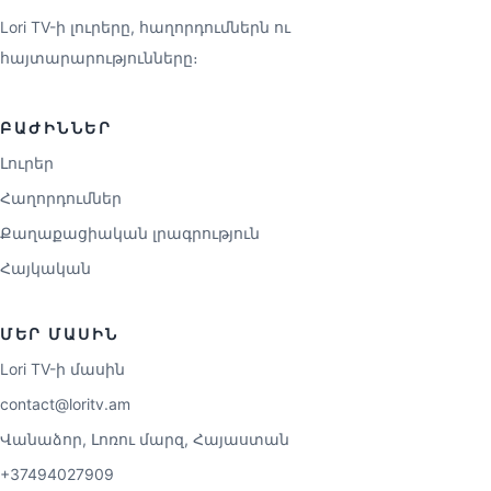
Lori TV-ի լուրերը, հաղորդումներն ու
հայտարարությունները։
ԲԱԺԻՆՆԵՐ
Լուրեր
Հաղորդումներ
Քաղաքացիական լրագրություն
Հայկական
ՄԵՐ ՄԱՍԻՆ
Lori TV-ի մասին
contact@loritv.am
Վանաձոր, Լոռու մարզ, Հայաստան
+37494027909