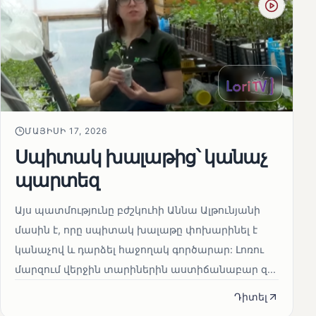
ՄԱՅԻՍԻ 17, 2026
Սպիտակ խալաթից՝ կանաչ
պարտեզ
Այս պատմությունը բժշկուհի Աննա Ալթունյանի
մասին է, որը սպիտակ խալաթը փոխարինել է
կանաչով և դարձել հաջողակ գործարար: Լոռու
մարզում վերջին տարիներին աստիճանաբար զ...
Դիտել