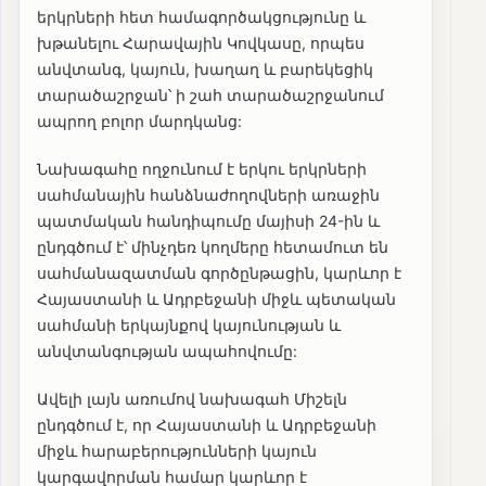
երկրների հետ համագործակցությունը և
խթանելու Հարավային Կովկասը, որպես
անվտանգ, կայուն, խաղաղ և բարեկեցիկ
տարածաշրջան՝ ի շահ տարածաշրջանում
ապրող բոլոր մարդկանց:
Նախագահը ողջունում է երկու երկրների
սահմանային հանձնաժողովների առաջին
պատմական հանդիպումը մայիսի 24-ին և
ընդգծում է՝ մինչդեռ կողմերը հետամուտ են
սահմանազատման գործընթացին, կարևոր է
Հայաստանի և Ադրբեջանի միջև պետական
սահմանի երկայնքով կայունության և
անվտանգության ապահովումը:
Ավելի լայն առումով նախագահ Միշելն
ընդգծում է, որ Հայաստանի և Ադրբեջանի
միջև հարաբերությունների կայուն
կարգավորման համար կարևոր է