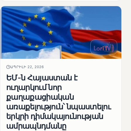
ԱՊՐԻԼԻ 22, 2026
ԵՄ-ն Հայաստան է
ուղարկում նոր
քաղաքացիական
առաքելություն՝ նպաստելու
երկրի դիմակայունության
ամրապնդմանը