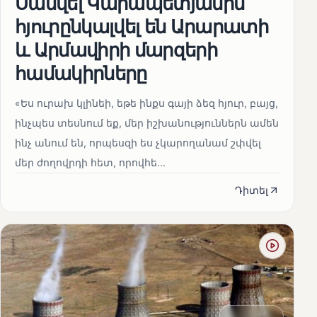
Սամվել Կարապետյանին
հյուրընկալվել են Արարատի
և Արմավիրի մարզերի
համակիրները
«Ես ուրախ կլինեի, եթե ինքս գայի ձեզ հյուր, բայց,
ինչպես տեսնում եք, մեր իշխանություններն ամեն
ինչ անում են, որպեսզի ես չկարողանամ շփվել
մեր ժողովրդի հետ, որովհե...
Դիտել