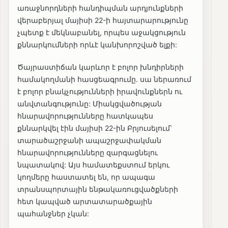
առաջնորդների հանդիպման արդյունքների
վերաբերյալ մայիսի 22-ի հայտարարությունը
չպետք է մեկնաբանել, որպես աջակցություն
քննարկումների որևէ կանխորոշված ելքի:
Ծայրաստիճան կարևոր է բոլոր խնդիրների
համակողմանի հասցեագրումը․ սա ներառում
է բոլոր բնակչությունների իրավունքներն ու
անվտանգությունը: Միակցվածության
հնարավորությունները հատկապես
քննարկվել էին մայիսի 22-ին Բրյուսելում՝
տարածաշրջանի ապաշրջափակման
հնարավորությունները զարգացնելու
նպատակով: Այս համատեքստում երկու
կողմերը հաստատել են, որ ապագա
տրանսպորտային ենթակառուցվածքների
հետ կապված արտատարածքային
պահանջներ չկան: