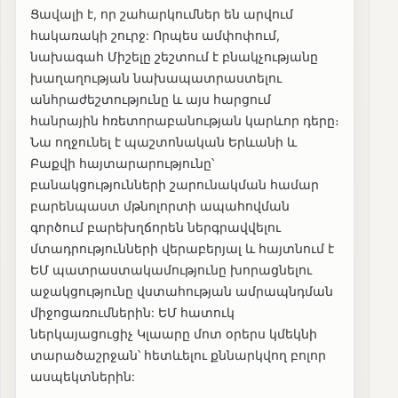
Ցավալի է, որ շահարկումներ են արվում
հակառակի շուրջ: Որպես ամփոփում,
նախագահ Միշելը շեշտում է բնակչությանը
խաղաղության նախապատրաստելու
անհրաժեշտությունը և այս հարցում
հանրային հռետորաբանության կարևոր դերը։
Նա ողջունել է պաշտոնական Երևանի և
Բաքվի հայտարարությունը՝
բանակցությունների շարունակման համար
բարենպաստ մթնոլորտի ապահովման
գործում բարեխղճորեն ներգրավվելու
մտադրությունների վերաբերյալ և հայտնում է
ԵՄ պատրաստակամությունը խորացնելու
աջակցությունը վստահության ամրապնդման
միջոցառումներին: ԵՄ հատուկ
ներկայացուցիչ Կլաարը մոտ օրերս կմեկնի
տարածաշրջան՝ հետևելու քննարկվող բոլոր
ասպեկտներին: