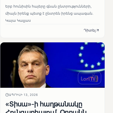
Երբ հունիսին հայերը գնան ընտրությունների,
միայն իրենք պետք է ընտրեն իրենց ապագան.
Կայա Կալլաս
Դիտել
ԱՊՐԻԼԻ 13, 2026
«Տիսա»-ի հաղթանակը
Հունգարիայում․ Օրբանն