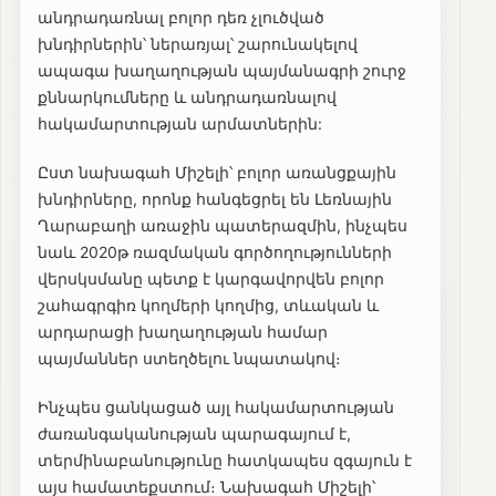
անդրադառնալ բոլոր դեռ չլուծված
խնդիրներին՝ ներառյալ՝ շարունակելով
ապագա խաղաղության պայմանագրի շուրջ
քննարկումները և անդրադառնալով
հակամարտության արմատներին:
Ըստ նախագահ Միշելի՝ բոլոր առանցքային
խնդիրները, որոնք հանգեցրել են Լեռնային
Ղարաբաղի առաջին պատերազմին, ինչպես
նաև 2020թ ռազմական գործողությունների
վերսկսմանը պետք է կարգավորվեն բոլոր
շահագրգիռ կողմերի կողմից, տևական և
արդարացի խաղաղության համար
պայմաններ ստեղծելու նպատակով։
Ինչպես ցանկացած այլ հակամարտության
ժառանգականության պարագայում է,
տերմինաբանությունը հատկապես զգայուն է
այս համատեքստում։ Նախագահ Միշելի՝