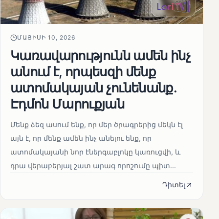
ՄԱՅԻՍԻ 10, 2026
Կառավարությունն ամեն ինչ
անում է, որպեսզի մենք
ատոմակայան չունենանք․
Էդմոն Մարուքյան
Մենք ձեզ ասում ենք, որ մեր ծրագրերից մեկն էլ
այն է, որ մենք ամեն ինչ անելու ենք, որ
ատոմակայանի նոր էներգաբլոկը կառուցվի, և
դրա վերաբերյալ շատ արագ որոշումը պիտ...
Դիտել