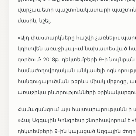
վարչապետի պաշտոնակատարի պաշտոնու
մասին, նշել.
«Այդ փաստարկները հաշվի չառնելու պա
կդիտվեն առաջիկայում նախատեսված հ
գործում։ 2018թ. դեկտեմբերի 9-ի նույն
համաժողովրդական անկասելի ոգևորությա
հանգուցալուծման թերևս միակ միջոցը,
առաջիկա ընտրությունների օրինակարգությ
Համացանցում այս հայտարարությանն ի 
«Հայ Ազգային Կոնգրեսը շնորհավորում է 
դեկտեմբերի 9-ին կայացած Ազգային ժող