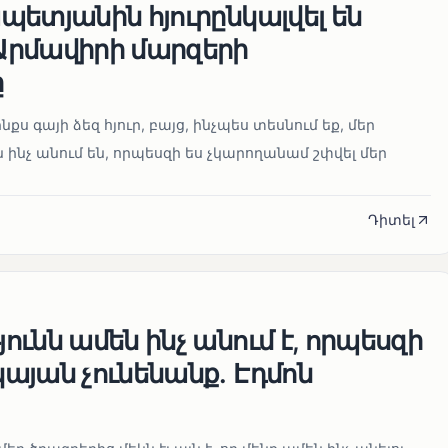
ետյանին հյուրընկալվել են
րմավիրի մարզերի
ը
նքս գայի ձեզ հյուր, բայց, ինչպես տեսնում եք, մեր
 ինչ անում են, որպեսզի ես չկարողանամ շփվել մեր
Դիտել
ւնն ամեն ինչ անում է, որպեսզի
այան չունենանք․ Էդմոն