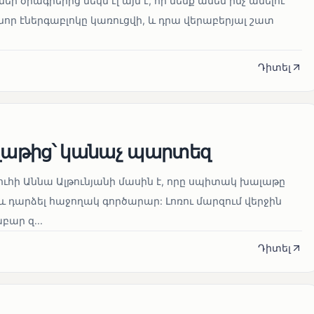
մեր ծրագրերից մեկն էլ այն է, որ մենք ամեն ինչ անելու
որ էներգաբլոկը կառուցվի, և դրա վերաբերյալ շատ
Դիտել
աթից՝ կանաչ պարտեզ
ուհի Աննա Ալթունյանի մասին է, որը սպիտակ խալաթը
և դարձել հաջողակ գործարար: Լոռու մարզում վերջին
ար զ...
Դիտել