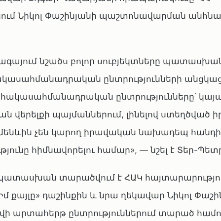
մ Նիկոլ Փաշինյանի պաշտոնավարման անհնա
րագայում նշածս բոլոր սուբյեկտները պատասխ
ակասահմանադրական ընտրությունների անցկա
քան հակասահմանադրական ընտրությունները՝ կա
ն վերելքի պայմաններում, լինելով ստեղծված 
 ամենևին չեն կարող իրավական նախադեպ հանդ
ունը հիմնավորելու համար», — նշել է Տեր-Պետ
պատասխան տարածվում է ՀԱԿ հայտարարություն
«Իմ քայլը» դաշինքին և նրա ղեկավար Նիկոլ Փաշի
ովի արտահերթ ընտրություններում տարած համո