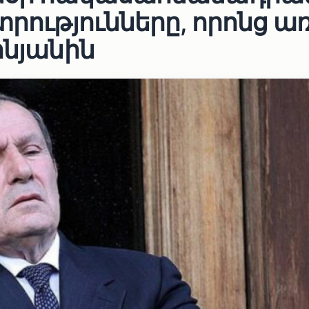
տրությունները, որոնց ա
ինյանին