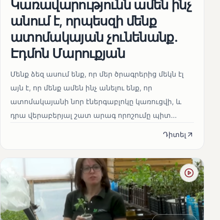
Կառավարությունն ամեն ինչ
անում է, որպեսզի մենք
ատոմակայան չունենանք․
Էդմոն Մարուքյան
Մենք ձեզ ասում ենք, որ մեր ծրագրերից մեկն էլ
այն է, որ մենք ամեն ինչ անելու ենք, որ
ատոմակայանի նոր էներգաբլոկը կառուցվի, և
դրա վերաբերյալ շատ արագ որոշումը պիտ...
Դիտել