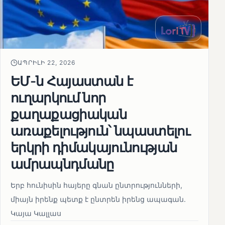
ԱՊՐԻԼԻ 22, 2026
ԵՄ-ն Հայաստան է
ուղարկում նոր
քաղաքացիական
առաքելություն՝ նպաստելու
երկրի դիմակայունության
ամրապնդմանը
Երբ հունիսին հայերը գնան ընտրությունների,
միայն իրենք պետք է ընտրեն իրենց ապագան.
Կայա Կալլաս