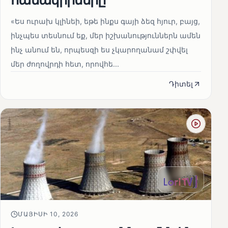
«Ես ուրախ կլինեի, եթե ինքս գայի ձեզ հյուր, բայց,
ինչպես տեսնում եք, մեր իշխանություններն ամեն
ինչ անում են, որպեսզի ես չկարողանամ շփվել
մեր ժողովրդի հետ, որովհե...
Դիտել
ՄԱՅԻՍԻ 10, 2026