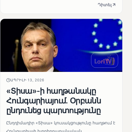
Դիտել
ԱՊՐԻԼԻ 13, 2026
«Տիսա»-ի հաղթանակը
Հունգարիայում․ Օրբանն
ընդունեց պարտությունը
Ընդդիմադիր «Տիսա» կուսակցությունը հաղթում է
Հունգարիայի խորհրդարանական