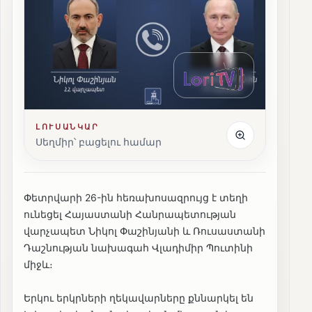
ԼՈՒՍԱՆԿԱՐ
Սեղմիր՝ բացելու համար
Փետրվարի 26-ին հեռախոսազրույց է տեղի
ունեցել Հայաստանի Հանրապետության
վարչապետ Նիկոլ Փաշինյանի և Ռուսաստանի
Դաշնության նախագահ Վլադիմիր Պուտինի
միջև։
Երկու երկրների ղեկավարները քննարկել են