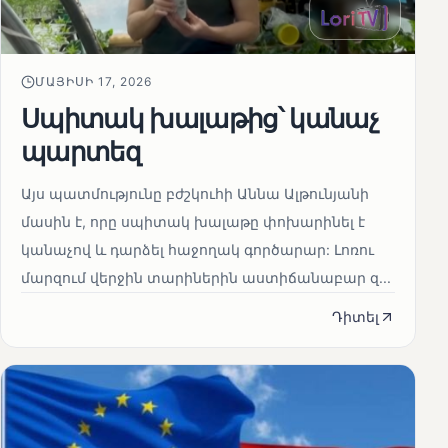
ՄԱՅԻՍԻ 17, 2026
Սպիտակ խալաթից՝ կանաչ
պարտեզ
Այս պատմությունը բժշկուհի Աննա Ալթունյանի
մասին է, որը սպիտակ խալաթը փոխարինել է
կանաչով և դարձել հաջողակ գործարար: Լոռու
մարզում վերջին տարիներին աստիճանաբար զ...
Դիտել