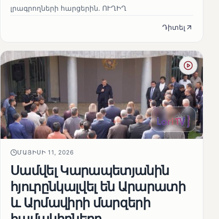
լրագրողների հարցերին․ ՈՒՂԻՂ
Դիտել
ՄԱՅԻՍԻ 11, 2026
Սամվել Կարապետյանին
հյուրընկալվել են Արարատի
և Արմավիրի մարզերի
համակիրները