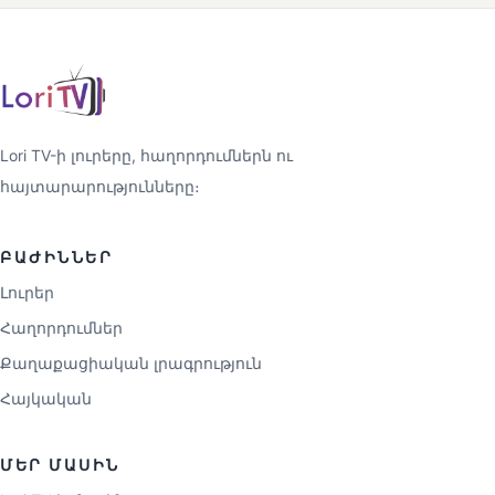
Lori TV-ի լուրերը, հաղորդումներն ու
հայտարարությունները։
ԲԱԺԻՆՆԵՐ
Լուրեր
Հաղորդումներ
Քաղաքացիական լրագրություն
Հայկական
ՄԵՐ ՄԱՍԻՆ