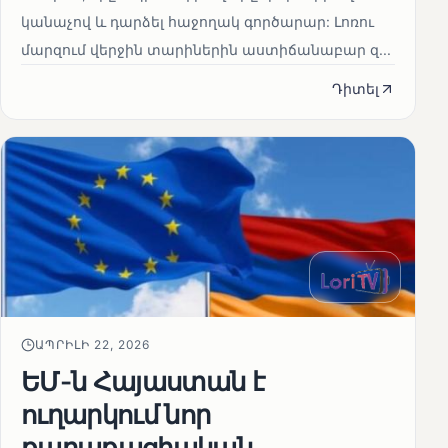
կանաչով և դարձել հաջողակ գործարար: Լոռու
մարզում վերջին տարիներին աստիճանաբար զ...
Դիտել
ԱՊՐԻԼԻ 22, 2026
ԵՄ-ն Հայաստան է
ուղարկում նոր
քաղաքացիական