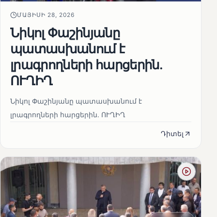
ՄԱՅԻՍԻ 28, 2026
Նիկոլ Փաշինյանը
պատասխանում է
լրագրողների հարցերին․
ՈՒՂԻՂ
Նիկոլ Փաշինյանը պատասխանում է
լրագրողների հարցերին․ ՈՒՂԻՂ
Դիտել