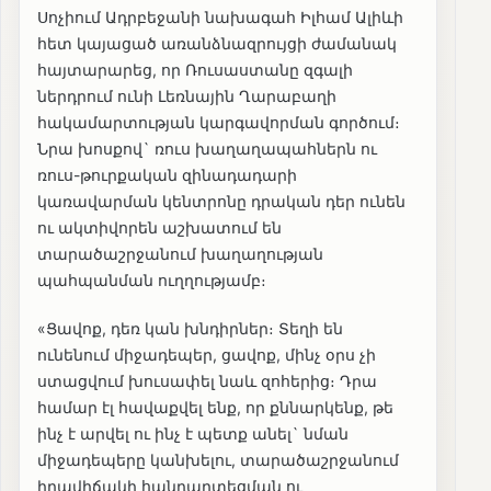
Սոչիում Ադրբեջանի նախագահ Իլհամ Ալիևի
հետ կայացած առանձնազրույցի ժամանակ
հայտարարեց, որ Ռուսաստանը զգալի
ներդրում ունի Լեռնային Ղարաբաղի
հակամարտության կարգավորման գործում։
Նրա խոսքով` ռուս խաղաղապահներն ու
ռուս-թուրքական զինադադարի
կառավարման կենտրոնը դրական դեր ունեն
ու ակտիվորեն աշխատում են
տարածաշրջանում խաղաղության
պահպանման ուղղությամբ։
«Ցավոք, դեռ կան խնդիրներ։ Տեղի են
ունենում միջադեպեր, ցավոք, մինչ օրս չի
ստացվում խուսափել նաև զոհերից։ Դրա
համար էլ հավաքվել ենք, որ քննարկենք, թե
ինչ է արվել ու ինչ է պետք անել` նման
միջադեպերը կանխելու, տարածաշրջանում
իրավիճակի հանդարտեցման ու