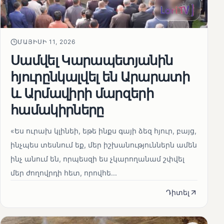
ՄԱՅԻՍԻ 11, 2026
Սամվել Կարապետյանին
հյուրընկալվել են Արարատի
և Արմավիրի մարզերի
համակիրները
«Ես ուրախ կլինեի, եթե ինքս գայի ձեզ հյուր, բայց,
ինչպես տեսնում եք, մեր իշխանություններն ամեն
ինչ անում են, որպեսզի ես չկարողանամ շփվել
մեր ժողովրդի հետ, որովհե...
Դիտել