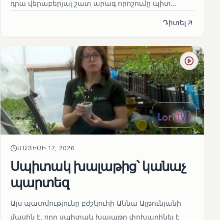
դրա վերաբերյալ շատ արագ որոշումը պիտ...
Դիտել
ՄԱՅԻՍԻ 17, 2026
Սպիտակ խալաթից՝ կանաչ
պարտեզ
Այս պատմությունը բժշկուհի Աննա Ալթունյանի
մասին է, որը սպիտակ խալաթը փոխարինել է