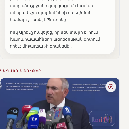
տարածաշրջանի զարգացման համար
անհրաժեշտ պայմանների ստեղծման
համար»,– ասել է Պուտինը։
Իսկ Ալիեւը հավելեց, որ մեկ տարի է ռուս
խաղաղապահների ազդեցության գոտում
որեւէ միջադեպ չի գրանցվել։
ԿԱՊՎՈՂ ՆՅՈՒԹԵՐ