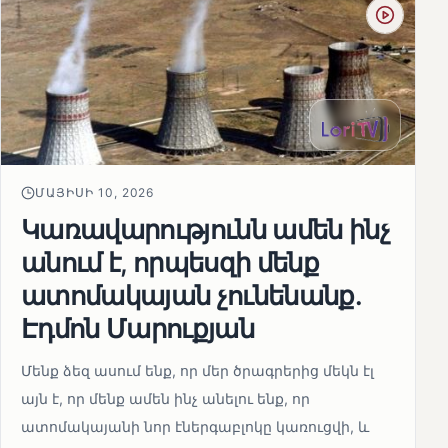
ՄԱՅԻՍԻ 10, 2026
Կառավարությունն ամեն ինչ
անում է, որպեսզի մենք
ատոմակայան չունենանք․
Էդմոն Մարուքյան
Մենք ձեզ ասում ենք, որ մեր ծրագրերից մեկն էլ
այն է, որ մենք ամեն ինչ անելու ենք, որ
ատոմակայանի նոր էներգաբլոկը կառուցվի, և