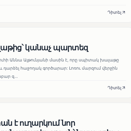
Դիտել
աթից՝ կանաչ պարտեզ
ուհի Աննա Ալթունյանի մասին է, որը սպիտակ խալաթը
և դարձել հաջողակ գործարար: Լոռու մարզում վերջին
ար զ...
Դիտել
ն է ուղարկում նոր