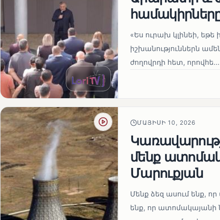
համակիրներ
«Ես ուրախ կլինեի, եթե ի
իշխանություններն ամեն
ժողովրդի հետ, որովհե...
ՄԱՅԻՍԻ 10, 2026
Կառավարությո
մենք ատոմակ
Մարուքյան
Մենք ձեզ ասում ենք, որ 
ենք, որ ատոմակայանի ն