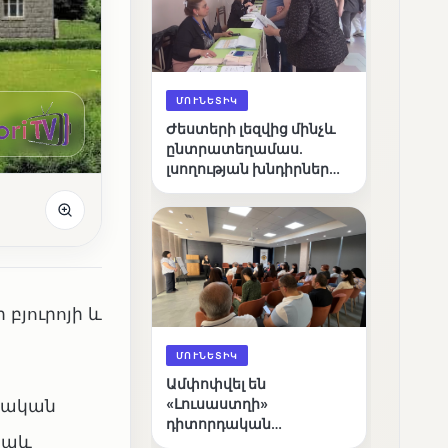
ՄՈՒՆԵՏԻԿ
Ժեստերի լեզվից մինչև
ընտրատեղամաս.
լսողության խնդիրներ
ունեցող ընտրողների
ճանապարհը
բյուրոյի և
ՄՈՒՆԵՏԻԿ
Ամփոփվել են
ոպական
«Լուսաստղի»
դիտորդական
նաև
առաքելության