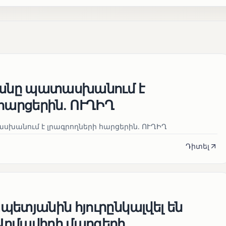
յանը պատասխանում է
հարցերին․ ՈՒՂԻՂ
սխանում է լրագրողների հարցերին․ ՈՒՂԻՂ
Դիտել
ետյանին հյուրընկալվել են
րմավիրի մարզերի