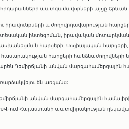
րհրդարանների պատգամավորների այցը Երևան:
 իրավունքների և ժողովրդավարության հարցեր
Տնտեսական ինտեգրման, իրավական մոտարկման
սխանեցման հարցերի, Սոցիալական հարցերի,
ն հասարակության հարցերի հանձնաժողովների 
արեն Դեմիրճյանի անվան մարզահամերգային հա
ռարձակվելու են առցանց:
ն Դեմիրճյանի անվան մարզահամերգային համալիր
 ԽՎ-ում Հայաստանի պատվիրակության ղեկավ