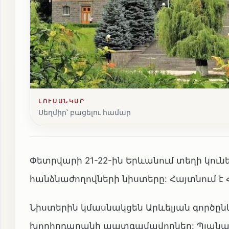
ԼՈՒՍԱՆԿԱՐ
Սեղմիր՝ բացելու համար
Փետրվարի 21-22-ին Երևանում տեղի կու
հանձնաժողովների նիստերը: Հայտնում է 
Նիստերին կմասնակցեն Արևելյան գործը
խորհրդարանի պատգամավորներ: Պլանավ