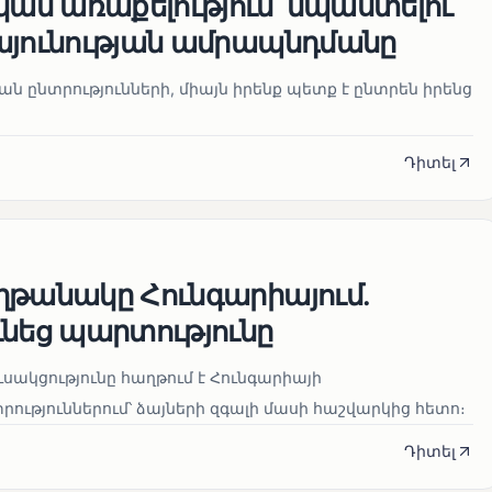
ն առաքելություն՝ նպաստելու
այունության ամրապնդմանը
նան ընտրությունների, միայն իրենք պետք է ընտրեն իրենց
Դիտել
ղթանակը Հունգարիայում․
ւնեց պարտությունը
սակցությունը հաղթում է Հունգարիայի
ւթյուններում՝ ձայների զգալի մասի հաշվարկից հետո։
Դիտել