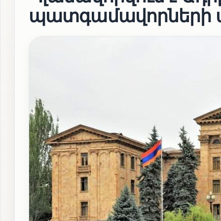
պատգամավորների ա