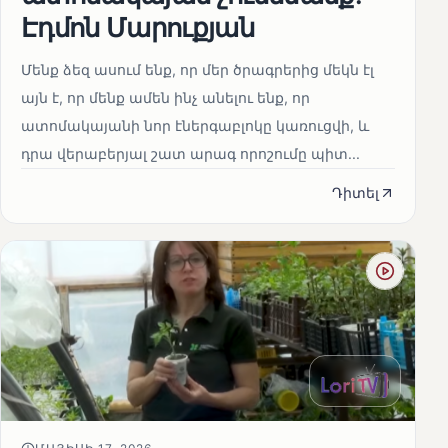
Էդմոն Մարուքյան
Մենք ձեզ ասում ենք, որ մեր ծրագրերից մեկն էլ
այն է, որ մենք ամեն ինչ անելու ենք, որ
ատոմակայանի նոր էներգաբլոկը կառուցվի, և
դրա վերաբերյալ շատ արագ որոշումը պիտ...
Դիտել