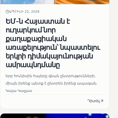
ԱՊՐԻԼԻ 22, 2026
ԵՄ-ն Հայաստան է
ուղարկում նոր
քաղաքացիական
առաքելություն՝ նպաստելու
երկրի դիմակայունության
ամրապնդմանը
Երբ հունիսին հայերը գնան ընտրությունների,
միայն իրենք պետք է ընտրեն իրենց ապագան.
Կայա Կալլաս
Դիտել