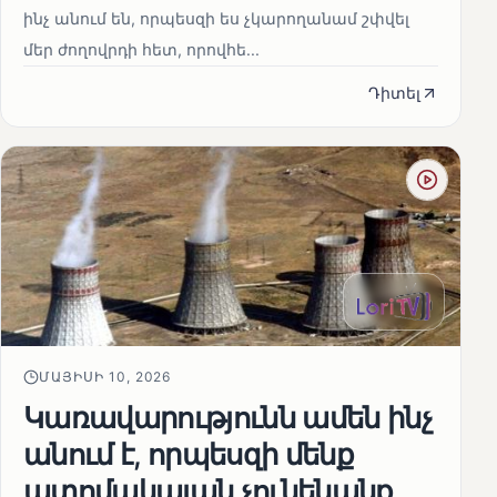
ինչ անում են, որպեսզի ես չկարողանամ շփվել
մեր ժողովրդի հետ, որովհե...
Դիտել
ՄԱՅԻՍԻ 10, 2026
Կառավարությունն ամեն ինչ
անում է, որպեսզի մենք
ատոմակայան չունենանք․