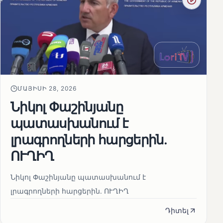
ՄԱՅԻՍԻ 28, 2026
Նիկոլ Փաշինյանը
պատասխանում է
լրագրողների հարցերին․
ՈՒՂԻՂ
Նիկոլ Փաշինյանը պատասխանում է
լրագրողների հարցերին․ ՈՒՂԻՂ
Դիտել