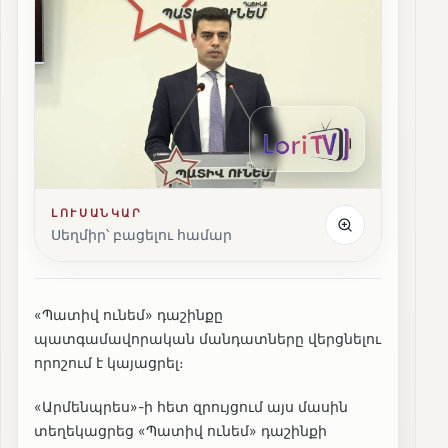
ԼՈՒՍԱՆԿԱՐ
Սեղմիր՝ բացելու համար
«Պատիվ ունեմ» դաշինքը
պատգամավորական մանդատները վերցնելու
որոշում է կայացրել։
«Արմենպրես»-ի հետ զրույցում այս մասին
տեղեկացրեց «Պատիվ ունեմ» դաշինքի