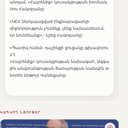
անդամ, «Հայրենիք» կուսակցության խոսնակ
Սոս Հակոբյանը:
«ԿԸՀ ներկայացված ինքնաբացարկի
միջնորդություն չունենք, չենք նախատեսում,
որ կունենանք»,- նշեց Հակոբյանը:
«Պատիվ ունեմ» դաշինքի ցուցակը գլխավորու
մ է
«Հայրենիք» կուսակցության նախագահ, Ազգա
յին անվտանգության ծառայության նախկին տ
նօրեն Արթուր Վանեցյանը։
ԿԱՊՎՈՂ ՆՅՈՒԹԵՐ