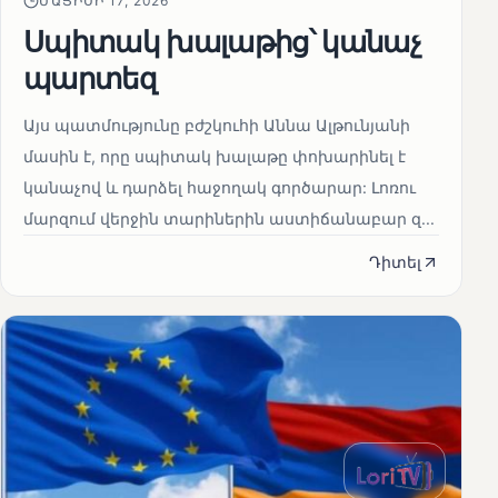
ՄԱՅԻՍԻ 17, 2026
Սպիտակ խալաթից՝ կանաչ
պարտեզ
Այս պատմությունը բժշկուհի Աննա Ալթունյանի
մասին է, որը սպիտակ խալաթը փոխարինել է
կանաչով և դարձել հաջողակ գործարար: Լոռու
մարզում վերջին տարիներին աստիճանաբար զ...
Դիտել