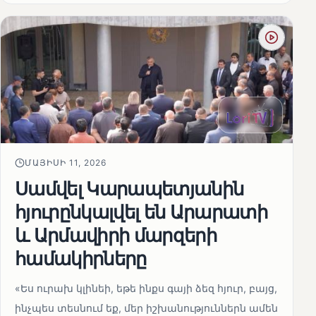
ՄԱՅԻՍԻ 11, 2026
Սամվել Կարապետյանին
հյուրընկալվել են Արարատի
և Արմավիրի մարզերի
համակիրները
«Ես ուրախ կլինեի, եթե ինքս գայի ձեզ հյուր, բայց,
ինչպես տեսնում եք, մեր իշխանություններն ամեն