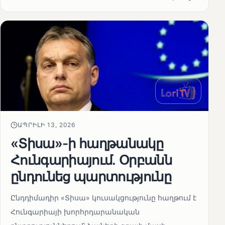
ԱՊՐԻԼԻ 13, 2026
«Տիսա»-ի հաղթանակը
Հունգարիայում․ Օրբանն
ընդունեց պարտությունը
Ընդդիմադիր «Տիսա» կուսակցությունը հաղթում է
Հունգարիայի խորհրդարանական