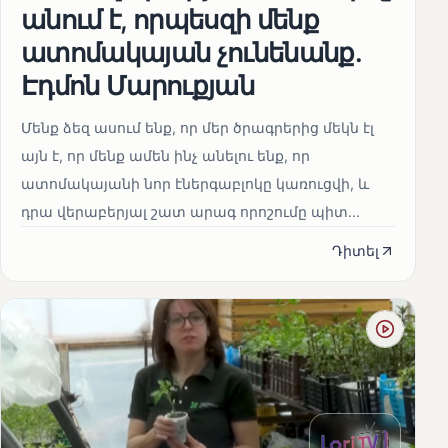
անում է, որպեսզի մենք
ատոմակայան չունենանք․
Էդմոն Մարուքյան
Մենք ձեզ ասում ենք, որ մեր ծրագրերից մեկն էլ
այն է, որ մենք ամեն ինչ անելու ենք, որ
ատոմակայանի նոր էներգաբլոկը կառուցվի, և
դրա վերաբերյալ շատ արագ որոշումը պիտ...
Դիտել