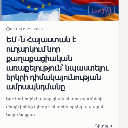
ԱՊՐԻԼԻ 22, 2026
ԵՄ-ն Հայաստան է
ուղարկում նոր
քաղաքացիական
առաքելություն՝ նպաստելու
երկրի դիմակայունության
ամրապնդմանը
Երբ հունիսին հայերը գնան ընտրությունների,
միայն իրենք պետք է ընտրեն իրենց ապագան.
Կայա Կալլաս
Դիտել