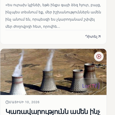
«Ես ուրախ կլինեի, եթե ինքս գայի ձեզ հյուր, բայց,
ինչպես տեսնում եք, մեր իշխանություններն ամեն
ինչ անում են, որպեսզի ես չկարողանամ շփվել
մեր ժողովրդի հետ, որովհե...
Դիտել
ՄԱՅԻՍԻ 10, 2026
Կառավարությունն ամեն ինչ