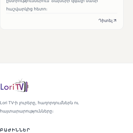
ընտրություններում՝ ձայների զգալի մասի
հաշվարկից հետո։
Դիտել
Lori TV-ի լուրերը, հաղորդումներն ու
հայտարարությունները։
ԲԱԺԻՆՆԵՐ