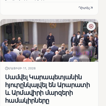
Դիտել
ՄԱՅԻՍԻ 11, 2026
Սամվել Կարապետյանին
հյուրընկալվել են Արարատի
և Արմավիրի մարզերի
համակիրները