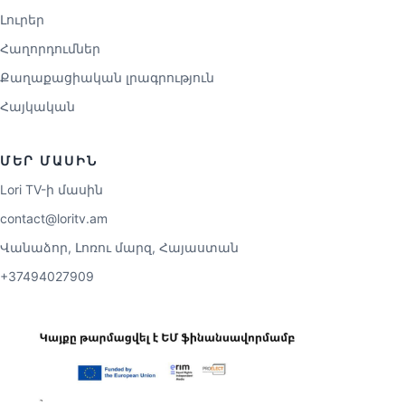
Լուրեր
Հաղորդումներ
Քաղաքացիական լրագրություն
Հայկական
ՄԵՐ ՄԱՍԻՆ
Lori TV-ի մասին
contact@loritv.am
Վանաձոր, Լոռու մարզ, Հայաստան
+37494027909