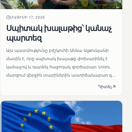
ՄԱՅԻՍԻ 17, 2026
Սպիտակ խալաթից՝ կանաչ
պարտեզ
Այս պատմությունը բժշկուհի Աննա Ալթունյանի
մասին է, որը սպիտակ խալաթը փոխարինել է
կանաչով և դարձել հաջողակ գործարար: Լոռու
մարզում վերջին տարիներին աստիճանաբար զ...
Դիտել