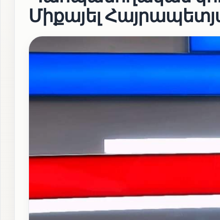
Միքայել Հայրապետյ