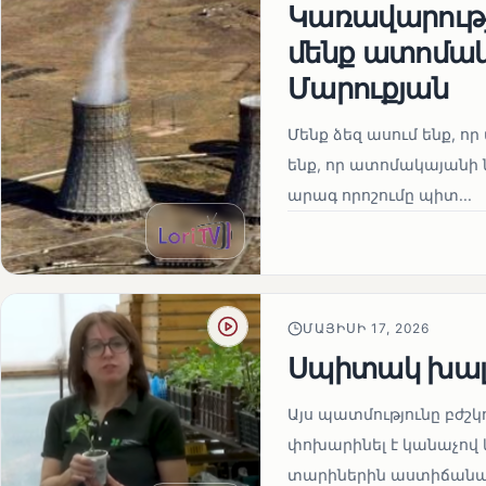
Կառավարությո
մենք ատոմակ
Մարուքյան
Մենք ձեզ ասում ենք, որ 
ենք, որ ատոմակայանի ն
արագ որոշումը պիտ...
ՄԱՅԻՍԻ 17, 2026
Սպիտակ խալ
Այս պատմությունը բժշկ
փոխարինել է կանաչով 
տարիներին աստիճանաբ