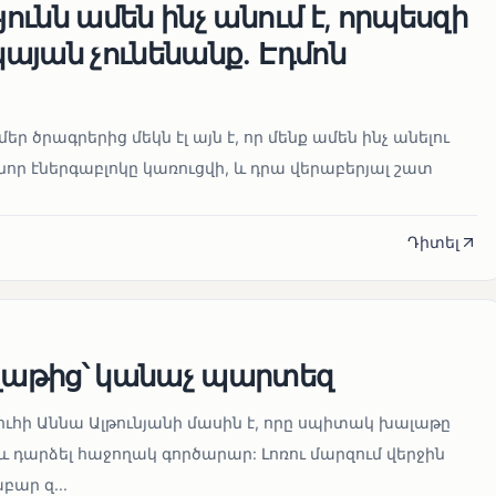
ւնն ամեն ինչ անում է, որպեսզի
այան չունենանք․ Էդմոն
մեր ծրագրերից մեկն էլ այն է, որ մենք ամեն ինչ անելու
որ էներգաբլոկը կառուցվի, և դրա վերաբերյալ շատ
Դիտել
աթից՝ կանաչ պարտեզ
ուհի Աննա Ալթունյանի մասին է, որը սպիտակ խալաթը
և դարձել հաջողակ գործարար: Լոռու մարզում վերջին
ար զ...