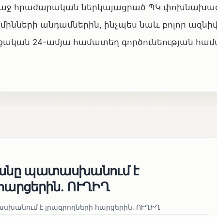
առաջ հրաժարական ներկայացրած ՊԿ փոխնախա
ինների անդամներին, ինչպես նաև բոլոր ազնիվ
կան 24-ամյա համատեղ գործունեության համ
յանը պատասխանում է
հարցերին․ ՈՒՂԻՂ
սխանում է լրագրողների հարցերին․ ՈՒՂԻՂ