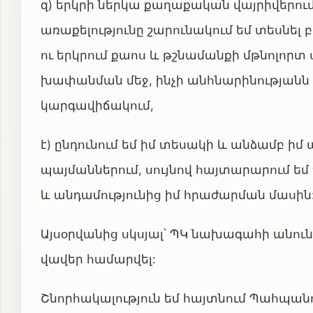
զ) երկրի ներկա քաղաքական վայրիվերու
առաքելությունը շարունակում եմ տես
ու երկրում քաոս և թշնամանքի մթնոլոր
խափանման մեջ, ինչի անհնարինության
կարգավիճակում,
է) ընդունում եմ իմ տեսակի և անձամբ ի
պայմաններում, սույնով հայտարարում 
և անդամությունից իմ հրաժարման մասին
Այսօրվանից սկսյալ՝ ՊԿ նախագահի անու
վավեր համարվել:
Շնորհակալություն եմ հայտնում Պահպան