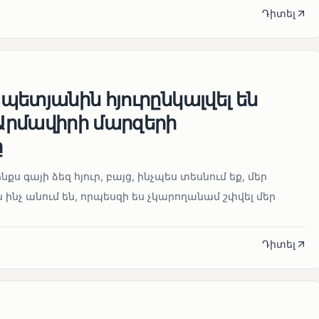
Դիտել
ետյանին հյուրընկալվել են
րմավիրի մարզերի
ը
նքս գայի ձեզ հյուր, բայց, ինչպես տեսնում եք, մեր
 ինչ անում են, որպեսզի ես չկարողանամ շփվել մեր
Դիտել