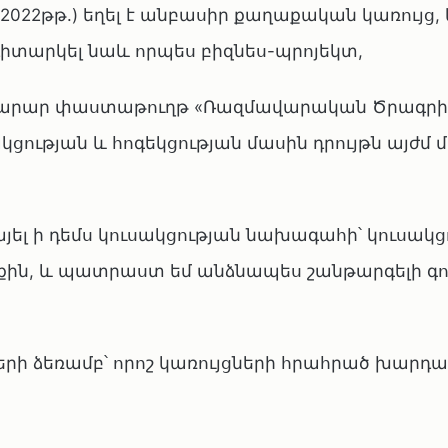
2022թթ.) եղել է անբասիր քաղաքական կառույց,
դիտարկել նաև որպես բիզնես-պրոյեկտ,
մնարար փաստաթուղթ «Ռազմավարական Ծրագրի
ւթյան և հոգեկցության մասին դրույթն այժմ 
ել ի դեմս կուսակցության նախագահի՝ կուսակց
ն, և պատրաստ եմ անձնապես շանթարգելի գո
րի ձեռամբ՝ որոշ կառույցների հրահրած խարդ