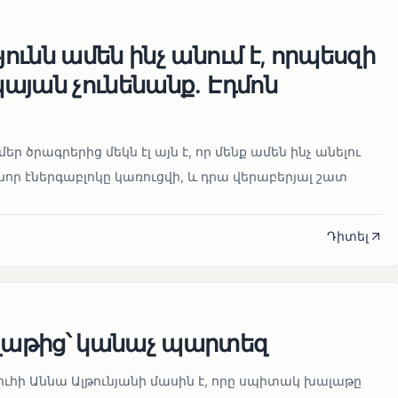
ւնն ամեն ինչ անում է, որպեսզի
այան չունենանք․ Էդմոն
մեր ծրագրերից մեկն էլ այն է, որ մենք ամեն ինչ անելու
որ էներգաբլոկը կառուցվի, և դրա վերաբերյալ շատ
Դիտել
աթից՝ կանաչ պարտեզ
ուհի Աննա Ալթունյանի մասին է, որը սպիտակ խալաթը