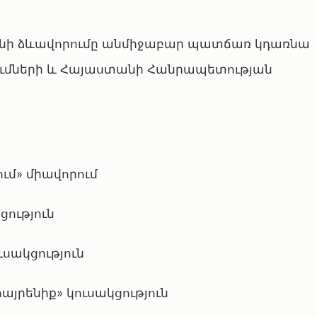
անի ձևավորումը անմիջաբար պատճառ կդառնա
մների և Հայաստանի Հանրապետության
ւմ» միավորում
ցություն
ւսակցություն
յրենիք» կուսակցություն