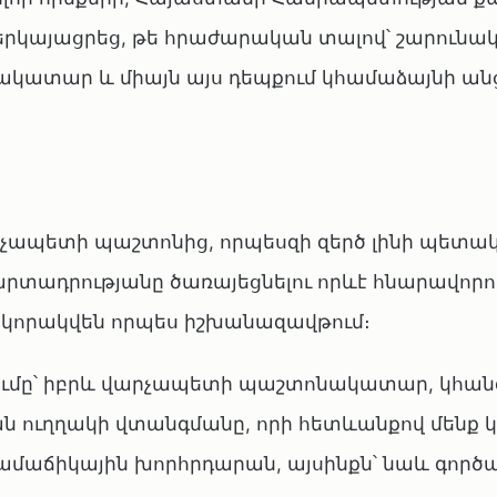
րկայացրեց, թե հրաժարական տալով՝ շարունակել
ատար և միայն այս դեպքում կհամաձայնի ան
րչապետի պաշտոնից, որպեսզի զերծ լինի պետա
արտադրությանը ծառայեցնելու որևէ հնարավորու
ը կորակվեն որպես իշխանազավթում։
ումը՝ իբրև վարչապետի պաշտոնակատար, կհան
ան ուղղակի վտանգմանը, որի հետևանքով մենք 
 խամաճիկային խորհրդարան, այսինքն՝ նաև գործ