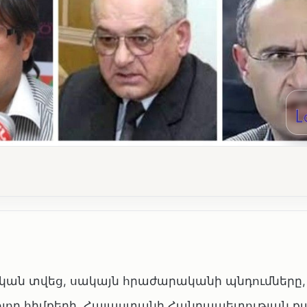
ական տվեց, սակայն հրաժարականի պնդումները,
լոր հիմքերի, Հայաստանի Հանրապետության 