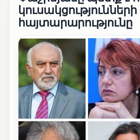
կուսակցություններ
հայտարարությունը