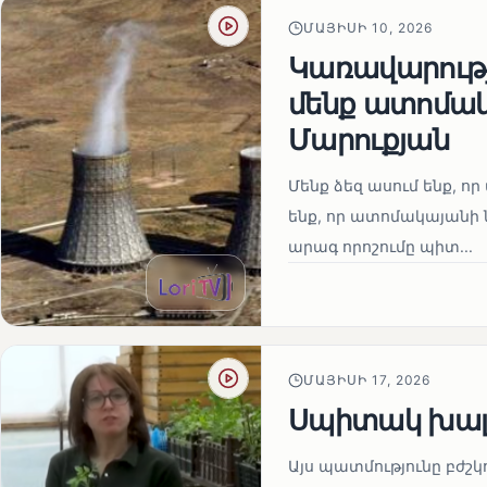
ՄԱՅԻՍԻ 10, 2026
Կառավարությո
մենք ատոմակ
Մարուքյան
Մենք ձեզ ասում ենք, որ 
ենք, որ ատոմակայանի ն
արագ որոշումը պիտ...
ՄԱՅԻՍԻ 17, 2026
Սպիտակ խալ
Այս պատմությունը բժշկ