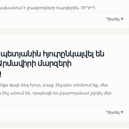
սխանում է լրագրողների հարցերին․ ՈՒՂԻՂ
Դիտել
ետյանին հյուրընկալվել են
րմավիրի մարզերի
ը
նքս գայի ձեզ հյուր, բայց, ինչպես տեսնում եք, մեր
 ինչ անում են, որպեսզի ես չկարողանամ շփվել մեր
Դիտել