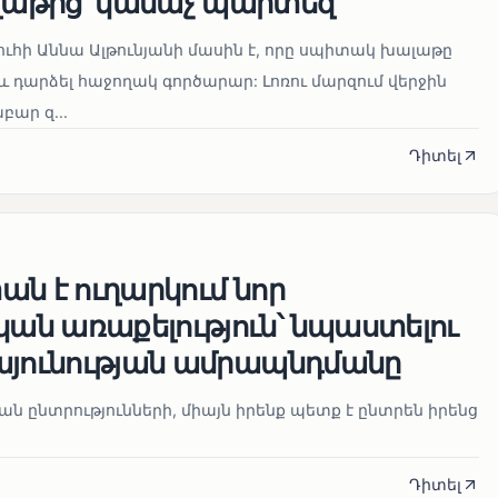
աթից՝ կանաչ պարտեզ
ուհի Աննա Ալթունյանի մասին է, որը սպիտակ խալաթը
և դարձել հաջողակ գործարար: Լոռու մարզում վերջին
ար զ...
Դիտել
ն է ուղարկում նոր
ն առաքելություն՝ նպաստելու
այունության ամրապնդմանը
նան ընտրությունների, միայն իրենք պետք է ընտրեն իրենց
Դիտել