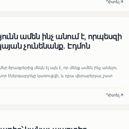
Դիտել
ւնն ամեն ինչ անում է, որպեսզի
այան չունենանք․ Էդմոն
մեր ծրագրերից մեկն էլ այն է, որ մենք ամեն ինչ անելու
որ էներգաբլոկը կառուցվի, և դրա վերաբերյալ շատ
Դիտել