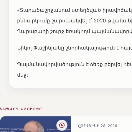
«Տարածաշրջանում ստեղծված իրավիճակի
քննարկումը շարունակվել է՝ 2020 թվականի
Ղարաբաղի շուրջ եռակողմ պայմանավոր
Նիկոլ Փաշինյանը շնորհակալություն է 
Պայմանավորվածություն է ձեռք բերվել հ
մեջ։
ԿԱՊՎՈՂ ՆՅՈՒԹԵՐ
ՄԱՅԻՍԻ 28, 2026