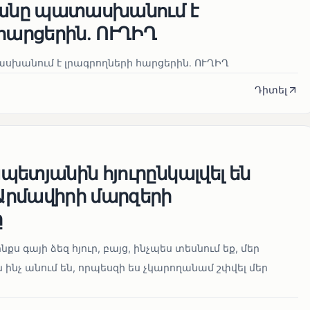
յանը պատասխանում է
հարցերին․ ՈՒՂԻՂ
սխանում է լրագրողների հարցերին․ ՈՒՂԻՂ
Դիտել
ետյանին հյուրընկալվել են
րմավիրի մարզերի
ը
նքս գայի ձեզ հյուր, բայց, ինչպես տեսնում եք, մեր
 ինչ անում են, որպեսզի ես չկարողանամ շփվել մեր