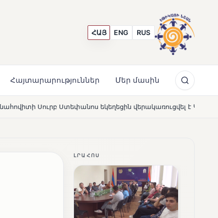
ՀԱՅ
ENG
RUS
Հայտարարություններ
Մեր մասին
նոս եկեղեցին վերակառուցվել է Կարապետյան ընտանիքի մեկե
ԼՐԱՀՈՍ