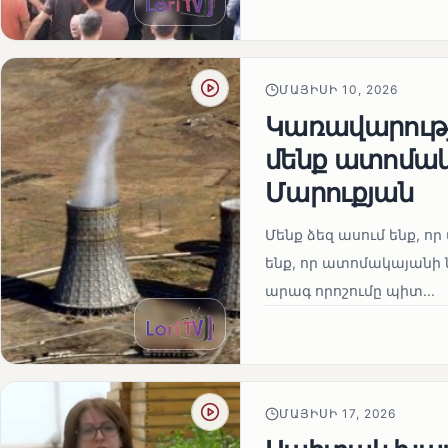
ՄԱՅԻՍԻ 10, 2026
Կառավարությո
մենք ատոմակ
Մարուքյան
Մենք ձեզ ասում ենք, որ 
ենք, որ ատոմակայանի ն
արագ որոշումը պիտ...
ՄԱՅԻՍԻ 17, 2026