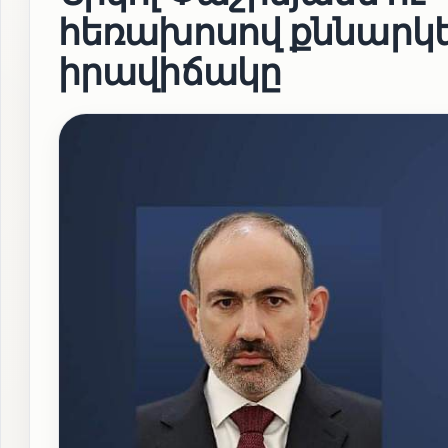
հեռախոսով քննարկել
իրավիճակը