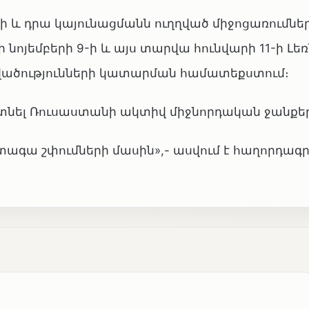
 և դրա կայունացմանն ուղղված միջոցառումնե
 նոյեմբերի 9-ի և այս տարվա հունվարի 11-ի Լե
վածությունների կատարման համատեքստում։
հայտնել Ռուսաստանի ակտիվ միջնորդական ջանքե
ետագա շփումների մասին»,- ասվում է հաղորդագ