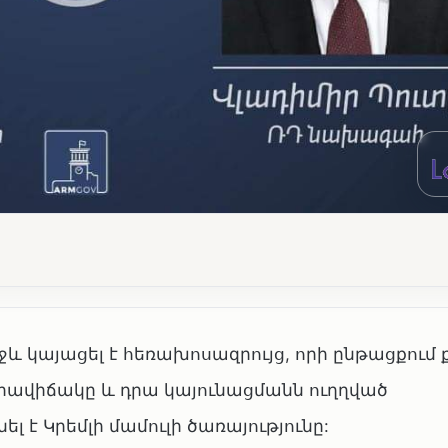
ջև կայացել է հեռախոսազրույց, որի ընթացքում 
իրավիճակը և դրա կայունացմանն ուղղված
լ է Կրեմլի մամուլի ծառայությունը: