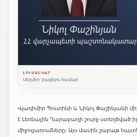
ԼՈՒՍԱՆԿԱՐ
Սեղմիր՝ բացելու համար
Վլադիմիր Պուտինի և Նիկոլ Փաշինյանի մի
է Լեռնային Ղարաբաղի շուրջ ստեղծված 
միջոցառումները։ Այս մասին շաբաթ հայտնե