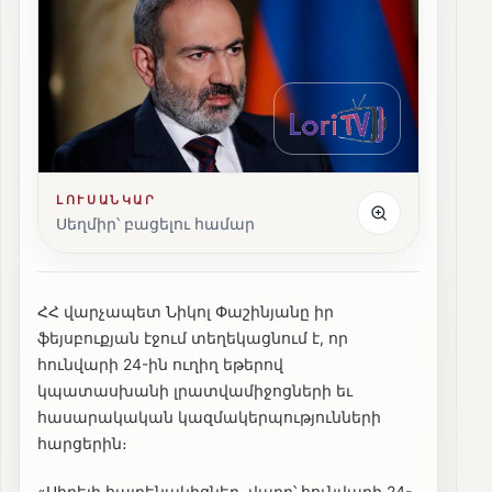
ԼՈՒՍԱՆԿԱՐ
Սեղմիր՝ բացելու համար
ՀՀ վարչապետ Նիկոլ Փաշինյանը իր
ֆեյսբուքյան էջում տեղեկացնում է, որ
հունվարի 24-ին ուղիղ եթերով
կպատասխանի լրատվամիջոցների եւ
հասարակական կազմակերպությունների
հարցերին։
«Սիրելի հայրենակիցներ, վաղը՝ հունվարի 24-