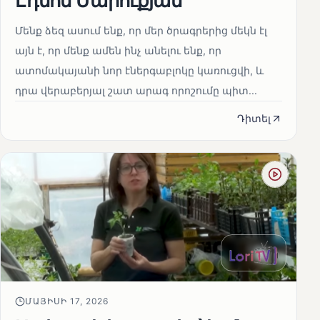
Էդմոն Մարուքյան
Մենք ձեզ ասում ենք, որ մեր ծրագրերից մեկն էլ
այն է, որ մենք ամեն ինչ անելու ենք, որ
ատոմակայանի նոր էներգաբլոկը կառուցվի, և
դրա վերաբերյալ շատ արագ որոշումը պիտ...
Դիտել
ՄԱՅԻՍԻ 17, 2026