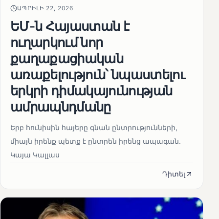
ԱՊՐԻԼԻ 22, 2026
ԵՄ-ն Հայաստան է
ուղարկում նոր
քաղաքացիական
առաքելություն՝ նպաստելու
երկրի դիմակայունության
ամրապնդմանը
Երբ հունիսին հայերը գնան ընտրությունների,
միայն իրենք պետք է ընտրեն իրենց ապագան.
Կայա Կալլաս
Դիտել