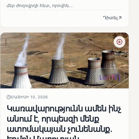
մեր ժողովրդի հետ, որովհե...
Դիտել
ՄԱՅԻՍԻ 10, 2026
Կառավարությունն ամեն ինչ
անում է, որպեսզի մենք
ատոմակայան չունենանք․