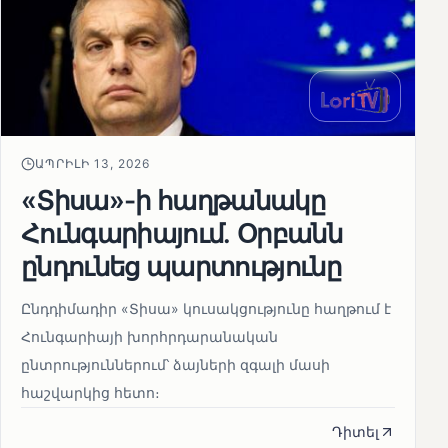
ԱՊՐԻԼԻ 13, 2026
«Տիսա»-ի հաղթանակը
Հունգարիայում․ Օրբանն
ընդունեց պարտությունը
Ընդդիմադիր «Տիսա» կուսակցությունը հաղթում է
Հունգարիայի խորհրդարանական
ընտրություններում՝ ձայների զգալի մասի
հաշվարկից հետո։
Դիտել