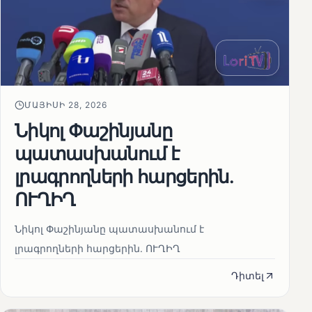
ՄԱՅԻՍԻ 28, 2026
Նիկոլ Փաշինյանը
պատասխանում է
լրագրողների հարցերին․
ՈՒՂԻՂ
Նիկոլ Փաշինյանը պատասխանում է
լրագրողների հարցերին․ ՈՒՂԻՂ
Դիտել