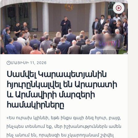
ՄԱՅԻՍԻ 11, 2026
Սամվել Կարապետյանին
հյուրընկալվել են Արարատի
և Արմավիրի մարզերի
համակիրները
«Ես ուրախ կլինեի, եթե ինքս գայի ձեզ հյուր, բայց,
ինչպես տեսնում եք, մեր իշխանություններն ամեն
ինչ անում են, որպեսզի ես չկարողանամ շփվել