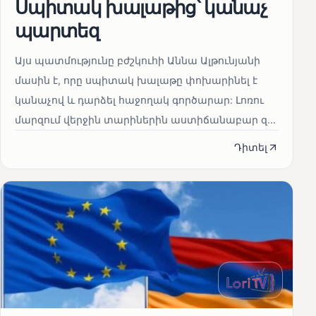
Սպիտակ խալաթից՝ կանաչ
պարտեզ
Այս պատմությունը բժշկուհի Աննա Ալթունյանի
մասին է, որը սպիտակ խալաթը փոխարինել է
կանաչով և դարձել հաջողակ գործարար: Լոռու
մարզում վերջին տարիներին աստիճանաբար զ...
Դիտել