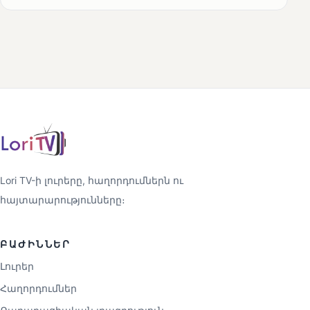
Lori TV-ի լուրերը, հաղորդումներն ու
հայտարարությունները։
ԲԱԺԻՆՆԵՐ
Լուրեր
Հաղորդումներ