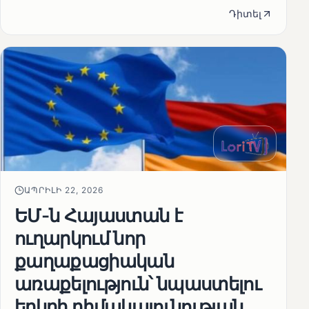
Դիտել
ԱՊՐԻԼԻ 22, 2026
ԵՄ-ն Հայաստան է
ուղարկում նոր
քաղաքացիական
առաքելություն՝ նպաստելու
երկրի դիմակայունության