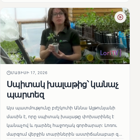
ՄԱՅԻՍԻ 17, 2026
Սպիտակ խալաթից՝ կանաչ
պարտեզ
Այս պատմությունը բժշկուհի Աննա Ալթունյանի
մասին է, որը սպիտակ խալաթը փոխարինել է
կանաչով և դարձել հաջողակ գործարար: Լոռու
մարզում վերջին տարիներին աստիճանաբար զ...