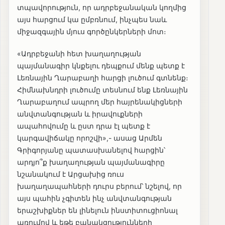
տպավորություն, որ ադրբեջանական կողմից
այս հարցում կա ըմբռնում, ինչպես նաև
միջազգային մյուս գործընկերների մոտ։
«Ադրբեջանի հետ խաղաղության
պայմանագիր կնքելու դեպքում մենք պետք է
Լեռնային Ղարաբաղի հարցի լուծում գտնենք։
Հիմնախնդրի լուծումը տեսնում ենք Լեռնային
Ղարաբաղում ապրող մեր հայրենակիցների
անվտանգության և իրավուքների
ապահովումը և ըստ դրա էլ պետք է
կարգավիճակը որոշվի»,- ասաց Արմեն
Գրիգորյանը պատասխանելով հարցին՝
արդյո՞ք խաղաղության պայմանագիրը
նշանակում է Արցախից ռուս
խաղաղապահների դուրս բերում՝ նշելով, որ
այս պահին չգիտեն ինչ անվտանգության
երաշխիքներ են լինելուն ինստիտուցիոնալ
առումով և եթե բանակցությունների