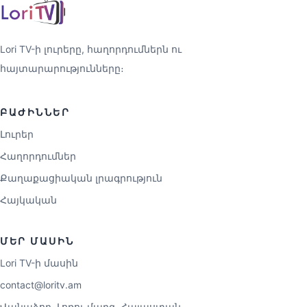
Lori TV-ի լուրերը, հաղորդումներն ու
հայտարարությունները։
ԲԱԺԻՆՆԵՐ
Լուրեր
Հաղորդումներ
Քաղաքացիական լրագրություն
Հայկական
ՄԵՐ ՄԱՍԻՆ
Lori TV-ի մասին
contact@loritv.am
Վանաձոր, Լոռու մարզ, Հայաստան