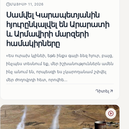
ՄԱՅԻՍԻ 11, 2026
Սամվել Կարապետյանին
հյուրընկալվել են Արարատի
և Արմավիրի մարզերի
համակիրները
«Ես ուրախ կլինեի, եթե ինքս գայի ձեզ հյուր, բայց,
ինչպես տեսնում եք, մեր իշխանություններն ամեն
ինչ անում են, որպեսզի ես չկարողանամ շփվել
մեր ժողովրդի հետ, որովհե...
Դիտել