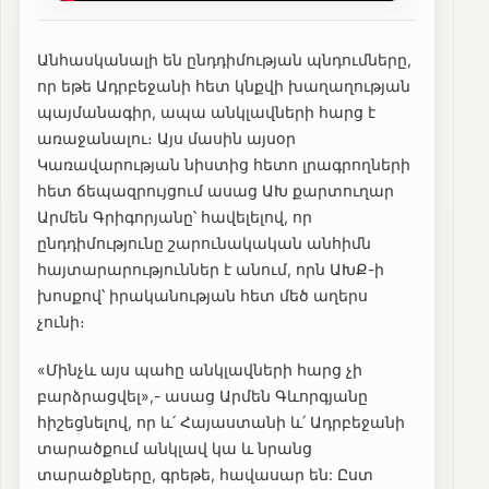
Անհասկանալի են ընդդիմության պնդումները,
որ եթե Ադրբեջանի հետ կնքվի խաղաղության
պայմանագիր, ապա անկլավների հարց է
առաջանալու։ Այս մասին այսօր
Կառավարության նիստից հետո լրագրողների
հետ ճեպազրույցում ասաց ԱԽ քարտուղար
Արմեն Գրիգորյանը՝ հավելելով, որ
ընդդիմությունը շարունակական անհիմն
հայտարարություններ է անում, որն ԱԽՔ-ի
խոսքով՝ իրականության հետ մեծ աղերս
չունի։
«Մինչև այս պահը անկլավների հարց չի
բարձրացվել»,- ասաց Արմեն Գևորգյանը
հիշեցնելով, որ և՛ Հայաստանի և՛ Ադրբեջանի
տարածքում անկլավ կա և նրանց
տարածքները, գրեթե, հավասար են: Ըստ