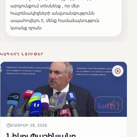
արդյունքում տեսնենք , որ մեր
հայրենակիցների անվտանգությունն
ապահովելու է, մենք համաձայնություն
կտանք դրան։
ԿԱՊՎՈՂ ՆՅՈՒԹԵՐ
ՄԱՅԻՍԻ 28, 2026
Նիկոլ Փաշինյանը