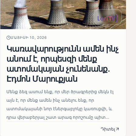
ՄԱՅԻՍԻ 10, 2026
Կառավարությունն ամեն ինչ
անում է, որպեսզի մենք
ատոմակայան չունենանք․
Էդմոն Մարուքյան
Մենք ձեզ ասում ենք, որ մեր ծրագրերից մեկն էլ
այն է, որ մենք ամեն ինչ անելու ենք, որ
ատոմակայանի նոր էներգաբլոկը կառուցվի, և
դրա վերաբերյալ շատ արագ որոշումը պիտ...
Դիտել