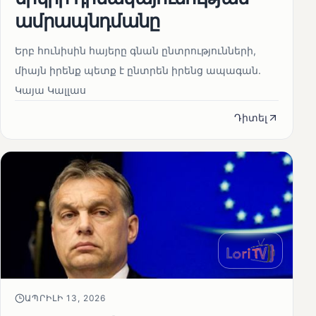
ամրապնդմանը
Երբ հունիսին հայերը գնան ընտրությունների,
միայն իրենք պետք է ընտրեն իրենց ապագան.
Կայա Կալլաս
Դիտել
ԱՊՐԻԼԻ 13, 2026