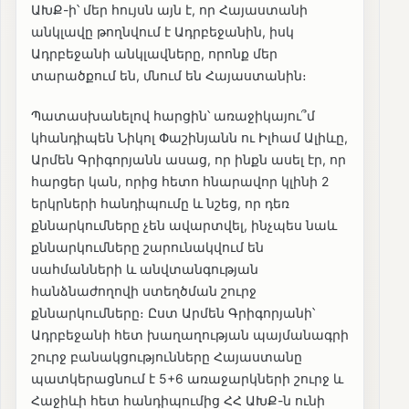
ԱԽՔ-ի՝ մեր հույսն այն է, որ Հայաստանի
անկլավը թողնվում է Ադրբեջանին, իսկ
Ադրբեջանի անկլավները, որոնք մեր
տարածքում են, մնում են Հայաստանին։
Պատասխանելով հարցին՝ առաջիկայու՞մ
կհանդիպեն Նիկոլ Փաշինյանն ու Իլհամ Ալիևը,
Արմեն Գրիգորյանն ասաց, որ ինքն ասել էր, որ
հարցեր կան, որից հետո հնարավոր կլինի 2
երկրների հանդիպումը և նշեց, որ դեռ
քննարկումները չեն ավարտվել, ինչպես նաև
քննարկումները շարունակվում են
սահմանների և անվտանգության
հանձնաժողովի ստեղծման շուրջ
քննարկումները։ Ըստ Արմեն Գրիգորյանի՝
Ադրբեջանի հետ խաղաղության պայմանագրի
շուրջ բանակցությունները Հայաստանը
պատկերացնում է 5+6 առաջարկների շուրջ և
Հաջիևի հետ հանդիպումից ՀՀ ԱԽՔ-ն ունի