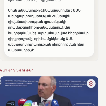
Սույն տեսանյութը ֆինանսավորվել է ԱՄՆ
պետքարտուղարության Հանրային
դիվանագիտության գրասենյակի
դրամաշնորհի շրջանակներում: Այս
հաղորդման մեջ արտահայտված է հեղինակի
դիրքորոշումը, որի համընկնումը ԱՄՆ
պետքարտուղարության դիրքորոշման հետ
պարտադիր չէ:
ԿԱՊՎՈՂ ՆՅՈՒԹԵՐ