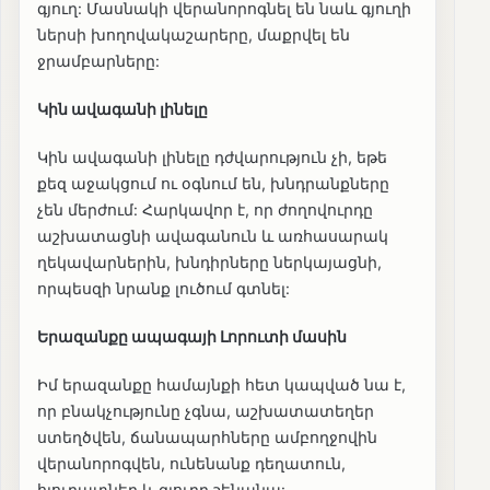
գյուղ: Մասնակի վերանորոգնել են նաև գյուղի
ներսի խողովակաշարերը, մաքրվել են
ջրամբարները:
Կին ավագանի լինելը
Կին ավագանի լինելը դժվարություն չի, եթե
քեզ աջակցում ու օգնում են, խնդրանքները
չեն մերժում: Հարկավոր է, որ ժողովուրդը
աշխատացնի ավագանուն և առհասարակ
ղեկավարներին, խնդիրները ներկայացնի,
որպեսզի նրանք լուծում գտնել:
Երազանքը ապագայի Լորուտի մասին
Իմ երազանքը համայնքի հետ կապված նա է,
որ բնակչությունը չգնա, աշխատատեղեր
ստեղծվեն, ճանապարհները ամբողջովին
վերանորոգվեն, ունենանք դեղատուն,
հյուրատներ և գյուղը շենանա: