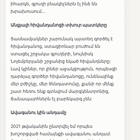
իհարկե, գյուղի բնակիչներն էլ ինձ են
խրախուսում…
Անցյալի հիվանդանոցի տխուր պատկերը
Տասնամյակներ շարունակ այստեղ գործել է
հիվանդանոց, ստացիոնար բուժում են
ստացել շրջակա գյուղերի, նույնիսկ
Նոյեմբերյանի շրջանից եկած հիվանդները:
Լավ կլիներ, որ լիներ աջակցություն, որպեսզի
դարձյալ գործեր հիվանդանոցը, ունենայինք
մեր բժիշկը, մեր ծննդատունը, քանի որ մենք
շատ հեռու ենք գտնվում մարզկենտրոնից,
ճանապարհներն էլ բարեկարգ չեն:
Ավագանու կին անդամը
2021 թվականին ընտրվել եմ որպես
խոշորցված համայնքի ավագանու անդամ: