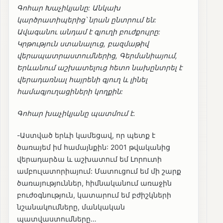
Գոհար Խաչիկյանը: Անկախ
կարծրատիպերից՝ նրան ընտրում են:
Ավագանու անդամ է գյուղի բուժքույրը:
Կրթություն ստանալուց, բազմաթիվ
վերապատրաստումներից, Գերմանիայում,
Երևանում աշխատելուց հետո նախընտրել է
վերադառնալ հայրենի գյուղ և լինել
համագյուղացիների կողքին:
Գոհար խաչիկյանը պատմում է.
-Աստված երևի կամեցավ, որ պետք է
ծառայեմ իմ համայնքին: 2001 թվականից
վերադարձա և աշխատում եմ Լորուտի
ամբուլատորիայում: Մատուցում եմ մի շարք
ծառայություններ, հիմնականում առաջին
բուժօգնություն, կատարում եմ բժիշկների
նշանակումները, մանկական
պատվաստումները…