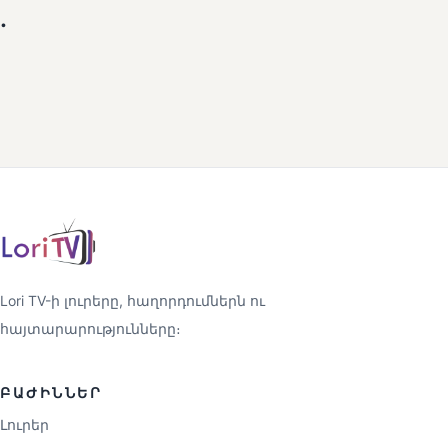
.
Lori TV-ի լուրերը, հաղորդումներն ու
հայտարարությունները։
ԲԱԺԻՆՆԵՐ
Լուրեր