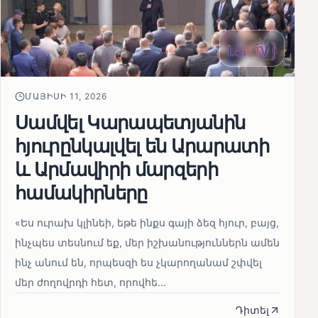
ՄԱՅԻՍԻ 11, 2026
Սամվել Կարապետյանին
հյուրընկալվել են Արարատի
և Արմավիրի մարզերի
համակիրները
«Ես ուրախ կլինեի, եթե ինքս գայի ձեզ հյուր, բայց,
ինչպես տեսնում եք, մեր իշխանություններն ամեն
ինչ անում են, որպեսզի ես չկարողանամ շփվել
մեր ժողովրդի հետ, որովհե...
Դիտել