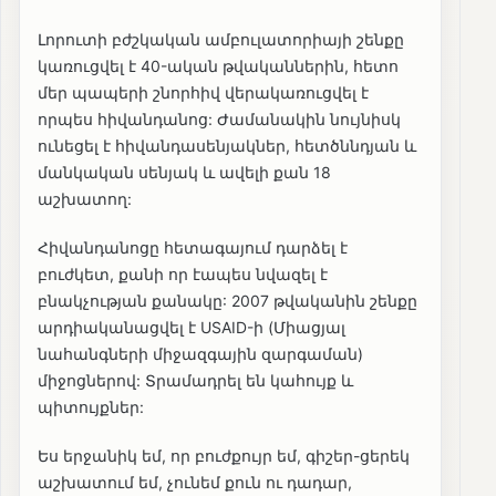
Լորուտի բժշկական ամբուլատորիայի շենքը
կառուցվել է 40-ական թվականներին, հետո
մեր պապերի շնորհիվ վերակառուցվել է
որպես հիվանդանոց: Ժամանակին նույնիսկ
ունեցել է հիվանդասենյակներ, հետծննդյան և
մանկական սենյակ և ավելի քան 18
աշխատող:
Հիվանդանոցը հետագայում դարձել է
բուժկետ, քանի որ էապես նվազել է
բնակչության քանակը: 2007 թվականին շենքը
արդիականացվել է USAID-ի (Միացյալ
նահանգների միջազգային զարգաման)
միջոցներով: Տրամադրել են կահույք և
պիտույքներ:
Ես երջանիկ եմ, որ բուժքույր եմ, գիշեր-ցերեկ
աշխատում եմ, չունեմ քուն ու դադար,