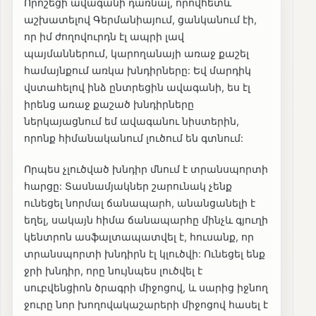
Որոշեցի ավագանի դառնալ, որովհետև
աշխատելով Գերմանիայում, ցանկանում էի,
որ իմ ժողովուրդն էլ ապրի լավ
պայմաններում, կարողանայի առաջ քաշել
համայնքում առկա խնդիրները: Եվ մարդիկ
վստահելով ինձ ընտրեցին ավագանի, ես էլ
իրենց առաջ քաշած խնդիրները
ներկայացնում եմ ավագանու նիստերին,
որոնք հիմանականում լուծում են գտնում:
Որպես չլուծված խնդիր մնում է տրանսպորտի
հարցը: Տասնամյակներ շարունակ չենք
ունեցել նորմալ ճանապարհ, անանցանելի է
եղել, սակայն հիմա ճանապարհը մինչև գյուղի
կենտրոն ասֆալտապատվել է, հուսանք, որ
տրանսպորտի խնդիրն էլ կլուծվի: Ունեցել ենք
ջրի խնդիր, որը նույնպես լուծվել է
սուբվենցիոն ծրագրի միջոցով, և սարից իջնող
ջուրը նոր խողովակաշարերի միջոցով հասել է