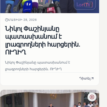
ՄԱՅԻՍԻ 28, 2026
Նիկոլ Փաշինյանը
պատասխանում է
լրագրողների հարցերին․
ՈՒՂԻՂ
Նիկոլ Փաշինյանը պատասխանում է
լրագրողների հարցերին․ ՈՒՂԻՂ
Դիտել