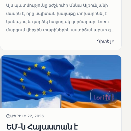
Այս պատմությունը բժշկուհի Աննա Ալթունյանի
մասին է, որը սպիտակ խալաթը փոխարինել է
կանաչով և դարձել հաջողակ գործարար: Լոռու
մարզում վերջին տարիներին աստիճանաբար զ...
Դիտել
ԱՊՐԻԼԻ 22, 2026
ԵՄ-ն Հայաստան է