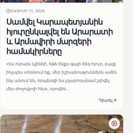
ՄԱՅԻՍԻ 11, 2026
Սամվել Կարապետյանին
հյուրընկալվել են Արարատի
և Արմավիրի մարզերի
համակիրները
«Ես ուրախ կլինեի, եթե ինքս գայի ձեզ հյուր, բայց,
ինչպես տեսնում եք, մեր իշխանություններն ամեն
ինչ անում են, որպեսզի ես չկարողանամ շփվել
մեր ժողովրդի հետ, որովհե...
Դիտել