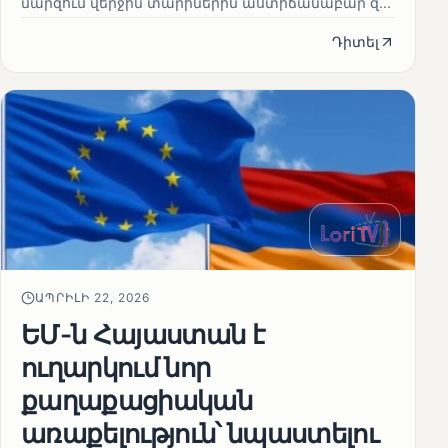
մարզում վերջին տարիներին աստիճանաբար զ...
Դիտել
ԱՊՐԻԼԻ 22, 2026
ԵՄ-ն Հայաստան է
ուղարկում նոր
քաղաքացիական
առաքելություն՝ նպաստելու