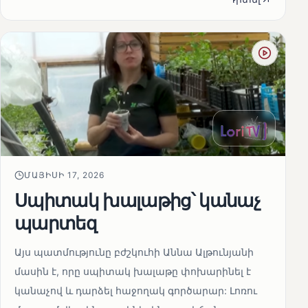
ՄԱՅԻՍԻ 17, 2026
Սպիտակ խալաթից՝ կանաչ
պարտեզ
Այս պատմությունը բժշկուհի Աննա Ալթունյանի
մասին է, որը սպիտակ խալաթը փոխարինել է
կանաչով և դարձել հաջողակ գործարար: Լոռու