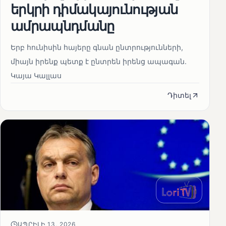
երկրի դիմակայունության
ամրապնդմանը
Երբ հունիսին հայերը գնան ընտրությունների,
միայն իրենք պետք է ընտրեն իրենց ապագան.
Կայա Կալլաս
Դիտել
ԱՊՐԻԼԻ 13, 2026