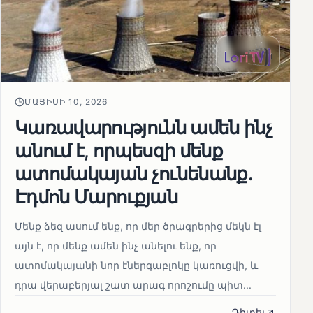
ՄԱՅԻՍԻ 10, 2026
Կառավարությունն ամեն ինչ
անում է, որպեսզի մենք
ատոմակայան չունենանք․
Էդմոն Մարուքյան
Մենք ձեզ ասում ենք, որ մեր ծրագրերից մեկն էլ
այն է, որ մենք ամեն ինչ անելու ենք, որ
ատոմակայանի նոր էներգաբլոկը կառուցվի, և
դրա վերաբերյալ շատ արագ որոշումը պիտ...
Դիտել