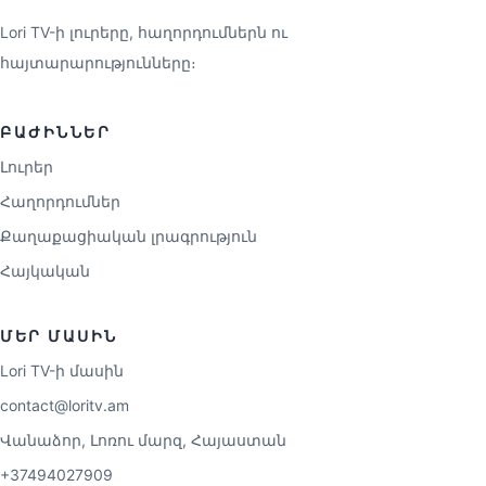
Lori TV-ի լուրերը, հաղորդումներն ու
հայտարարությունները։
ԲԱԺԻՆՆԵՐ
Լուրեր
Հաղորդումներ
Քաղաքացիական լրագրություն
Հայկական
ՄԵՐ ՄԱՍԻՆ
Lori TV-ի մասին
contact@loritv.am
Վանաձոր, Լոռու մարզ, Հայաստան
+37494027909