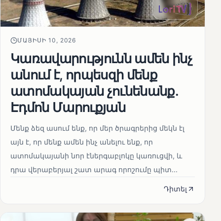
ՄԱՅԻՍԻ 10, 2026
Կառավարությունն ամեն ինչ
անում է, որպեսզի մենք
ատոմակայան չունենանք․
Էդմոն Մարուքյան
Մենք ձեզ ասում ենք, որ մեր ծրագրերից մեկն էլ
այն է, որ մենք ամեն ինչ անելու ենք, որ
ատոմակայանի նոր էներգաբլոկը կառուցվի, և
դրա վերաբերյալ շատ արագ որոշումը պիտ...
Դիտել