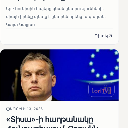
Երբ հունիսին հայերը գնան ընտրությունների,
միայն իրենք պետք է ընտրեն իրենց ապագան.
Կայա Կալլաս
Դիտել
ԱՊՐԻԼԻ 13, 2026
«Տիսա»-ի հաղթանակը