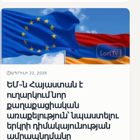
ԱՊՐԻԼԻ 22, 2026
ԵՄ-ն Հայաստան է
ուղարկում նոր
քաղաքացիական
առաքելություն՝ նպաստելու
երկրի դիմակայունության
ամրապնդմանը