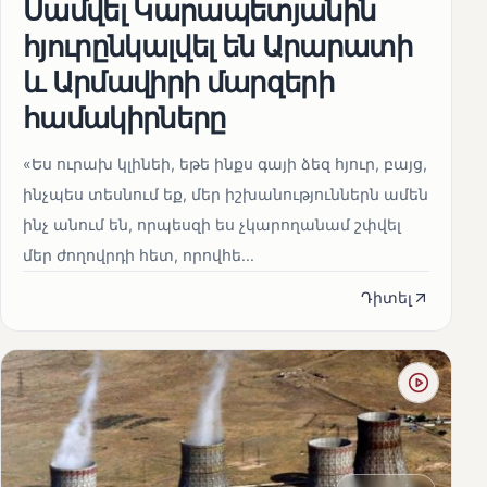
Սամվել Կարապետյանին
հյուրընկալվել են Արարատի
և Արմավիրի մարզերի
համակիրները
«Ես ուրախ կլինեի, եթե ինքս գայի ձեզ հյուր, բայց,
ինչպես տեսնում եք, մեր իշխանություններն ամեն
ինչ անում են, որպեսզի ես չկարողանամ շփվել
մեր ժողովրդի հետ, որովհե...
Դիտել