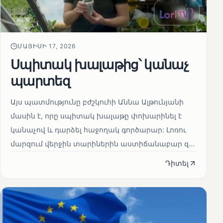
ՄԱՅԻՍԻ 17, 2026
Սպիտակ խալաթից՝ կանաչ
պարտեզ
Այս պատմությունը բժշկուհի Աննա Ալթունյանի
մասին է, որը սպիտակ խալաթը փոխարինել է
կանաչով և դարձել հաջողակ գործարար: Լոռու
մարզում վերջին տարիներին աստիճանաբար զ...
Դիտել