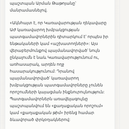
պաշտպան Արման Թաթոյանը՝
մանրամասնելով․
«Ակնհայտ է, որ Կառավարության ղեկավարը
ԱԺ կառավարող խմբակցության
պատգամավորներին դիտարկում է՝ որպես իր
ենթակաների կամ «աշխատողների»: Այս
վերաբերմունքով պայմանավորված՝ նույն
ընկալումն է նաև Կառավարությունում ու,
առհասարակ, արդեն ողջ
հասարակությունում: Դրանով
պայմանավորված՝ կառավարող
խմբակցության պատգամավորները չունեն
որոշումների կայացման ինքնուրույնություն:
Պատգամավորներն առավելագույնը
պաշտպանվում են «քաղաքական որոշում»
կամ «քաղաքական թիմ» իրենց համար
ձևավորած փրկօղակներով: