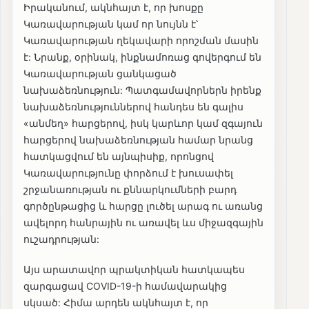
Իրականում, ակնհայտ է, որ խոսքը
Կառավարության կամ որ նույնն է՝
Կառավարության ղեկավարի որոշման մասին
է: Նրանք, օրինակ, ինքնամոռաց գովերգում են
Կառավարության ցանկացած
նախաձեռնություն: Պատգամավորներն իրենք
նախաձեռնություններով հանդես են գալիս
«անմեղ» հարցերով, իսկ կարևոր կամ զգայուն
հարցերով նախաձեռնության համար նրանց
հատկացվում են այնպիսիք, որոնցով
Կառավարությունը փորձում է խուսափել
շրջանառության ու քննարկումների բարդ
գործընթացից և հարցը լուծել արագ ու առանց
ավելորդ հանրային ու առավել ևս միջազգային
ուշադրության:
Այս արատավոր պրակտիկան հատկապես
զարգացավ COVID-19-ի համավարակից
սկսած: Հիմա արդեն ակնհայտ է, որ