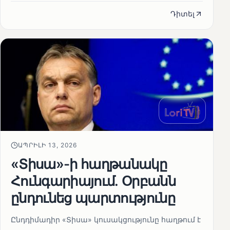
Դիտել
ԱՊՐԻԼԻ 13, 2026
«Տիսա»-ի հաղթանակը
Հունգարիայում․ Օրբանն
ընդունեց պարտությունը
Ընդդիմադիր «Տիսա» կուսակցությունը հաղթում է