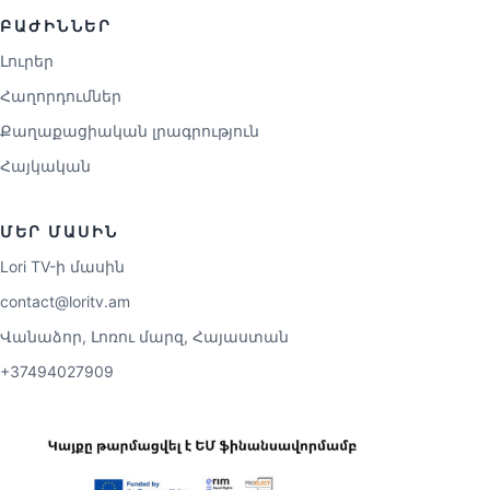
ԲԱԺԻՆՆԵՐ
Լուրեր
Հաղորդումներ
Քաղաքացիական լրագրություն
Հայկական
ՄԵՐ ՄԱՍԻՆ
Lori TV-ի մասին
contact@loritv.am
Վանաձոր, Լոռու մարզ, Հայաստան
+37494027909