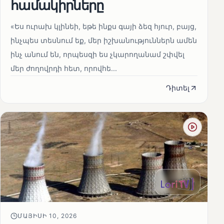
համակիրները
«Ես ուրախ կլինեի, եթե ինքս գայի ձեզ հյուր, բայց,
ինչպես տեսնում եք, մեր իշխանություններն ամեն
ինչ անում են, որպեսզի ես չկարողանամ շփվել
մեր ժողովրդի հետ, որովհե...
Դիտել
ՄԱՅԻՍԻ 10, 2026