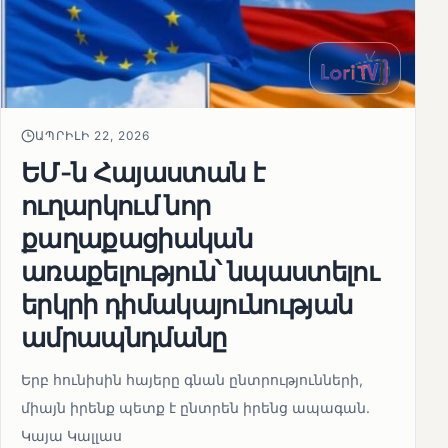
ԱՊՐԻԼԻ 22, 2026
ԵՄ-ն Հայաստան է
ուղարկում նոր
քաղաքացիական
առաքելություն՝ նպաստելու
երկրի դիմակայունության
ամրապնդմանը
Երբ հունիսին հայերը գնան ընտրությունների,
միայն իրենք պետք է ընտրեն իրենց ապագան.
Կայա Կալլաս