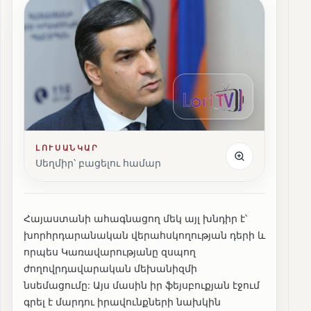
ԼՈՒՍԱՆԿԱՐ
Սեղմիր՝ բացելու համար
Հայաստանի ահագնացող մեկ այլ խնդիր է՝
խորհրդարանական վերահսկողության դերի և
որպես Կառավարությանը զսպող
ժողովրդավարական մեխանիզմի
նսեմացումը: Այս մասին իր ֆեյսբուքյան էջում
գրել է մարդու իրավունքների նախկին