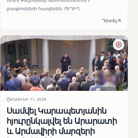
լրագրողների հարցերին․ ՈՒՂԻՂ
Դիտել
ՄԱՅԻՍԻ 11, 2026
Սամվել Կարապետյանին
հյուրընկալվել են Արարատի
և Արմավիրի մարզերի