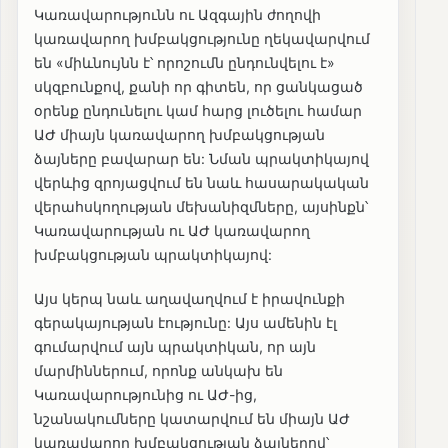
Կառավարությունն ու Ազգային ժողովի
կառավարող խմբակցությունը ղեկավարվում
են «միևնույնն է՝ որոշումն ընդունվելու է»
սկզբունքով, քանի որ գիտեն, որ ցանկացած
օրենք ընդունելու կամ հարց լուծելու համար
ԱԺ միայն կառավարող խմբակցության
ձայները բավարար են: Նման պրակտիկայով
վերևից զրոյացվում են նաև հասարակական
վերահսկողության մեխանիզմները, այսինքն՝
Կառավարության ու ԱԺ կառավարող
խմբակցության պրակտիկայով:
Այս կերպ նաև աղավաղվում է իրավունքի
գերակայության էությունը: Այս ամենին էլ
գումարվում այն պրակտիկան, որ այն
մարմիններում, որոնք անկախ են
Կառավարությունից ու ԱԺ-ից,
նշանակումները կատարվում են միայն ԱԺ
կառավարող խմբակցության ձայներով՝