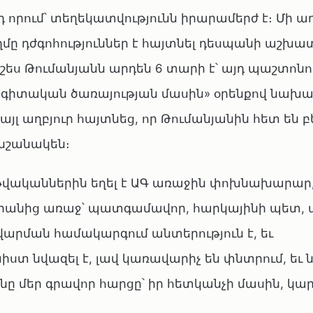
դ որում՝ տեղեկատվությունն իրարամերժ է։ Մի աղ
ը դժգոհություններ է հայտնել դեսպանի աշխատ
ս Թումանյանն արդեն 6 տարի է՝ այդ պաշտոնում
ագիտական ծառայության մասին» օրենքով նախ
յլ աղբյուր հայտնեց, որ Թումանյանին հետ են բ
նշանակեն։
00 թվականներին եղել է ԱԳ առաջին փոխնախարար
նից առաջ՝ պատգամավոր, հարկայինի պետ, ա
ավարման համակարգում անտերություն է, եւ
ստ նվազել է, լավ կառավարիչ են փնտրում, եւ
ը մեր գրավոր հարցը՝ իր հետկանչի մասին, կար