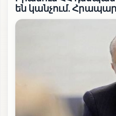
են կանչում. Հրապա