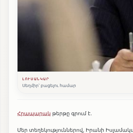
ԼՈՒՍԱՆԿԱՐ
Սեղմիր՝ բացելու համար
Հրապարակ
թերթը գրում է.
Մեր տեղեկություններով, Իրանի Իսլամա