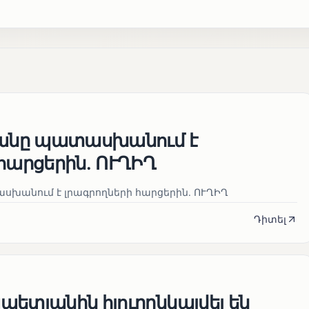
յանը պատասխանում է
հարցերին․ ՈՒՂԻՂ
սխանում է լրագրողների հարցերին․ ՈՒՂԻՂ
Դիտել
ետյանին հյուրընկալվել են