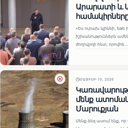
Արարատի և Ա
համակիրներ
«Ես ուրախ կլինեի, եթե ի
իշխանություններն ամեն
ժողովրդի հետ, որովհե...
ՄԱՅԻՍԻ 10, 2026
Կառավարությո
մենք ատոմակ
Մարուքյան
Մենք ձեզ ասում ենք, որ 