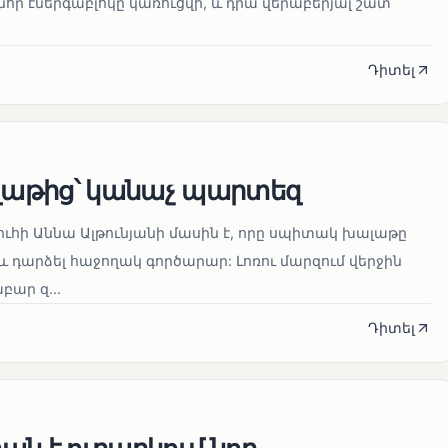
որ էներգաբլոկը կառուցվի, և դրա վերաբերյալ շատ
Դիտել
աթից՝ կանաչ պարտեզ
ուհի Աննա Ալթունյանի մասին է, որը սպիտակ խալաթը
և դարձել հաջողակ գործարար: Լոռու մարզում վերջին
ար զ...
Դիտել