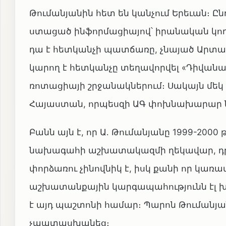
Թումանյանին հետ են կանչում Երեւան։ Ըն
ստացած ինֆորմացիայով՝ իրանական կողմ
դա է հետկանչի պատճառը, չնայած Արտաշե
կարող է հետկանչը տեղավորվել «Դիվան
ռոտացիայի շրջանակներում։ Սակայն մեկ ա
Հայաստան, որպեսզի ԱԳ փոխնախարար 
Բանն այն է, որ Ա․ Թումանյանը 1999-20
նախագահի աշխատակազմի ղեկավար, դրա
փորձառու չինովնիկ է, իսկ քանի որ կառ
աշխատանքային կարգապահությունն էլ խի
է այդ պաշտոնի համար։ Պարոն Թումանյան
չպատասխանեց։