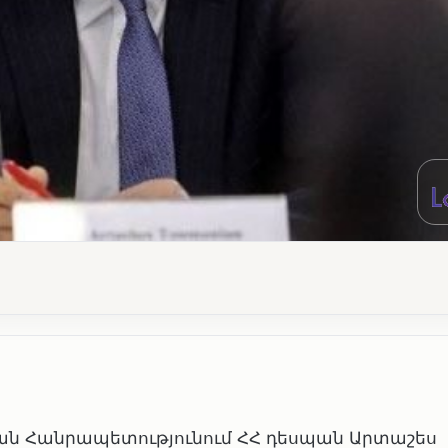
կան Հանրապետությունում ՀՀ դեսպան Արտաշես