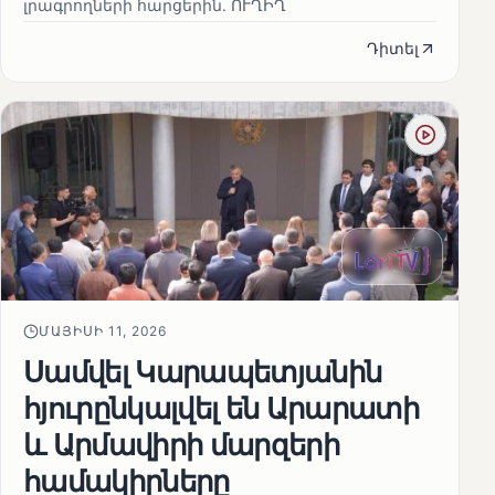
լրագրողների հարցերին․ ՈՒՂԻՂ
Դիտել
ՄԱՅԻՍԻ 11, 2026
Սամվել Կարապետյանին
հյուրընկալվել են Արարատի
և Արմավիրի մարզերի
համակիրները