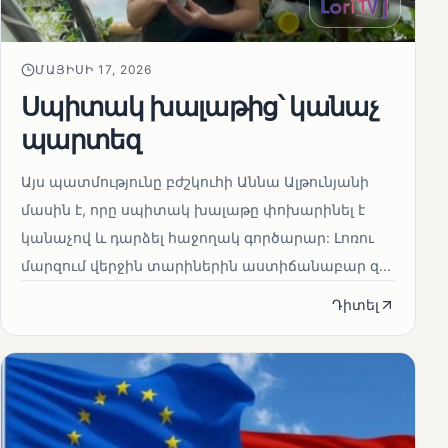
ՄԱՅԻՍԻ 17, 2026
Սպիտակ խալաթից՝ կանաչ
պարտեզ
Այս պատմությունը բժշկուհի Աննա Ալթունյանի
մասին է, որը սպիտակ խալաթը փոխարինել է
կանաչով և դարձել հաջողակ գործարար: Լոռու
մարզում վերջին տարիներին աստիճանաբար զ...
Դիտել