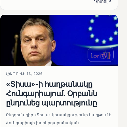
Դիտել
ԱՊՐԻԼԻ 13, 2026
«Տիսա»-ի հաղթանակը
Հունգարիայում․ Օրբանն
ընդունեց պարտությունը
Ընդդիմադիր «Տիսա» կուսակցությունը հաղթում է
Հունգարիայի խորհրդարանական