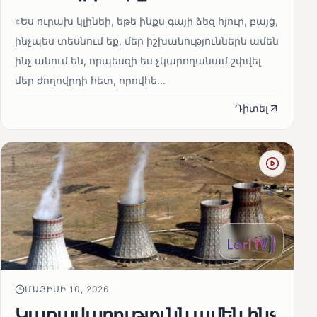
«Ես ուրախ կլինեի, եթե ինքս գայի ձեզ հյուր, բայց,
ինչպես տեսնում եք, մեր իշխանություններն ամեն
ինչ անում են, որպեսզի ես չկարողանամ շփվել
մեր ժողովրդի հետ, որովհե...
Դիտել
ՄԱՅԻՍԻ 10, 2026
Կառավարությունն ամեն ինչ