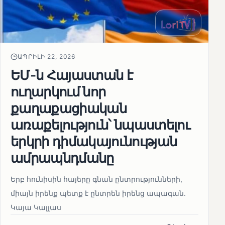
ԱՊՐԻԼԻ 22, 2026
ԵՄ-ն Հայաստան է
ուղարկում նոր
քաղաքացիական
առաքելություն՝ նպաստելու
երկրի դիմակայունության
ամրապնդմանը
Երբ հունիսին հայերը գնան ընտրությունների,
միայն իրենք պետք է ընտրեն իրենց ապագան.
Կայա Կալլաս