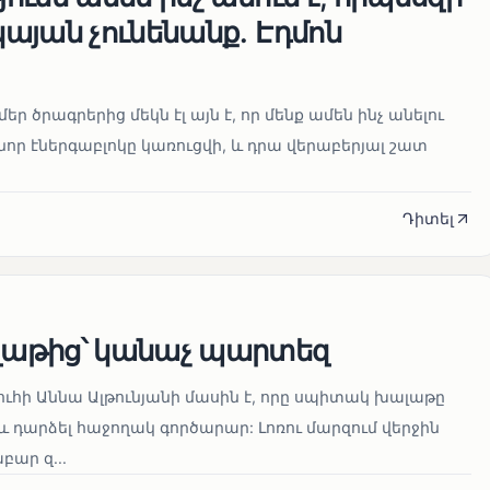
այան չունենանք․ Էդմոն
մեր ծրագրերից մեկն էլ այն է, որ մենք ամեն ինչ անելու
որ էներգաբլոկը կառուցվի, և դրա վերաբերյալ շատ
Դիտել
աթից՝ կանաչ պարտեզ
ուհի Աննա Ալթունյանի մասին է, որը սպիտակ խալաթը
և դարձել հաջողակ գործարար: Լոռու մարզում վերջին
ար զ...