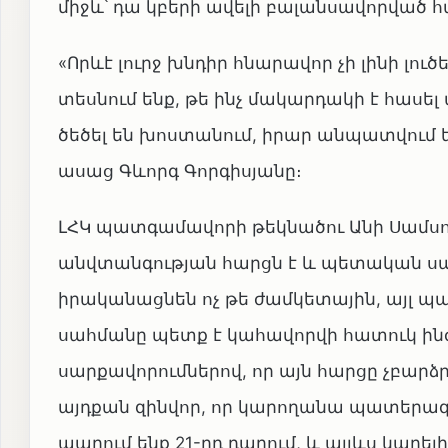
միջև՝ դա կբերի ավելի բալանսավորված 
«Որևէ լուրջ խնդիր հնարավոր չի լինի լու
տեսնում ենք, թե ինչ մակարդակի է հասե
ծեծել են խոստանում, իրար անպատվում են
ասաց Գևորգ Գորգիսյանը։
ԼՀԿ պատգամավորի թեկնածու Անի Սամսոն
անվտանգության հարցն է և պետական սա
իրականացնեն ոչ թե ժամկետային, այլ պ
սահմանը պետք է կահավորվի հատուկ 
սարքավորումներով, որ այն հարցը չբարձ
այդքան զինվոր, որ կարողանա պատերազ
ապրում ենք 21-րդ դարում, և այլևս կարելի