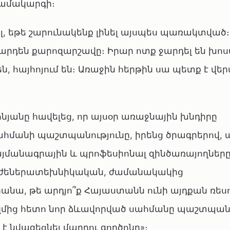
համակարգի։
ծել, եթե շարունակենք լինել այսպես պառակտված։
լ արդեն քարոզարշավը։ Իրար ոտք ջարդել են խո
, հայհոյում են։ Առաջին հերթին սա պետք է վեր
յանը հավելեց, որ այսօր առաջնային խնդիրը
հմանի պաշտպանությունը, իրենց ծրագրերով, 
այմանագրային և պրոֆեսիոնալ զինծառայողները
ինժեներատեխնիկական, ժամանակակից
րանա, թե արդյո՞ք Հայաստանն ունի այդքան ռեսո
մից հետո նոր ձևավորված սահմանը պաշտպանե
 է նվազեցնել մարդու գործոնը»։