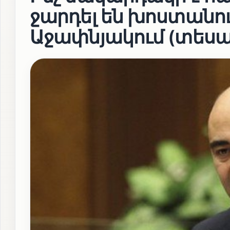
ջարդել են խոստանո
Աջափնյակում (տեսա