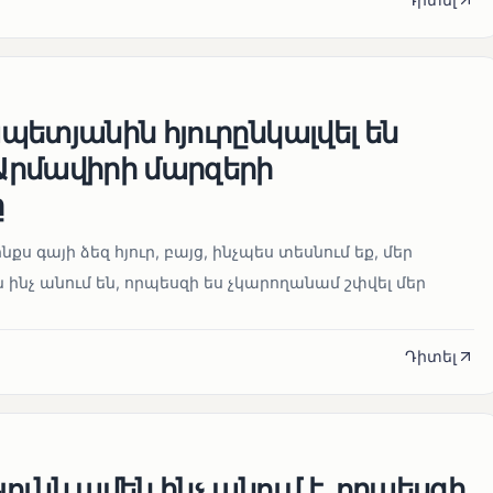
ետյանին հյուրընկալվել են
րմավիրի մարզերի
ը
նքս գայի ձեզ հյուր, բայց, ինչպես տեսնում եք, մեր
 ինչ անում են, որպեսզի ես չկարողանամ շփվել մեր
Դիտել
ւնն ամեն ինչ անում է, որպեսզի