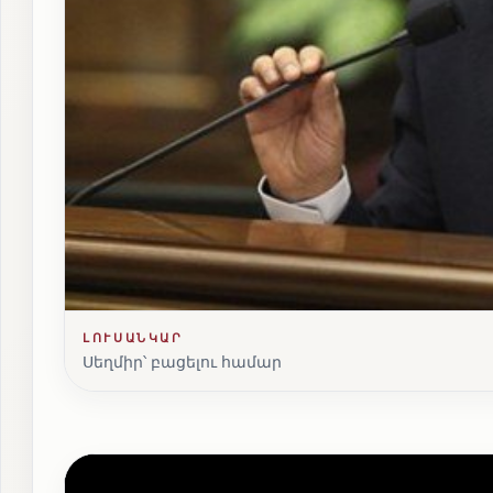
ԼՈՒՍԱՆԿԱՐ
Սեղմիր՝ բացելու համար