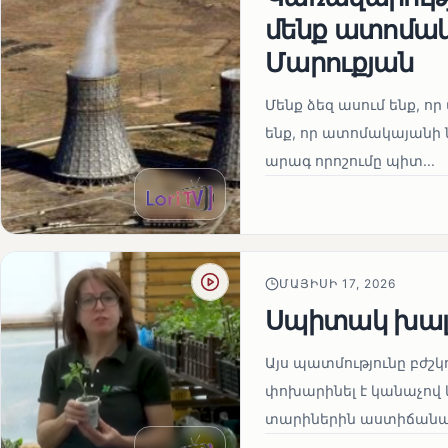
մենք ատոմակ
Մարուքյան
Մենք ձեզ ասում ենք, որ 
ենք, որ ատոմակայանի ն
արագ որոշումը պիտ...
ՄԱՅԻՍԻ 17, 2026
Սպիտակ խալ
Այս պատմությունը բժշկ
փոխարինել է կանաչով 
տարիներին աստիճանաբ