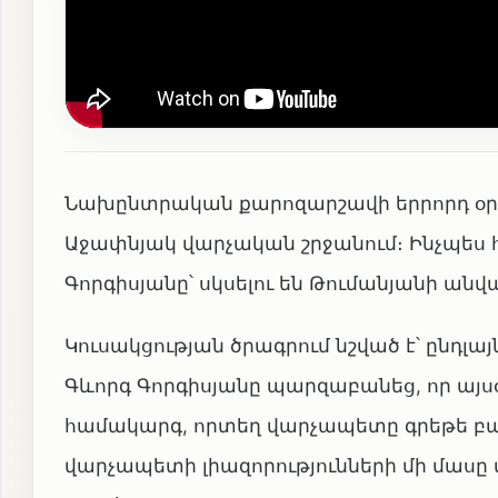
Նախընտրական քարոզարշավի երրորդ օրը
Աջափնյակ վարչական շրջանում։ Ինչպես
Գորգիսյանը՝ սկսելու են Թումանյանի անվա
Կուսակցության ծրագրում նշված է՝ ընդլ
Գևորգ Գորգիսյանը պարզաբանեց, որ այ
համակարգ, որտեղ վարչապետը գրեթե բա
վարչապետի լիազորությունների մի մասը 