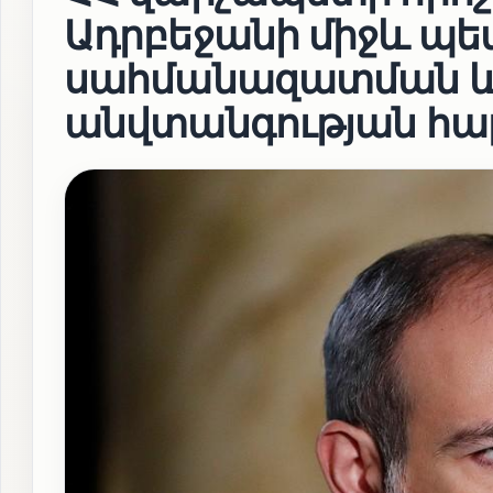
Ադրբեջանի միջև պ
սահմանազատման և
անվտանգության հա