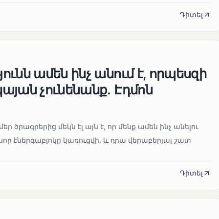
Դիտել
ւնն ամեն ինչ անում է, որպեսզի
այան չունենանք․ Էդմոն
մեր ծրագրերից մեկն էլ այն է, որ մենք ամեն ինչ անելու
որ էներգաբլոկը կառուցվի, և դրա վերաբերյալ շատ
Դիտել