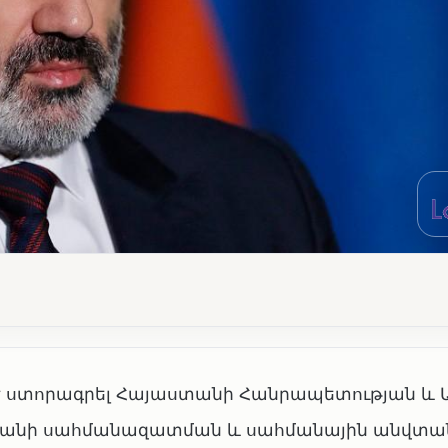
 է ստորագրել Հայաստանի Հանրապետության և 
անի սահմանազատման և սահմանային անվտան