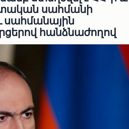
ետական սահմանի
 սահմանային
րցերով հանձնաժողով