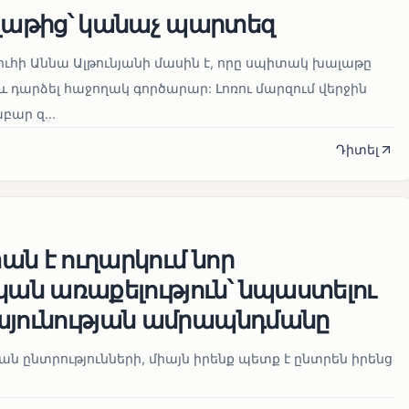
աթից՝ կանաչ պարտեզ
ուհի Աննա Ալթունյանի մասին է, որը սպիտակ խալաթը
և դարձել հաջողակ գործարար: Լոռու մարզում վերջին
ար զ...
Դիտել
ն է ուղարկում նոր
ն առաքելություն՝ նպաստելու
այունության ամրապնդմանը
նան ընտրությունների, միայն իրենք պետք է ընտրեն իրենց