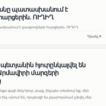
յանը պատասխանում է
հարցերին․ ՈՒՂԻՂ
սխանում է լրագրողների հարցերին․ ՈՒՂԻՂ
Դիտել
ետյանին հյուրընկալվել են
րմավիրի մարզերի
ը
նքս գայի ձեզ հյուր, բայց, ինչպես տեսնում եք, մեր
 ինչ անում են, որպեսզի ես չկարողանամ շփվել մեր