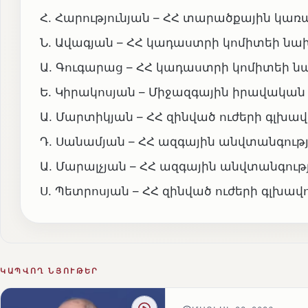
Հ. Հարությունյան – ՀՀ տարածքային կ
Ն. Ավագյան – ՀՀ կադաստրի կոմիտեի ն
Ա. Գուգարաց – ՀՀ կադաստրի կոմիտեի
Ե. Կիրակոսյան – Միջազգային իրավական
Ա. Մարտիկյան – ՀՀ զինված ուժերի գլխ
Դ. Սանամյան – ՀՀ ազգային անվտանգու
Ա. Մարալչյան – ՀՀ ազգային անվտանգո
Ս. Պետրոսյան – ՀՀ զինված ուժերի գլ
ԿԱՊՎՈՂ ՆՅՈՒԹԵՐ