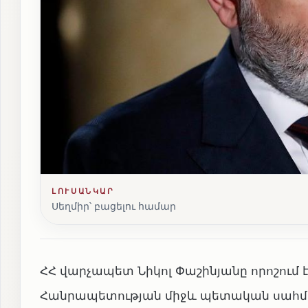
ԼՈՒՍԱՆԿԱՐ
Սեղմիր՝ բացելու համար
ՀՀ վարչապետ Նիկոլ Փաշինյանը որոշում
Հանրապետության միջև պետական սահմ