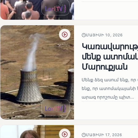
ՄԱՅԻՍԻ 10, 2026
Կառավարությո
մենք ատոմակ
Մարուքյան
Մենք ձեզ ասում ենք, որ 
ենք, որ ատոմակայանի ն
արագ որոշումը պիտ...
ՄԱՅԻՍԻ 17, 2026