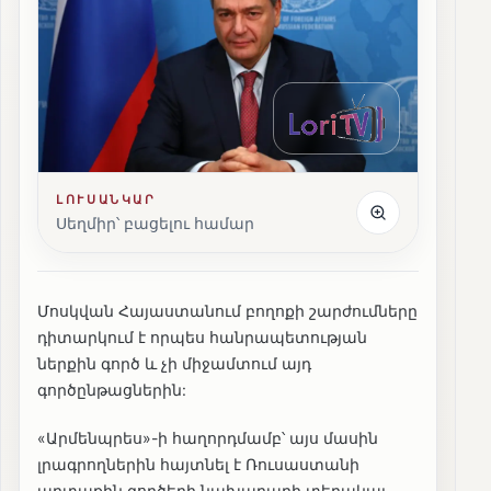
ԼՈՒՍԱՆԿԱՐ
Սեղմիր՝ բացելու համար
Մոսկվան Հայաստանում բողոքի շարժումները
դիտարկում է որպես հանրապետության
ներքին գործ և չի միջամտում այդ
գործընթացներին:
«Արմենպրես»-ի հաղորդմամբ՝ այս մասին
լրագրողներին հայտնել է Ռուսաստանի
արտաքին գործերի նախարարի տեղակալ