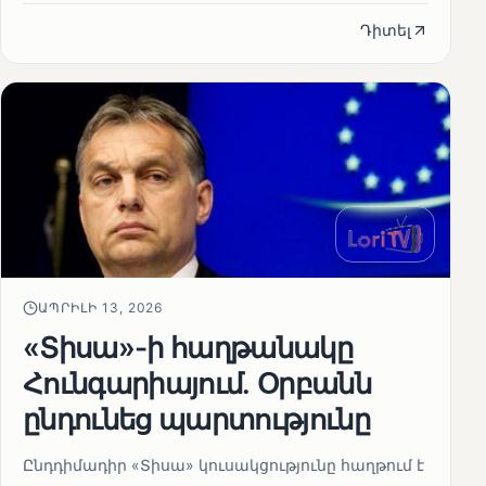
Դիտել
ԱՊՐԻԼԻ 13, 2026
«Տիսա»-ի հաղթանակը
Հունգարիայում․ Օրբանն
ընդունեց պարտությունը
Ընդդիմադիր «Տիսա» կուսակցությունը հաղթում է