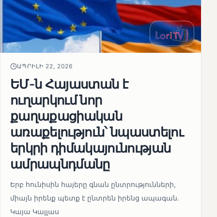
ԱՊՐԻԼԻ 22, 2026
ԵՄ-ն Հայաստան է
ուղարկում նոր
քաղաքացիական
առաքելություն՝ նպաստելու
երկրի դիմակայունության
ամրապնդմանը
Երբ հունիսին հայերը գնան ընտրությունների,
միայն իրենք պետք է ընտրեն իրենց ապագան.
Կայա Կալլաս