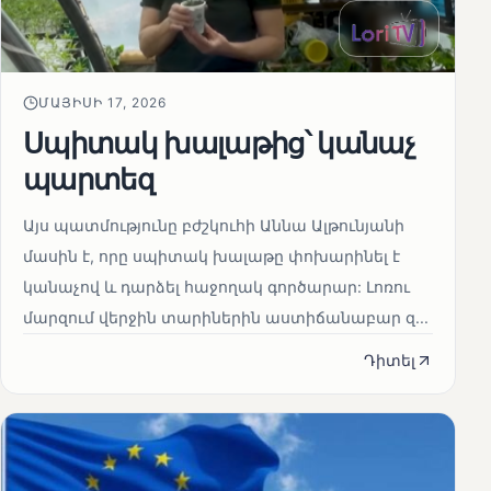
ՄԱՅԻՍԻ 17, 2026
Սպիտակ խալաթից՝ կանաչ
պարտեզ
Այս պատմությունը բժշկուհի Աննա Ալթունյանի
մասին է, որը սպիտակ խալաթը փոխարինել է
կանաչով և դարձել հաջողակ գործարար: Լոռու
մարզում վերջին տարիներին աստիճանաբար զ...
Դիտել