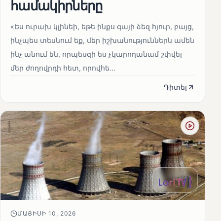
համակիրները
«Ես ուրախ կլինեի, եթե ինքս գայի ձեզ հյուր, բայց,
ինչպես տեսնում եք, մեր իշխանություններն ամեն
ինչ անում են, որպեսզի ես չկարողանամ շփվել
մեր ժողովրդի հետ, որովհե...
Դիտել
ՄԱՅԻՍԻ 10, 2026