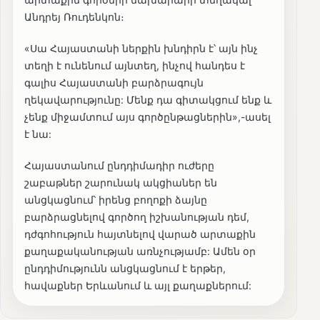
Անդրեյ Ռուդենկոն։
«Սա Հայաստանի ներքին խնդիրն է՝ այն ինչ
տեղի է ունենում այնտեղ, ինչով հանդես է
գալիս Հայաստանի բարձրագույն
ղեկավարությունը: Մենք դա գիտակցում ենք և
չենք միջամտում այս գործընթացներին»,-ասել
է նա:
Հայաստանում ընդդիմադիր ուժերը
շաբաթներ շարունակ ակցիաներ են
անցկացնում՝ իրենց բողոքի ձայնը
բարձրացնելով գործող իշխանության դեմ,
դժգոհություն հայտնելով վարած արտաքին
քաղաքականության առնչությամբ: Ամեն օր
ընդդիմությունն անցկացնում է երթեր,
հավաքներ Երևանում և այլ քաղաքներում: