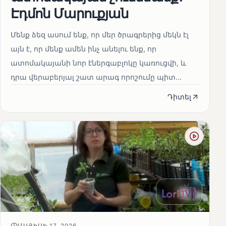
Էդմոն Մարուքյան
Մենք ձեզ ասում ենք, որ մեր ծրագրերից մեկն էլ
այն է, որ մենք ամեն ինչ անելու ենք, որ
ատոմակայանի նոր էներգաբլոկը կառուցվի, և
դրա վերաբերյալ շատ արագ որոշումը պիտ...
Դիտել
ՄԱՅԻՍԻ 17, 2026