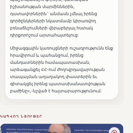
իշխանության մարմիններին,
դատավորներին` անմասն չմնալ իրենց
գործընկերների նկատմամբ կիրառվող
բռնաճնշումների վերաբերյալ հստակ
դիրքորոշում արտահայտելուց:
Միջազգային կառույցների ուշադրությունն ենք
հրավիրում և պահանջում, իրենց
մանդատներին համապատասխան,
արձագանքել ՀՀ-ում ժողովրդավարության
տապալման աղաղակող փաստերին եւ
գիտակցել իրենց պատասխանատվության
բաժինը»,-նշված է հայտարարությունում։
ԿԱՊՎՈՂ ՆՅՈՒԹԵՐ