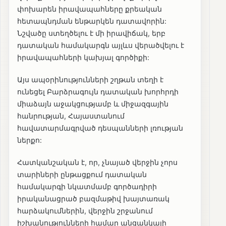
փոխարեն իրավապահները քրեական
հետապնդման ենթարկեն դատավորին:
Նշվածը ստեղծելու է մի իրավիճակ, երբ
դատական համակարգն այլևս վերածվելու է
իրավապահների կախյալ գործիքի:
Այս ապօրինությունների շղթան տեղի է
ունեցել Բարձրագույն դատական խորհրդի
միաձայն աջակցությամբ և միջազգային
հանրության, Հայաստանում
հավատարմագրված դեսպանների լռության
ներքո:
Հատկանշական է, որ, չնայած վերջին չորս
տարիների ընթացքում դատական
համակարգի նկատմամբ գործադիրի
իրականացրած բազմաթիվ խայտառակ
հարձակումներին, վերջին շրջանում
իշխանությունների համար անցանկալի