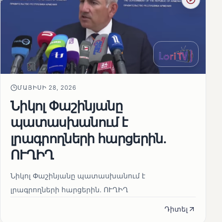
ՄԱՅԻՍԻ 28, 2026
Նիկոլ Փաշինյանը
պատասխանում է
լրագրողների հարցերին․
ՈՒՂԻՂ
Նիկոլ Փաշինյանը պատասխանում է
լրագրողների հարցերին․ ՈՒՂԻՂ
Դիտել