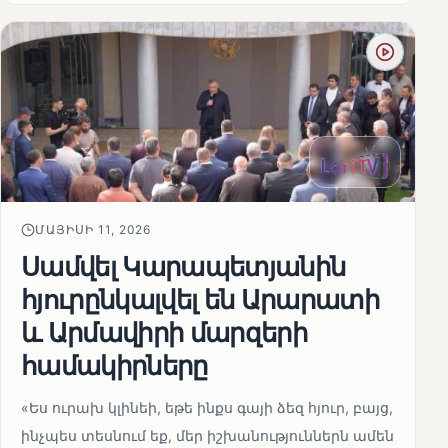
ՄԱՅԻՍԻ 11, 2026
Սամվել Կարապետյանին
հյուրընկալվել են Արարատի
և Արմավիրի մարզերի
համակիրները
«Ես ուրախ կլինեի, եթե ինքս գայի ձեզ հյուր, բայց,
ինչպես տեսնում եք, մեր իշխանություններն ամեն