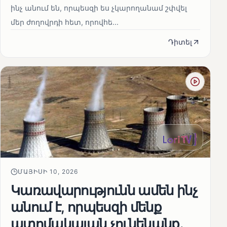
ինչ անում են, որպեսզի ես չկարողանամ շփվել
մեր ժողովրդի հետ, որովհե...
Դիտել
ՄԱՅԻՍԻ 10, 2026
Կառավարությունն ամեն ինչ
անում է, որպեսզի մենք
ատոմակայան չունենանք․