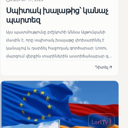
Սպիտակ խալաթից՝ կանաչ
պարտեզ
Այս պատմությունը բժշկուհի Աննա Ալթունյանի
մասին է, որը սպիտակ խալաթը փոխարինել է
կանաչով և դարձել հաջողակ գործարար: Լոռու
մարզում վերջին տարիներին աստիճանաբար զ...
Դիտել