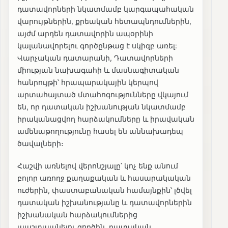
դատավորների նկատմամբ կարգապահական
վարույթներին, քրեական հետապնդումներին,
այժմ արդեն դատավորին ապօրինի
կալանավորելու գործընթաց է սկիզբ առել:
Վարչական դատարանի, Դատավորների
միության նախագահի և մասնագիտական
հանրույթի՝ հրապարակային կերպով
արտահայտած մտահոգությունները վկայում
են, որ դատական իշխանության նկատմամբ
իրականացվող հարձակումները և իրավական
ամենաթողությունը հասել են աննախադեպ
ծավալների։
Հաշվի առնելով վերոնշյալը՝ կոչ ենք անում
բոլոր առողջ քաղաքական և հասարակական
ուժերին, փաստաբանական համայնքին՝ լծվել
դատական իշխանությանը և դատավորներին
իշխանական հարձակումներից
պաշտպանելու գործին, դատական