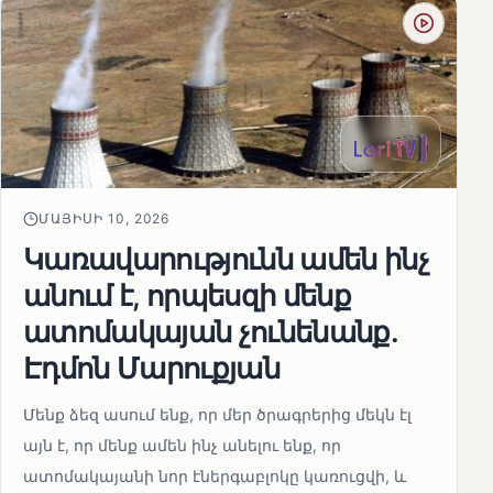
ՄԱՅԻՍԻ 10, 2026
Կառավարությունն ամեն ինչ
անում է, որպեսզի մենք
ատոմակայան չունենանք․
Էդմոն Մարուքյան
Մենք ձեզ ասում ենք, որ մեր ծրագրերից մեկն էլ
այն է, որ մենք ամեն ինչ անելու ենք, որ
ատոմակայանի նոր էներգաբլոկը կառուցվի, և