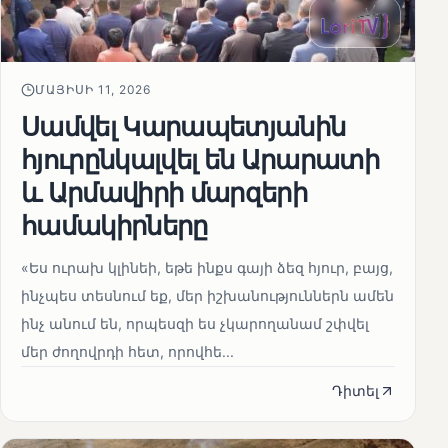
ՄԱՅԻՍԻ 11, 2026
Սամվել Կարապետյանին
հյուրընկալվել են Արարատի
և Արմավիրի մարզերի
համակիրները
«Ես ուրախ կլինեի, եթե ինքս գայի ձեզ հյուր, բայց,
ինչպես տեսնում եք, մեր իշխանություններն ամեն
ինչ անում են, որպեսզի ես չկարողանամ շփվել
մեր ժողովրդի հետ, որովհե...
Դիտել