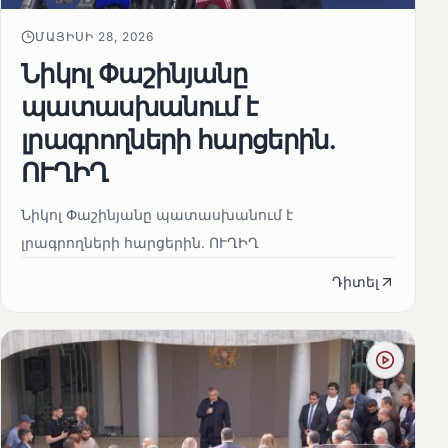
ՄԱՅԻՍԻ 28, 2026
Նիկոլ Փաշինյանը
պատասխանում է
լրագրողների հարցերին․
ՈՒՂԻՂ
Նիկոլ Փաշինյանը պատասխանում է
լրագրողների հարցերին․ ՈՒՂԻՂ
Դիտել