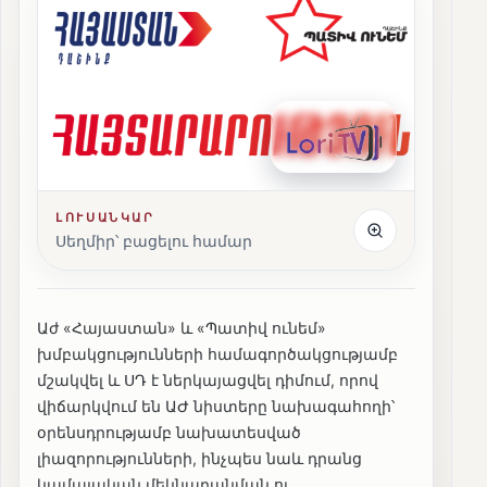
ԼՈՒՍԱՆԿԱՐ
Սեղմիր՝ բացելու համար
Աժ «Հայաստան» և «Պատիվ ունեմ»
խմբակցությունների համագործակցությամբ
մշակվել և ՍԴ է ներկայացվել դիմում, որով
վիճարկվում են ԱԺ նիստերը նախագահողի՝
օրենսդրությամբ նախատեսված
լիազորությունների, ինչպես նաև դրանց
կամայական մեկնաբանման ու