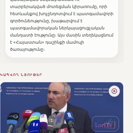
տարբերակված մոտեցման կիրառումը, որի
հետևանքով խոչընդոտվում է պատգամավորի
գործունեությունը, խաթարվում է
պատգամավորական ներկայացուցչական
մանդատի էությունը։ Այս մասին տեղեկացնում
է «Հայաստան» դաշինքի մամուլի
ծառայությունը։
ԿԱՊՎՈՂ ՆՅՈՒԹԵՐ