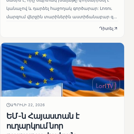
կանաչով և դարձել հաջողակ գործարար: Լոռու
մարզում վերջին տարիներին աստիճանաբար զ...
Դիտել
ԱՊՐԻԼԻ 22, 2026
ԵՄ-ն Հայաստան է
ուղարկում նոր