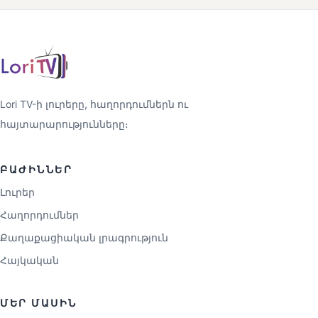
Lori TV-ի լուրերը, հաղորդումներն ու
հայտարարությունները։
ԲԱԺԻՆՆԵՐ
Լուրեր
Հաղորդումներ
Քաղաքացիական լրագրություն
Հայկական
ՄԵՐ ՄԱՍԻՆ