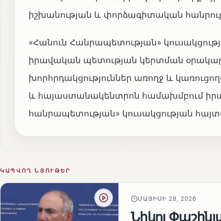
իշխանության և փորձագիտական հանրույ
«Հանուն Հանրապետության» կուսակցութ
իրավական պետության կերտման օրակարգ
խորհրդակցություններ առողջ և կառու
և հայաստանակենտրոն համախմբում իրա
հանրապետության» կուսակցության հայտ
ԿԱՊՎՈՂ ՆՅՈՒԹԵՐ
ՄԱՅԻՍԻ 28, 2026
Նիկոլ Փաշին