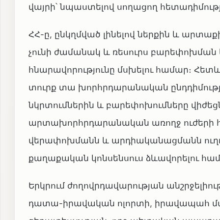
վայրի՝ նպաստելով սողացող հետադիմու
ՀՀ-ը, ընկղմված լինելով ներքին և արտ
չունի ժամանակ և ռեսուրս բարեփոխման
հնարավորությունը մսխելու համար։ Հետև
տուրք տա խորհրդարանական ընդդիմութ
նկրտումներին և բարեփոխումները վիժեց
արտախորհրդարանական առողջ ուժերի հ
վերափոխմանն և արդիականացմանն ուղղ
քաղաքական կոնսենսուս ձևավորելու հա
Երկրում ժողովրդավարության անշրջելիո
դատա-իրավական ոլորտի, իրավապահ մա