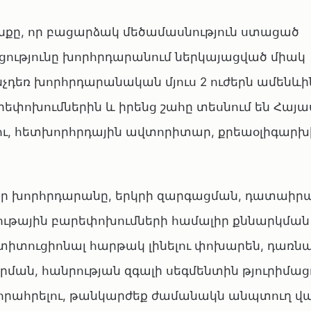
անքը, որ բացարձակ մեծամասնություն ստացած
ությունը խորհրդարանում ներկայացված միակ
չդեռ խորհրդարանական մյուս 2 ուժերն ամենև
եփոխումներին և իրենց շահը տեսնում են Հայ
ու, հետխորհրդային ավտորիտար, քրեաօլիգարխ
 որ խորհրդարանը, երկրի զարգացման, դատաիր
ւթային բարեփոխումների համալիր քննարկման
իտուցիոնալ հարթակ լինելու փոխարեն, դառնալ
ն, հանրության զգալի սեգմենտին թյուրիմացո
 հրահրելու, թանկարժեք ժամանակն անպտուղ վ