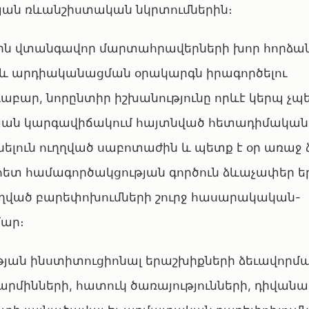
թյան ռևանշիստական նկրտումներին։
աքին վտանգավոր մարտահրավերների խոր հորձան
 և արդիականացման օրակարգն իրագործելու
աբար, նորընտիր իշխանությունը որևէ կերպ չպ
յան կարգավիճակում հայտնված հետադիմական 
նելուն ուղղված սաբոտաժին և պետք է օր առաջ
ետ համագործակցության գործուն ձևաչափեր ե
ված բարեփոխումների շուրջ հասարակական-
մար։
ւթյան ինստիտուցիոնալ երաշխիքների ձեւավորմա
րմինների, հատուկ ծառայությունների, դիվա