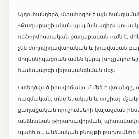
Այդուհանդերձ, մտահոգիչ է այն հանգամ
«Քաղաքացիական պայմանագիր» կուսակց
ռեֆորմիստական քաղաքական ուժն է, մին
չեն ժողովրդավարական և իրավական բար
մոդեռնիզացումն ամեն կերպ խոչընդոտել
համակարգի վերականգնման մեջ։
Ստեղծված իրավիճակում մեծ է վտանգը,
ռազմական, տնտեսական և սոցիալ-մշակո
քաղաքական որոշումների կայացման ինստ
անձնական թիրախավորման, պիտակավորմա
պահելու, անձնական բնույթի բախումներ