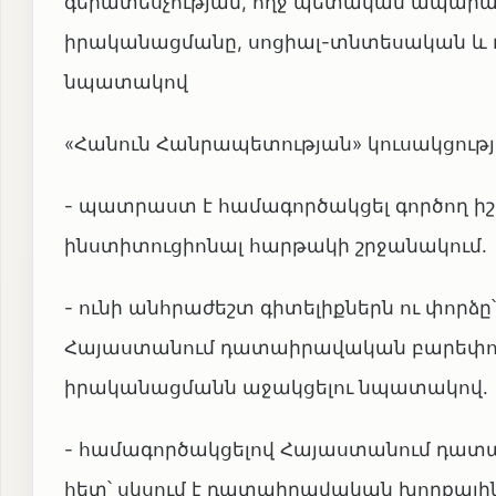
գերատեսչության, ողջ պետական ապարա
իրականացմանը, սոցիալ-տնտեսական և
նպատակով
«Հանուն Հանրապետության» կուսակցությո
- պատրաստ է համագործակցել գործող ի
ինստիտուցիոնալ հարթակի շրջանակում.
- ունի անհրաժեշտ գիտելիքներն ու փոր
Հայաստանում դատաիրավական բարեփոխ
իրականացմանն աջակցելու նպատակով.
- համագործակցելով Հայաստանում դա
հետ՝ սկսում է դատաիրավական խորքային