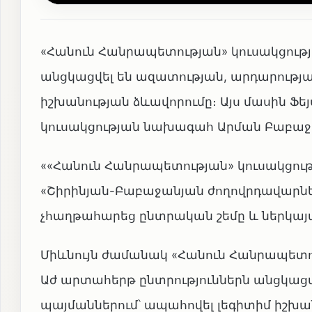
«Հանուն Հանրապետության» կուսակցությո
անցկացվել են ազատության, արդարությա
իշխանության ձևավորումը։ Այս մասին Ֆեյ
կուսակցության նախագահ Արման Բաբաջ
««Հանուն Հանրապետության» կուսակցութ
«Շիրինյան-Բաբաջանյան ժողովրդավարներ
չհաղթահարեց ընտրական շեմը և ներկայա
Միևնույն ժամանակ «Հանուն Հանրապետու
Աժ արտահերթ ընտրություններն անցկաց
պայմաններում՝ ապահովել լեգիտիմ իշխա