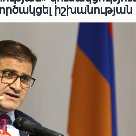
րծակցել իշխանության