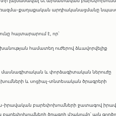
տի լայնածավալ եւ արմատական բարեփոխումն
 ռազմա-քաղաքական արդիականացմանը նպաստ
ւնը հայտարարում է, որ՝
շխանության համատեղ ուժերով ձևավորվելիք
ձը՝ մասնագիտական և փորձագիտական ներուժը
ումների և սոցիալ-տնտեսական ծրագրերի
տա-իրավական բարեփոխումների ջատագով իրա
 բարեփոխումների ծրագրի մշակումը՝ այն գործ