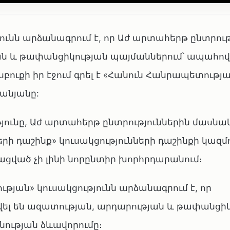
ւնն արձանագրում է, որ Աժ արտահերթ ընտրութ
ն և թափանցիկության պայմաններում՝ ապահովե
սբուքի իր էջում գրել է «Հանուն Հանրապետությ
անյանը:
յունը, Աժ արտահերթ ընտրություններին մասնակ
ի դաշինք» կուսակցությունների դաշինքի կազմ
ցված չի լինի նորընտիր խորհրդարանում։
թյան» կուսակցությունն արձանագրում է, որ
վել են ազատության, արդարության և թափանցի
նության ձևավորումը։