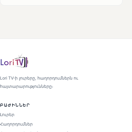
Lori TV-ի լուրերը, հաղորդումներն ու
հայտարարությունները։
ԲԱԺԻՆՆԵՐ
Լուրեր
Հաղորդումներ