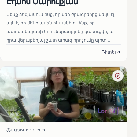
Էդմոն Մարուքյան
Մենք ձեզ ասում ենք, որ մեր ծրագրերից մեկն էլ
այն է, որ մենք ամեն ինչ անելու ենք, որ
ատոմակայանի նոր էներգաբլոկը կառուցվի, և
դրա վերաբերյալ շատ արագ որոշումը պիտ...
Դիտել
ՄԱՅԻՍԻ 17, 2026