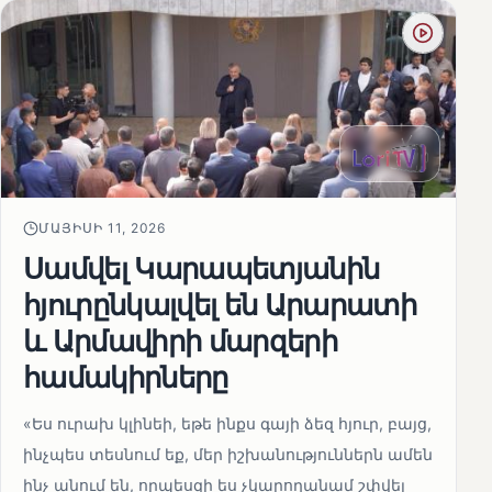
ՄԱՅԻՍԻ 11, 2026
Սամվել Կարապետյանին
հյուրընկալվել են Արարատի
և Արմավիրի մարզերի
համակիրները
«Ես ուրախ կլինեի, եթե ինքս գայի ձեզ հյուր, բայց,
ինչպես տեսնում եք, մեր իշխանություններն ամեն
ինչ անում են, որպեսզի ես չկարողանամ շփվել