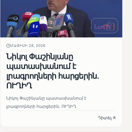
ՄԱՅԻՍԻ 28, 2026
Նիկոլ Փաշինյանը
պատասխանում է
լրագրողների հարցերին․
ՈՒՂԻՂ
Նիկոլ Փաշինյանը պատասխանում է
լրագրողների հարցերին․ ՈՒՂԻՂ
Դիտել