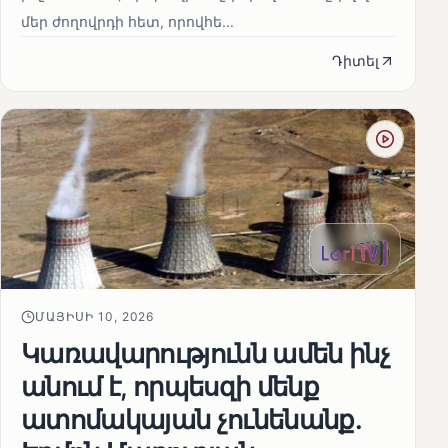
մեր ժողովրդի հետ, որովհե...
Դիտել
ՄԱՅԻՍԻ 10, 2026
Կառավարությունն ամեն ինչ
անում է, որպեսզի մենք
ատոմակայան չունենանք․