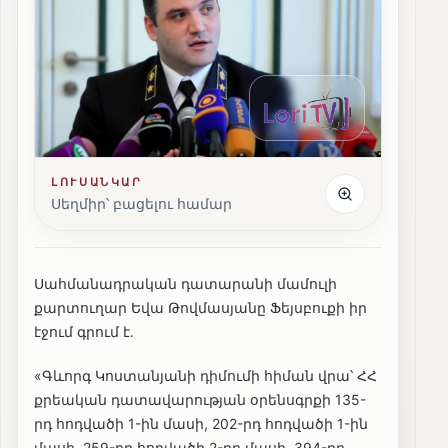
ԼՈՒՍԱՆԿԱՐ
Սեղմիր՝ բացելու համար
Սահմանադրական դատարանի մամուլի
քարտուղար Եվա Թովմասյանը Ֆեյսբուքի իր
էջում գրում է․
«Գևորգ Կոստանյանի դիմումի հիման վրա՝ ՀՀ
քրեական դատավարության օրենսգրքի 135-
րդ հոդվածի 1-ին մասի, 202-րդ հոդվածի 1-ին
մասի, 259-րդ հոդվածի 2-րդ մասի, 394-րդ