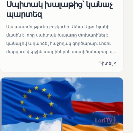
Սպիտակ խալաթից՝ կանաչ
պարտեզ
Այս պատմությունը բժշկուհի Աննա Ալթունյանի
մասին է, որը սպիտակ խալաթը փոխարինել է
կանաչով և դարձել հաջողակ գործարար: Լոռու
մարզում վերջին տարիներին աստիճանաբար զ...
Դիտել