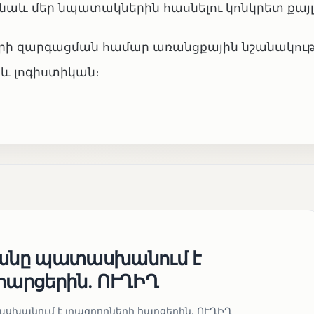
 նաև մեր նպատակներին հասնելու կոնկրետ քայլ
ի զարգացման համար առանցքային նշանակությ
և լոգիստիկան։
յանը պատասխանում է
հարցերին․ ՈՒՂԻՂ
սխանում է լրագրողների հարցերին․ ՈՒՂԻՂ