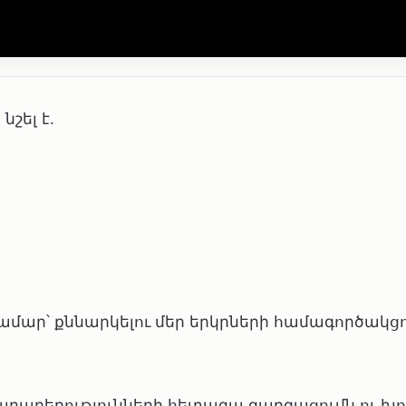
շել է.
ամար՝ քննարկելու մեր երկրների համագործակց
րաբերությունների հետագա զարգացումն ու խո