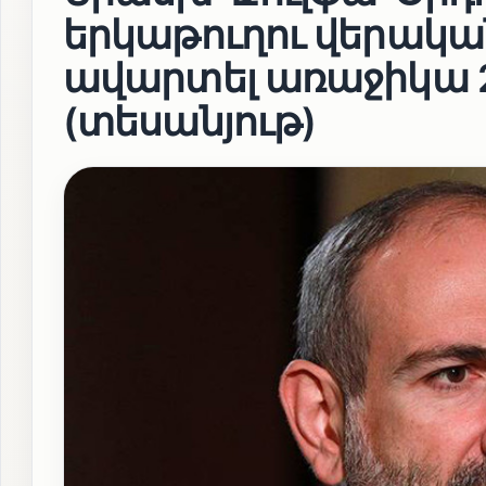
երկաթուղու վերական
ավարտել առաջիկա 2
(տեսանյութ)