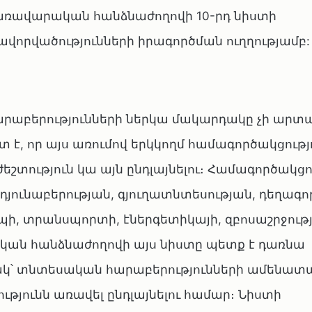
ռավարական հանձնաժողովի 10-րդ նիստի
որվածությունների իրագործման ուղղությամբ:
բերությունների ներկա մակարդակը չի արտա
յտ է, որ այս առումով երկկողմ համագործակցությ
եշտություն կա այն ընդլայնելու։ Համագործակց
դյունաբերության, գյուղատնտեսության, դեղագո
, տրանսպորտի, էներգետիկայի, զբոսաշրջությ
ական հանձնաժողովի այս նիստը պետք է դառնա
թակ՝ տնտեսական հարաբերությունների ամենատ
ւթյունն առավել ընդլայնելու համար։ Նիստի