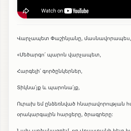
Վարչապետ Փաշինյանը, մասնավորապես, ն
«Մեծարգո՛ պարոն վարչապետ,
Հարգելի՛ գործընկերներ,
Տիկնա՛յք և պարոնա՛յք,
Ուրախ եմ ընձեռնված հնարավորության հ
օրակարգային հարցերը, ծրագրերը:
Նախ արձանագրեմ, որ Վրաստանի հետ հա