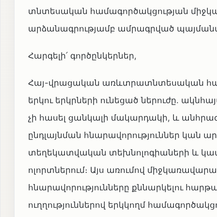
տնտեսական համագործակցության միջկա
արձանագրությամբ ամրագրված պայմանավ
Հարգելի՛ գործընկերներ,
Հայ-վրացական առևտրատնտեսական հարա
երկու երկրների ունեցած ներուժը. ակնհա
չի հասել ցանկալի մակարդակի, և անհրաժ
ընդլայնման հնարավորություններ կան ար
տեղեկատվական տեխնոլոգիաների և կապի
ոլորտներում։ Այս առումով միջկառավար
հնարավորությունները քննարկելու հար
ուղղություններով երկկողմ համագործակցո