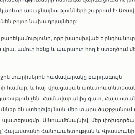
արևոր առաջնայնությունների շարքում է։ Առավ
ունեն բոլոր նախադրյալները:
ղ բարեկամությունը, որը խարսխված է ընդհանուր
րա, ամուր հենք և պարարտ հող է ստեղծում մ
երջին տարիներին համավարակը բարդագույն
րհի համար, և հայ-վրացական առևտրատնտեսա
ացառություն չեն: Համավարակից զատ, Հայաստա
ւններ են ստեղծվել նաև մեր տարածաշրջանում 
 պատերազմը։ Այնուամենայնիվ, մեր փոխգործակ
տել՝ Հայաստանի Հանրապետության և Վրաստանի