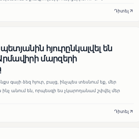
Դիտել
ետյանին հյուրընկալվել են
րմավիրի մարզերի
ը
նքս գայի ձեզ հյուր, բայց, ինչպես տեսնում եք, մեր
 ինչ անում են, որպեսզի ես չկարողանամ շփվել մեր
Դիտել