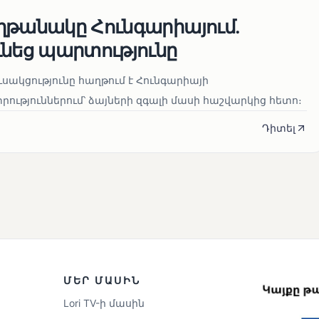
ղթանակը Հունգարիայում․
ւնեց պարտությունը
սակցությունը հաղթում է Հունգարիայի
ւթյուններում՝ ձայների զգալի մասի հաշվարկից հետո։
Դիտել
ՄԵՐ ՄԱՍԻՆ
Lori TV-ի մասին