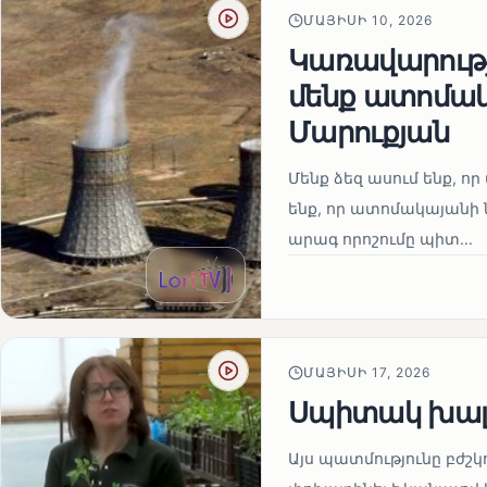
ՄԱՅԻՍԻ 10, 2026
Կառավարությո
մենք ատոմակ
Մարուքյան
Մենք ձեզ ասում ենք, որ 
ենք, որ ատոմակայանի ն
արագ որոշումը պիտ...
ՄԱՅԻՍԻ 17, 2026
Սպիտակ խալ
Այս պատմությունը բժշկ