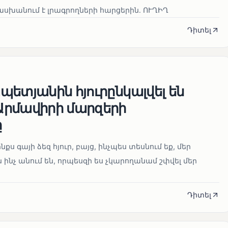
սխանում է լրագրողների հարցերին․ ՈՒՂԻՂ
Դիտել
ետյանին հյուրընկալվել են
րմավիրի մարզերի
ը
նքս գայի ձեզ հյուր, բայց, ինչպես տեսնում եք, մեր
 ինչ անում են, որպեսզի ես չկարողանամ շփվել մեր
Դիտել