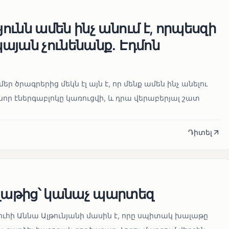
ւնն ամեն ինչ անում է, որպեսզի
այան չունենանք․ Էդմոն
մեր ծրագրերից մեկն էլ այն է, որ մենք ամեն ինչ անելու
որ էներգաբլոկը կառուցվի, և դրա վերաբերյալ շատ
Դիտել
աթից՝ կանաչ պարտեզ
ուհի Աննա Ալթունյանի մասին է, որը սպիտակ խալաթը