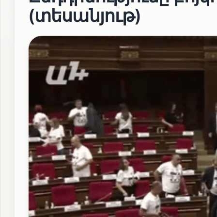
(տեսանյութ)