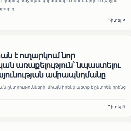
և դարձել հաջողակ գործարար: Լոռու մարզում վերջին
ար զ...
Դիտել
ն է ուղարկում նոր
ն առաքելություն՝ նպաստելու
այունության ամրապնդմանը
նան ընտրությունների, միայն իրենք պետք է ընտրեն իրենց
Դիտել