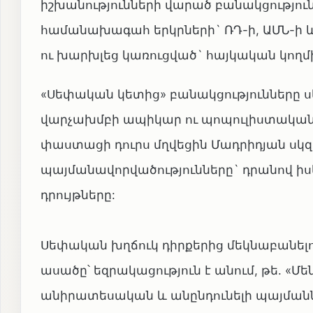
իշխանությունների վարած բանակցություն
համանախագահ երկրների` ՌԴ-ի, ԱՄՆ-ի 
ու խարխլեց կառուցված` հայկական կողմ
«Սեփական կետից» բանակցությունները 
վարչախմբի ապիկար ու պոպուլիստական
փաստացի դուրս մղվեցին Մադրիդյան սկզբ
պայմանավորվածությունները` դրանով իս
դրույթները:
Սեփական խղճուկ դիրքերից մեկնաբանելով 
ասածը՝ եզրակացություն է անում, թե. «Մե
անիրատեսական և անընդունելի պայմանն