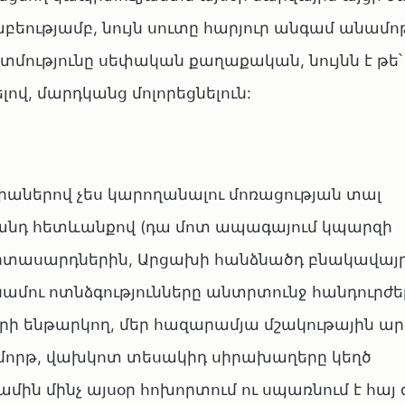
աբեությամբ, նույն սուտը հարյուր անգամ անամ
տմությունը սեփական քաղաքական, նույնն է թե՝
, մարդկանց մոլորեցնելուն:
ցիաներով չես կարողանալու մոռացության տալ
յանդ հետևանքով (դա մոտ ապագայում կպարզի
իտասարդներին, Արցախի հանձնածդ բնակավայր
ու ոտնձգությունները անտրտունջ հանդուրժել
րի ենթարկող, մեր հազարամյա մշակութային ար
ամորթ, վախկոտ տեսակիդ սիրախաղերը կեղծ
ին մինչ այսօր հոխորտում ու սպառնում է հայ 