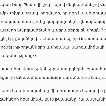
գահ Իգոր Պոպովի շուրթերով մեկնաբանելով 
ւմը» տխրահռչակ հոդվածը, որտեղ կապիտուլյ
 հակամարտությունը կարգավորելու վերաբերյալ
րաբաղի կարգավիճակը և վերաբերել են միայն 7 
ել էր, ընդգծելով. «...հաստատել, որ Ռուսաստա
րձնել յոթ շրջանները և մոռանալ կարգավիճակի 
ականությանը»։
խագահող մյուս երկրները չառարկեցին՝ բացահա
եցնողի անպատասխանատու և ստախոս էությու
հետո կապիտուլյանտը միտումնավոր կերպով ի չ
ահների հետ մինչև 2018 թվականը Հայաստանի