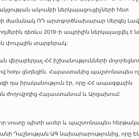
կցության ակումբի ներկայացուցիչների հետ
նի ժամանակ ՌԴ արտգործնախարար Սերգեյ Լավ
մերին դեռևս 2019-ի ապրիլին ներկայացվել է ն
ն փուլային տարբերակ:
վերաբերյալ ՀՀ իշխանությունների մոլորեցնո
վ հօդս ցնդեցին. Հայաստանից պաշտոնապես ոչ
նզի դա իրականություն էր, որը ՀՀ ապազգային
ան ժողովրդից Հայաստանում և Արցախում:
որ սուտը պիտի ասեր և պաշտոնապես հերթակ
նի Դաշնության ԱԳ նախարարությունից, որը Ե