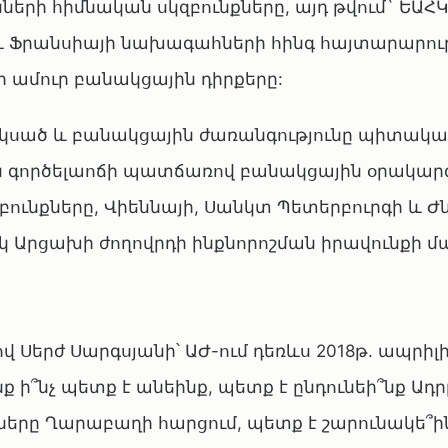
ների հիմնական սկզբունքները, այդ թվում` ԵԱՀ
և Ֆրանսիայի նախագահների հինգ հայտարարութ
ի ամուր բանակցային դիրքերը:
սկսած և բանակցային ժառանգությունը պիտակա
 գործելաոճի պատճառով բանակցային օրակար
ունքները, Վիեննայի, Սանկտ Պետերբուրգի և Ժ
կ Արցախի ժողովրդի ինքնորոշման իրավունքի մա
Սերժ Սարգսյանի՝ ԱԺ-ում դեռևս 2018թ. ապրիլի
նք ի՞նչ պետք է անեինք, պետք է ընդունեի՞նք Ադ
երը Ղարաբաղի հարցում, պետք է շարունակե՞ի