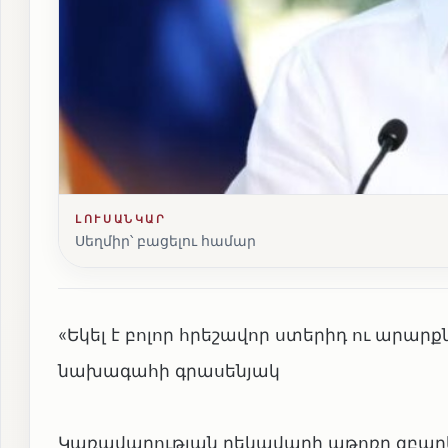
ԼՈՒՍԱՆԿԱՐ
Սեղմիր՝ բացելու համար
«Եկել է բոլոր հրեշավոր ստերիդ ու ար
նախագահի գրասենյակ
Կառավարության ղեկավարի աթոռը զբաղե