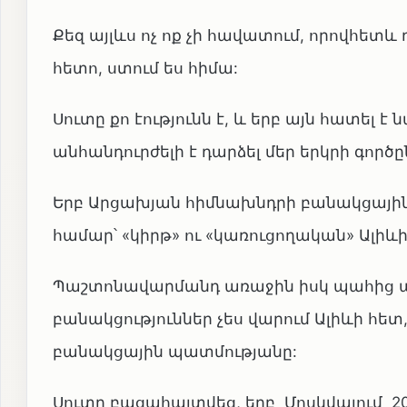
Քեզ այլևս ոչ ոք չի հավատում, որովհետև
հետո, ստում ես հիմա:
Սուտը քո էությունն է, և երբ այն հատել
անհանդուրժելի է դարձել մեր երկրի գործ
Երբ Արցախյան հիմնախնդրի բանակցային պ
համար՝ «կիրթ» ու «կառուցողական» Ալիևի
Պաշտոնավարմանդ առաջին իսկ պահից ա
բանակցություններ չես վարում Ալիևի հե
բանակցային պատմությանը:
Սուտը բացահայտվեց, երբ Մոսկվայում 20