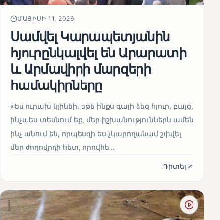
ՄԱՅԻՍԻ 11, 2026
Սամվել Կարապետյանին
հյուրընկալվել են Արարատի
և Արմավիրի մարզերի
համակիրները
«Ես ուրախ կլինեի, եթե ինքս գայի ձեզ հյուր, բայց,
ինչպես տեսնում եք, մեր իշխանություններն ամեն
ինչ անում են, որպեսզի ես չկարողանամ շփվել
մեր ժողովրդի հետ, որովհե...
Դիտել