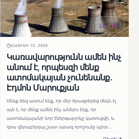
ՄԱՅԻՍԻ 10, 2026
Կառավարությունն ամեն ինչ
անում է, որպեսզի մենք
ատոմակայան չունենանք․
Էդմոն Մարուքյան
Մենք ձեզ ասում ենք, որ մեր ծրագրերից մեկն էլ
այն է, որ մենք ամեն ինչ անելու ենք, որ
ատոմակայանի նոր էներգաբլոկը կառուցվի, և
դրա վերաբերյալ շատ արագ որոշումը պիտ...
Դիտել