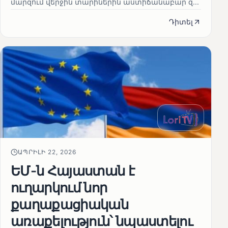
մարզում վերջին տարիներին աստիճանաբար զ...
Դիտել
ԱՊՐԻԼԻ 22, 2026
ԵՄ-ն Հայաստան է
ուղարկում նոր
քաղաքացիական
առաքելություն՝ նպաստելու