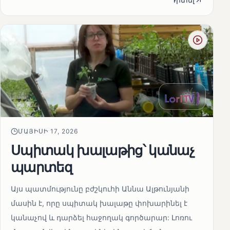
ՄԱՅԻՍԻ 17, 2026
Սպիտակ խալաթից՝ կանաչ
պարտեզ
Այս պատմությունը բժշկուհի Աննա Ալթունյանի
մասին է, որը սպիտակ խալաթը փոխարինել է
կանաչով և դարձել հաջողակ գործարար: Լոռու