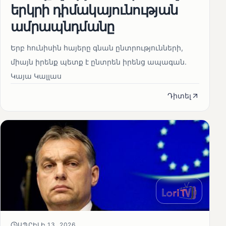
երկրի դիմակայունության
ամրապնդմանը
Երբ հունիսին հայերը գնան ընտրությունների,
միայն իրենք պետք է ընտրեն իրենց ապագան.
Կայա Կալլաս
Դիտել
ԱՊՐԻԼԻ 13, 2026