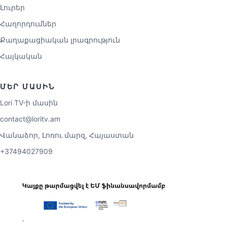
Լուրեր
Հաղորդումներ
Քաղաքացիական լրագրություն
Հայկական
ՄԵՐ ՄԱՍԻՆ
Lori TV-ի մասին
contact@loritv.am
Վանաձոր, Լոռու մարզ, Հայաստան
+37494027909