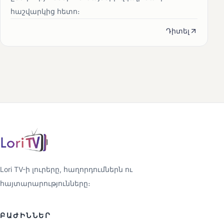
հաշվարկից հետո։
Դիտել
Lori TV-ի լուրերը, հաղորդումներն ու
հայտարարությունները։
ԲԱԺԻՆՆԵՐ