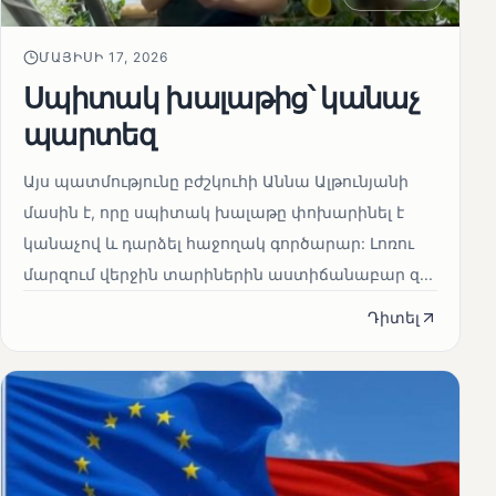
ՄԱՅԻՍԻ 17, 2026
Սպիտակ խալաթից՝ կանաչ
պարտեզ
Այս պատմությունը բժշկուհի Աննա Ալթունյանի
մասին է, որը սպիտակ խալաթը փոխարինել է
կանաչով և դարձել հաջողակ գործարար: Լոռու
մարզում վերջին տարիներին աստիճանաբար զ...
Դիտել