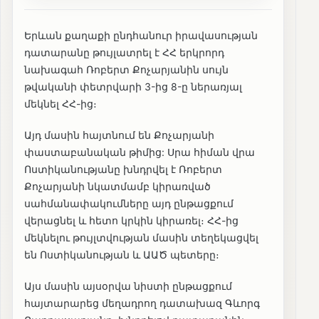
Երևան քաղաքի ընդհանուր իրավասության
դատարանը թույլատրել է ՀՀ երկրորդ
նախագահ Ռոբերտ Քոչարյանին սույն
թվականի փետրվարի 3-ից 8-ը ներառյալ
մեկնել ՀՀ-ից։
Այդ մասին հայտնում են Քոչարյանի
փաստաբանական թիմից: Սրա հիման վրա
Ոստիկանությանը խնդրվել է Ռոբերտ
Քոչարյանի նկատմամբ կիրառված
սահմանափակումները այդ ընթացքում
վերացնել և հետո կրկին կիրառել։ ՀՀ-ից
մեկնելու թույլտվության մասին տեղեկացվել
են Ոստիկանության և ԱԱԾ պետերը։
Այս մասին այսօրվա նիստի ընթացքում
հայտարարեց մեղադրող դատախազ Գևորգ