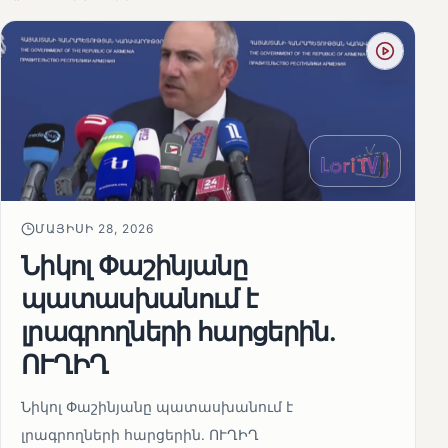
ՄԱՅԻՍԻ 28, 2026
Նիկոլ Փաշինյանը
պատասխանում է
լրագրողների հարցերին․
ՈՒՂԻՂ
Նիկոլ Փաշինյանը պատասխանում է
լրագրողների հարցերին․ ՈՒՂԻՂ