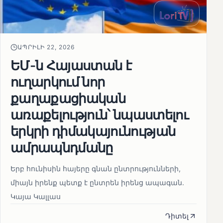
ԱՊՐԻԼԻ 22, 2026
ԵՄ-ն Հայաստան է
ուղարկում նոր
քաղաքացիական
առաքելություն՝ նպաստելու
երկրի դիմակայունության
ամրապնդմանը
Երբ հունիսին հայերը գնան ընտրությունների,
միայն իրենք պետք է ընտրեն իրենց ապագան.
Կայա Կալլաս
Դիտել