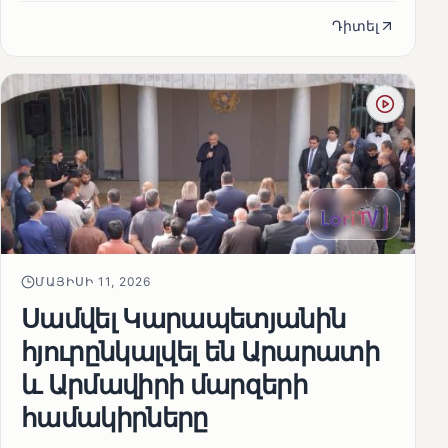
Դիտել
ՄԱՅԻՍԻ 11, 2026
Սամվել Կարապետյանին
հյուրընկալվել են Արարատի
և Արմավիրի մարզերի
համակիրները