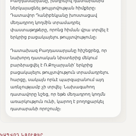
Բաղդասարյանը, խնդրելով դատարանին
ներկայացնել թույլտվության հիմքերը։
Դատավոր Դանիբեկյանը խոստացավ
մեղադրող կողմին տրամադրել
փաստաթղթերը, որոնց հիման վրա տրվել է
երկրից բացակայելու թույլտվությունը։
Դատախազ Բաղդասարյանը հիշեցրեց, որ
նախորդ դատական նիստերից մեկում
բարձրացվել է Ռ․Քոչարյանի՝ երկրից
բացակայելու թույլտվություն տրամադրելու
հարցը, սակայն որևէ պարզաբանում այդ
առնչությամբ չի տրվել։ Նախագահող
դատավորը նշեց, որ եթե մեղադրող կողմն
առարկություն ունի, կարող է բողոքարկել
դատարանի որոշումը։
ԿԱՊՎՈՂ ՆՅՈՒԹԵՐ