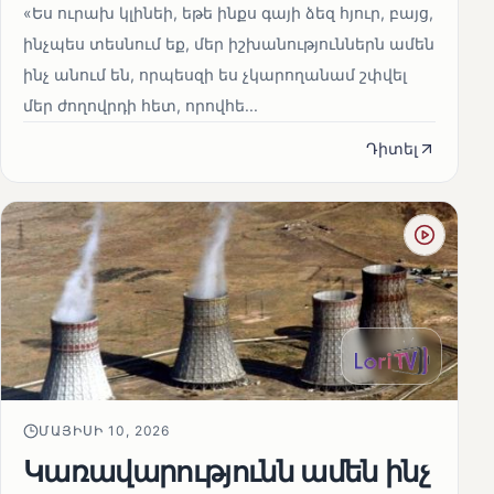
«Ես ուրախ կլինեի, եթե ինքս գայի ձեզ հյուր, բայց,
ինչպես տեսնում եք, մեր իշխանություններն ամեն
ինչ անում են, որպեսզի ես չկարողանամ շփվել
մեր ժողովրդի հետ, որովհե...
Դիտել
ՄԱՅԻՍԻ 10, 2026
Կառավարությունն ամեն ինչ