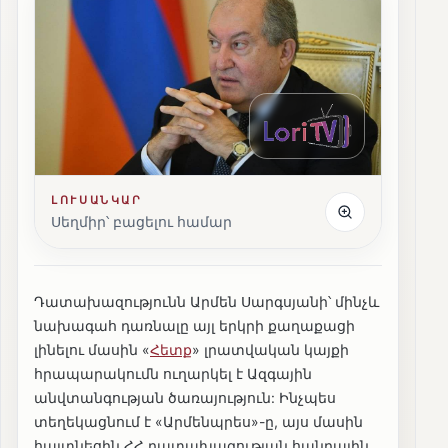
ԼՈՒՍԱՆԿԱՐ
Սեղմիր՝ բացելու համար
Դատախազությունն Արմեն Սարգսյանի՝ մինչև
նախագահ դառնալը այլ երկրի քաղաքացի
լինելու մասին «
Հետք
» լրատվական կայքի
հրապարակումն ուղարկել է Ազգային
անվտանգության ծառայություն: Ինչպես
տեղեկացնում է «Արմենպրես»-ը, այս մասին
հայտնեցին ՀՀ դատախազության հանրային