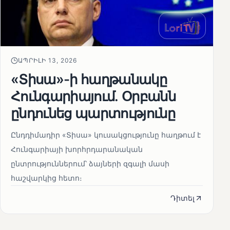
ԱՊՐԻԼԻ 13, 2026
«Տիսա»-ի հաղթանակը
Հունգարիայում․ Օրբանն
ընդունեց պարտությունը
Ընդդիմադիր «Տիսա» կուսակցությունը հաղթում է
Հունգարիայի խորհրդարանական
ընտրություններում՝ ձայների զգալի մասի
հաշվարկից հետո։
Դիտել