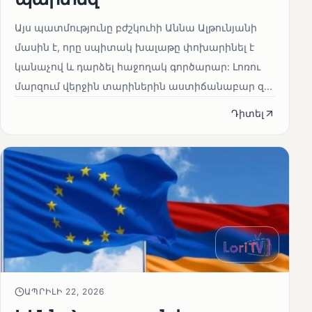
Այս պատմությունը բժշկուհի Աննա Ալթունյանի
մասին է, որը սպիտակ խալաթը փոխարինել է
կանաչով և դարձել հաջողակ գործարար: Լոռու
մարզում վերջին տարիներին աստիճանաբար զ...
Դիտել
ԱՊՐԻԼԻ 22, 2026