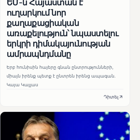
ԵՄ-ն Հայաստան է
ուղարկում նոր
քաղաքացիական
առաքելություն՝ նպաստելու
երկրի դիմակայունության
ամրապնդմանը
Երբ հունիսին հայերը գնան ընտրությունների,
միայն իրենք պետք է ընտրեն իրենց ապագան.
Կայա Կալլաս
Դիտել