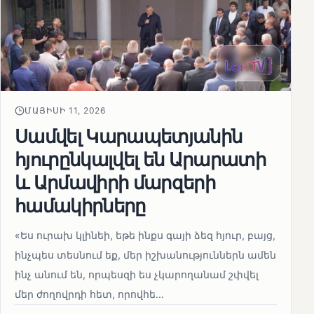
ՄԱՅԻՍԻ 11, 2026
Սամվել Կարապետյանին
հյուրընկալվել են Արարատի
և Արմավիրի մարզերի
համակիրները
«Ես ուրախ կլինեի, եթե ինքս գայի ձեզ հյուր, բայց,
ինչպես տեսնում եք, մեր իշխանություններն ամեն
ինչ անում են, որպեսզի ես չկարողանամ շփվել
մեր ժողովրդի հետ, որովհե...