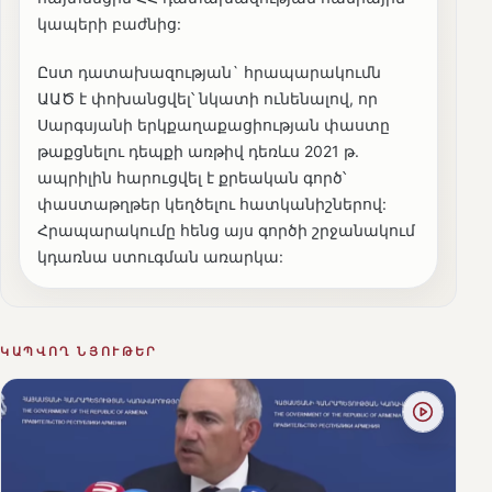
կապերի բաժնից:
Ըստ դատախազության` հրապարակումն
ԱԱԾ է փոխանցվել՝ նկատի ունենալով, որ
Սարգսյանի երկքաղաքացիության փաստը
թաքցնելու դեպքի առթիվ դեռևս 2021 թ.
ապրիլին հարուցվել է քրեական գործ՝
փաստաթղթեր կեղծելու հատկանիշներով:
Հրապարակումը հենց այս գործի շրջանակում
կդառնա ստուգման առարկա:
ԿԱՊՎՈՂ ՆՅՈՒԹԵՐ