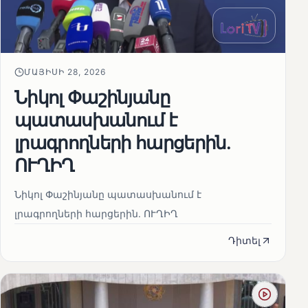
ՄԱՅԻՍԻ 28, 2026
Նիկոլ Փաշինյանը
պատասխանում է
լրագրողների հարցերին․
ՈՒՂԻՂ
Նիկոլ Փաշինյանը պատասխանում է
լրագրողների հարցերին․ ՈՒՂԻՂ
Դիտել