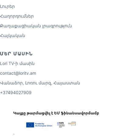
Լուրեր
Հաղորդումներ
Քաղաքացիական լրագրություն
Հայկական
ՄԵՐ ՄԱՍԻՆ
Lori TV-ի մասին
contact@loritv.am
Վանաձոր, Լոռու մարզ, Հայաստան
+37494027909