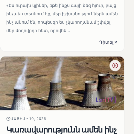
«Ես ուրախ կլինեի, եթե ինքս գայի ձեզ հյուր, բայց,
ինչպես տեսնում եք, մեր իշխանություններն ամեն
ինչ անում են, որպեսզի ես չկարողանամ շփվել
մեր ժողովրդի հետ, որովհե...
Դիտել
ՄԱՅԻՍԻ 10, 2026
Կառավարությունն ամեն ինչ