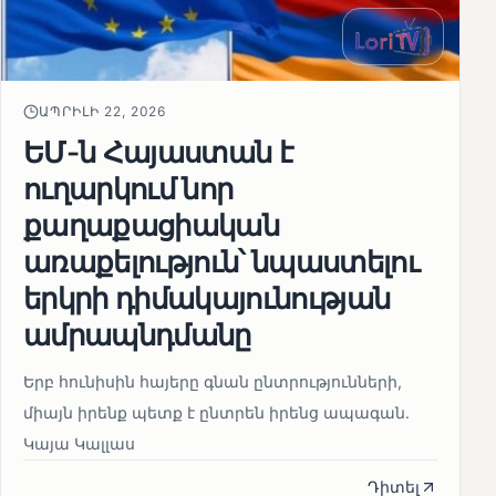
ԱՊՐԻԼԻ 22, 2026
ԵՄ-ն Հայաստան է
ուղարկում նոր
քաղաքացիական
առաքելություն՝ նպաստելու
երկրի դիմակայունության
ամրապնդմանը
Երբ հունիսին հայերը գնան ընտրությունների,
միայն իրենք պետք է ընտրեն իրենց ապագան.
Կայա Կալլաս
Դիտել