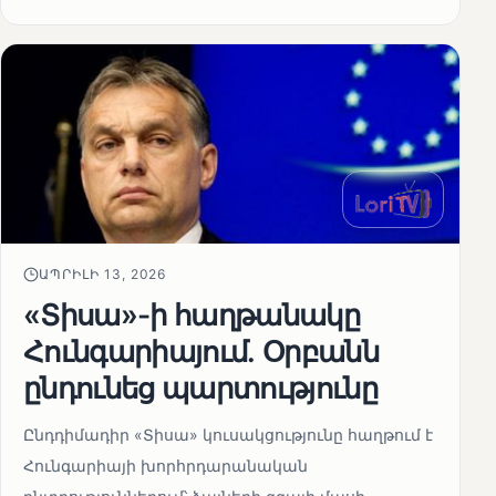
ԱՊՐԻԼԻ 13, 2026
«Տիսա»-ի հաղթանակը
Հունգարիայում․ Օրբանն
ընդունեց պարտությունը
Ընդդիմադիր «Տիսա» կուսակցությունը հաղթում է
Հունգարիայի խորհրդարանական