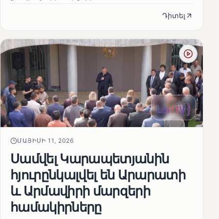
Դիտել
ՄԱՅԻՍԻ 11, 2026
Սամվել Կարապետյանին
հյուրընկալվել են Արարատի
և Արմավիրի մարզերի
համակիրները