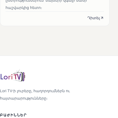
ընտրություններում՝ ձայների զգալի մասի
հաշվարկից հետո։
Դիտել
Lori TV-ի լուրերը, հաղորդումներն ու
հայտարարությունները։
ԲԱԺԻՆՆԵՐ