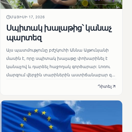
ՄԱՅԻՍԻ 17, 2026
Սպիտակ խալաթից՝ կանաչ
պարտեզ
Այս պատմությունը բժշկուհի Աննա Ալթունյանի
մասին է, որը սպիտակ խալաթը փոխարինել է
կանաչով և դարձել հաջողակ գործարար: Լոռու
մարզում վերջին տարիներին աստիճանաբար զ...
Դիտել