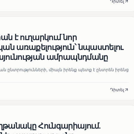
Դիտել
ն է ուղարկում նոր
ն առաքելություն՝ նպաստելու
այունության ամրապնդմանը
նան ընտրությունների, միայն իրենք պետք է ընտրեն իրենց
Դիտել
ղթանակը Հունգարիայում․