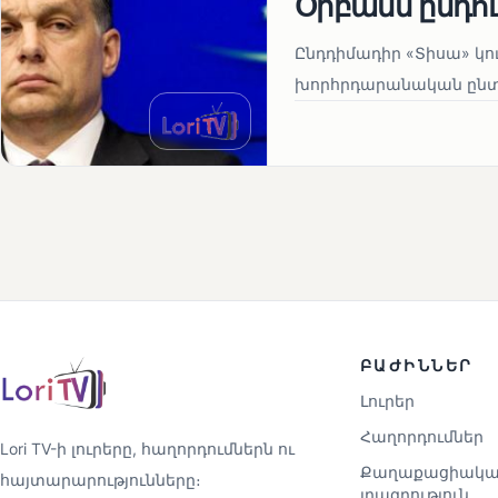
Օրբանն ընդո
Ընդդիմադիր «Տիսա» կու
խորհրդարանական ընտրո
ԲԱԺԻՆՆԵՐ
Լուրեր
Հաղորդումներ
Lori TV-ի լուրերը, հաղորդումներն ու
Քաղաքացիակա
հայտարարությունները։
լրագրություն