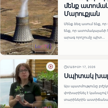
մենք ատոմակ
Մարուքյան
Մենք ձեզ ասում ենք, որ 
ենք, որ ատոմակայանի ն
արագ որոշումը պիտ...
ՄԱՅԻՍԻ 17, 2026
Սպիտակ խալ
Այս պատմությունը բժշկ
փոխարինել է կանաչով 
տարիներին աստիճանաբ