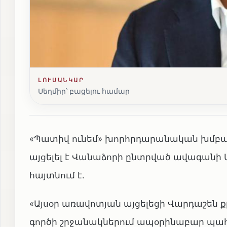
ԼՈՒՍԱՆԿԱՐ
Սեղմիր՝ բացելու համար
«Պատիվ ունեմ» խորհրդարանական խմբա
այցելել է Վանաձորի ընտրված ավագանի Մ
հայտնում է․
«Այսօր առավոտյան այցելեցի Վարդաշեն
գործի շրջանակներում ապօրինաբար պահ