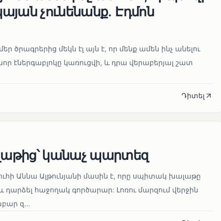
այան չունենանք․ Էդմոն
մեր ծրագրերից մեկն էլ այն է, որ մենք ամեն ինչ անելու
որ էներգաբլոկը կառուցվի, և դրա վերաբերյալ շատ
Դիտել
աթից՝ կանաչ պարտեզ
ուհի Աննա Ալթունյանի մասին է, որը սպիտակ խալաթը
և դարձել հաջողակ գործարար: Լոռու մարզում վերջին
ար զ...