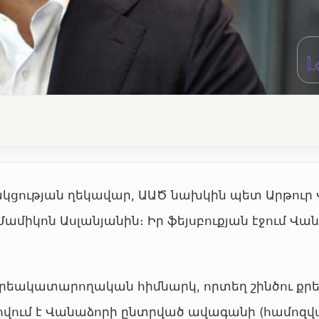
կցության ղեկավար, ԱԱԾ նախկին պետ Արթուր
ամիկոն Ասլանյանին։ Իր ֆեյսբուքյան էջում Վա
 քրեակատարողական հիմնարկ, որտեղ շինծու ք
վում է Վանաձորի ընտրված ավագանի (համոզվ