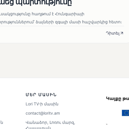
ւնեց պարտությունը
սակցությունը հաղթում է Հունգարիայի
ւթյուններում՝ ձայների զգալի մասի հաշվարկից հետո։
Դիտել
ՄԵՐ ՄԱՍԻՆ
Lori TV-ի մասին
contact@loritv.am
ն
Վանաձոր, Լոռու մարզ,
Հայաստան