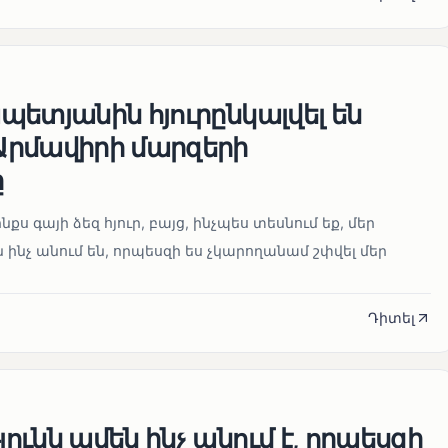
ետյանին հյուրընկալվել են
րմավիրի մարզերի
ը
նքս գայի ձեզ հյուր, բայց, ինչպես տեսնում եք, մեր
 ինչ անում են, որպեսզի ես չկարողանամ շփվել մեր
Դիտել
ւնն ամեն ինչ անում է, որպեսզի