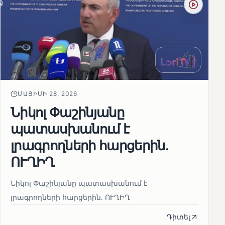
ՄԱՅԻՍԻ 28, 2026
Նիկոլ Փաշինյանը
պատասխանում է
լրագրողների հարցերին․
ՈՒՂԻՂ
Նիկոլ Փաշինյանը պատասխանում է
լրագրողների հարցերին․ ՈՒՂԻՂ
Դիտել