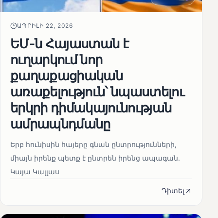
ԱՊՐԻԼԻ 22, 2026
ԵՄ-ն Հայաստան է
ուղարկում նոր
քաղաքացիական
առաքելություն՝ նպաստելու
երկրի դիմակայունության
ամրապնդմանը
Երբ հունիսին հայերը գնան ընտրությունների,
միայն իրենք պետք է ընտրեն իրենց ապագան.
Կայա Կալլաս
Դիտել