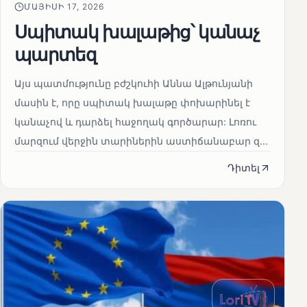
ՄԱՅԻՍԻ 17, 2026
Սպիտակ խալաթից՝ կանաչ
պարտեզ
Այս պատմությունը բժշկուհի Աննա Ալթունյանի
մասին է, որը սպիտակ խալաթը փոխարինել է
կանաչով և դարձել հաջողակ գործարար: Լոռու
մարզում վերջին տարիներին աստիճանաբար զ...
Դիտել