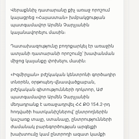
Վերաքննիչ դատարանը քիչ առաջ որոշում
կայացրեց «Հայաստան» խմբակցության
պատգամավոր Արմեն Չարչյանին
կալանավորելու մասին։
Դատախազությունը բողոքարկել էր առաջին
ատյանի դատարանի որոշումը՝ խափանման
միջոց կալանքը փոխելու մասին։
«Իզմիրլյան» բժշկական կենտրոնի գործադիր
տնօրեն, օրթոպեդ-վնասվածքաբան,
բժշկական գիտությունների դոկտոր, ԱԺ
պատգամավոր Արմեն Չարչյանին
մեղադրանք է առաջադրվել ՀՀ ՔՕ 154.2-րդ
հոդվածի հատկանիշներով՝ ընտրողներին
կաշառք տալը, ստանալը, ընտրությունների
ժամանակ բարեգործության արգելքի
խախտումը կամ ընտրողի ազատ կամքի