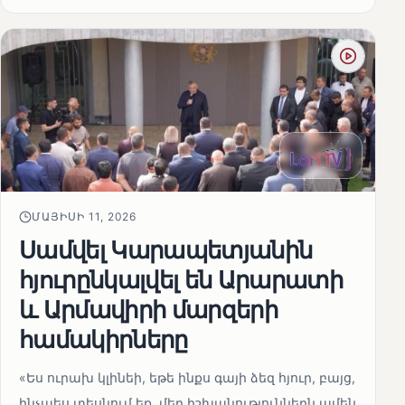
ՄԱՅԻՍԻ 11, 2026
Սամվել Կարապետյանին
հյուրընկալվել են Արարատի
և Արմավիրի մարզերի
համակիրները
«Ես ուրախ կլինեի, եթե ինքս գայի ձեզ հյուր, բայց,
ինչպես տեսնում եք, մեր իշխանություններն ամեն