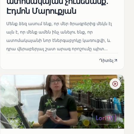
ատոմակայան չունենանք․
Էդմոն Մարուքյան
Մենք ձեզ ասում ենք, որ մեր ծրագրերից մեկն էլ
այն է, որ մենք ամեն ինչ անելու ենք, որ
ատոմակայանի նոր էներգաբլոկը կառուցվի, և
դրա վերաբերյալ շատ արագ որոշումը պիտ...
Դիտել