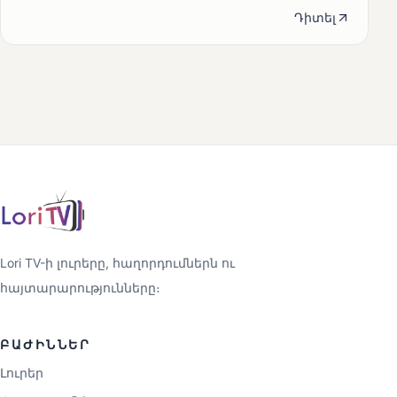
Դիտել
Lori TV-ի լուրերը, հաղորդումներն ու
հայտարարությունները։
ԲԱԺԻՆՆԵՐ
Լուրեր