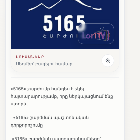
ԼՈՒՍԱՆԿԱՐ
Սեղմիր՝ բացելու համար
«5165» շարժումը հանդես է եկել
հայտարարությամբ, որը ներկայացնում ենք
ստորև․
«5165» շարժման պաշտոնական
դիրքորոշումը
«5165» շարժման պարզաբանումները՝