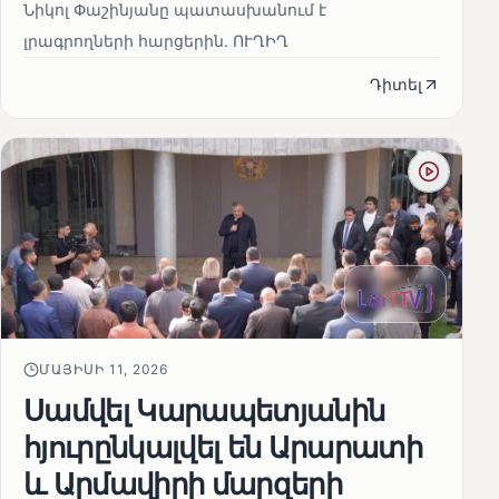
Նիկոլ Փաշինյանը պատասխանում է
լրագրողների հարցերին․ ՈՒՂԻՂ
Դիտել
ՄԱՅԻՍԻ 11, 2026
Սամվել Կարապետյանին
հյուրընկալվել են Արարատի
և Արմավիրի մարզերի