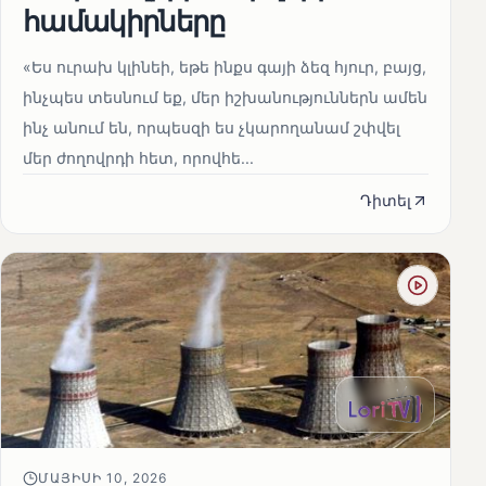
համակիրները
«Ես ուրախ կլինեի, եթե ինքս գայի ձեզ հյուր, բայց,
ինչպես տեսնում եք, մեր իշխանություններն ամեն
ինչ անում են, որպեսզի ես չկարողանամ շփվել
մեր ժողովրդի հետ, որովհե...
Դիտել
ՄԱՅԻՍԻ 10, 2026