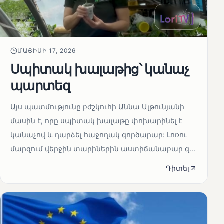
ՄԱՅԻՍԻ 17, 2026
Սպիտակ խալաթից՝ կանաչ
պարտեզ
Այս պատմությունը բժշկուհի Աննա Ալթունյանի
մասին է, որը սպիտակ խալաթը փոխարինել է
կանաչով և դարձել հաջողակ գործարար: Լոռու
մարզում վերջին տարիներին աստիճանաբար զ...
Դիտել