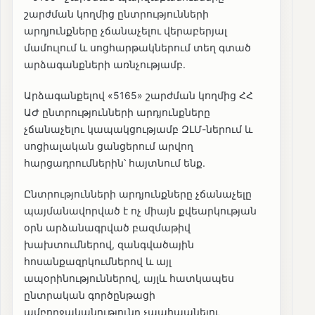
շարժման կողմից ընտրությունների
արդյունքները չճանաչելու վերաբերյալ
մամուլում և սոցհարթակներում տեղ գտած
արձագանքների առնչությամբ.
Արձագանքելով «5165» շարժման կողմից ՀՀ
ԱԺ ընտրությունների արդյունքները
չճանաչելու կապակցությամբ ԶԼՄ-ներում և
սոցիալական ցանցերում արվող
հարցադրումներին՝ հայտնում ենք.
Ընտրությունների արդյունքները չճանաչելը
պայմանավորված է ոչ միայն քվեարկության
օրն արձանագրված բազմաթիվ
խախտումներով, զանգվածային
հոսանքազրկումներով և այլ
ապօրինություններով, այլև հատկապես
ընտրական գործընթացի
ամբողջականությունը չպահպանելու