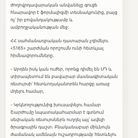
ժողովրդավարական անվանելը գուցե
հնարավոր է ֆորմալիզմի տեսնակյունից, բայց
ոչ՝ իր բովանդակությամբ և
ամբողջականության մեջ:
ՀՀ սահմանադրական դատարան չդիմելու
«5165» շարժման որոշումն ունի հետևյալ
հիմնավորումները.
- Արդեն իսկ կան ուժեր, որոնք դիմել են ՍԴ և
տիրապետում են բավարար մասնագիտական
ռեսուրսի՝ հետևողականորեն հարցը առաջ
մղելու համար,
- Կրկնողությունից խուսափելու համար
Շարժումը նպատակահարմար է գտնում
սեփական ռեսուրսներն ուղղել այլ՝ ավելի
ծրագրային դաշտ։ Բնականաբար միևնույն
ժամանակ ամենայն ուշադրությամբ հետևելու