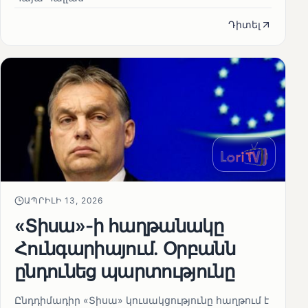
Դիտել
ԱՊՐԻԼԻ 13, 2026
«Տիսա»-ի հաղթանակը
Հունգարիայում․ Օրբանն
ընդունեց պարտությունը
Ընդդիմադիր «Տիսա» կուսակցությունը հաղթում է