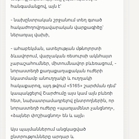
հանգամանքով, այն է՝
- նախընտրական շրջանում տեղ գտած
հակաժողովրդավարական վարքագիծը՝
ներառյալ վախի,
- ահաբեկման, ատելության մթնոլորտի
ձևավորում, վարչական ռեսուրսի ակնհայտ
չարաշահումներ, միտումնավոր բևեռացում, -
նորաստեղծ քաղաքաղաքական ուժերի
նկատմամբ անուղղակի և ուղղակի
հակաքարոզ, այդ թվում «5165» շարժման դեմ՝
կապակցելով Շարժումը այս կամ այն բևեռի
հետ, նախատրամադրելով ընտրողներին, որ
նորաստեղծ ուժերը «պառլամենտ չանցնող»,
«ձայներ փոշիացնող» են և այլն։
Այս պայմաններում անցկացված
ընտրությունները արդար և