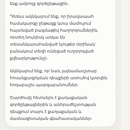
ենք ամբողջ գործընթացին։
Դեռևս ակնկալում ենք, որ իրավապահ
համակարգը ընթացք կտա մամուլում
հայտնված բազմաթիվ հաղորդումներին,
որտեղ նույնիսկ առկա են
տեսանկարահանված նյութեր (օրինակ՝
բանակում տեղի ունեցած ուղղորդված
քվեարկությունը)։
Ակնկալում ենք, որ նաև լայնամասշտաբ
հոսանքազրկման դեպքերի առումով կտրվեն
հոդաբաշխ պարզաբանումներ։
Շարժումը հետևելու է քաղաքական
գործընթացներին և անհրաժեշտության
դեպքում տալու է քաղաքական և
մասնագիտական գնահատականներ։