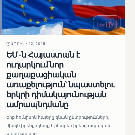
ԱՊՐԻԼԻ 22, 2026
ԵՄ-ն Հայաստան է
ուղարկում նոր
քաղաքացիական
առաքելություն՝ նպաստելու
երկրի դիմակայունության
ամրապնդմանը
Երբ հունիսին հայերը գնան ընտրությունների,
միայն իրենք պետք է ընտրեն իրենց ապագան.
Կայա Կալլաս