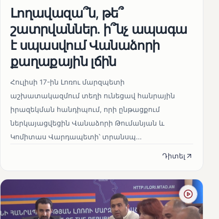
Լողավազա՞ն, թե՞
շատրվաններ. ի՞նչ ապագա
է սպասվում Վանաձորի
քաղաքային լճին
Հուլիսի 17-ին Լոռու մարզպետի
աշխատակազմում տեղի ունեցավ հանրային
իրազեկման հանդիպում, որի ընթացքում
ներկայացվեցին Վանաձորի Թումանյան և
Կոմիտաս Վարդապետի՝ տրանսպ...
Դիտել