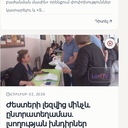
բաժանման մասին» օրենքում փոփոխություններ
կատարելու և «Տ...
Դիտել
ՀՈՒԼԻՍԻ 02, 2026
Ժեստերի լեզվից մինչև
ընտրատեղամաս.
լսողության խնդիրներ