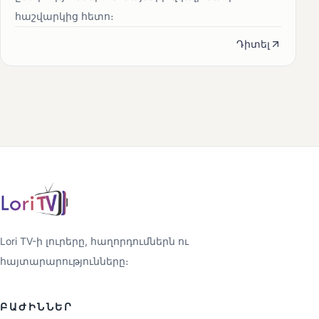
հաշվարկից հետո։
Դիտել
Lori TV-ի լուրերը, հաղորդումներն ու
հայտարարությունները։
ԲԱԺԻՆՆԵՐ