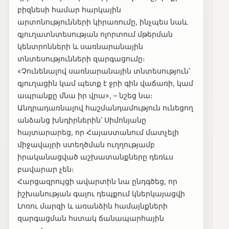
բիզնեսի համար հարկային
արտոնությունների կիրառումը, ինչպես նաև
գյուղատնտեսության ոլորտում մթերման
կենտրոնների և սառնարանային
տնտեսությունների զարգացումը։
«Չունենալով սառնարանային տնտեսություն՝
գյուղացին կամ պետք է ջրի գին վաճառի, կամ
ապրանքը մնա իր վրա», – նշեց նա։
Անդրադառնալով հաշմանդամություն ունեցող
անձանց խնդիրներին՝ Սիմոնյանը
հայտարարեց, որ Հայաստանում մատչելի
միջավայրի ստեղծման ուղղությամբ
իրականացված աշխատանքները դեռևս
բավարար չեն։
Հարցազրույցի ավարտին նա ընդգծեց, որ
իշխանության գալու դեպքում կներկայացվի
Լոռու մարզի և առանձին համայնքների
զարգացման հստակ ճանապարհային