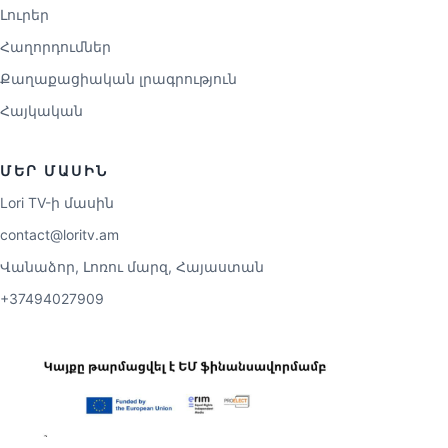
Լուրեր
Հաղորդումներ
Քաղաքացիական լրագրություն
Հայկական
ՄԵՐ ՄԱՍԻՆ
Lori TV-ի մասին
contact@loritv.am
Վանաձոր, Լոռու մարզ, Հայաստան
+37494027909