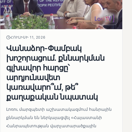
ՀՈՒԼԻՍԻ 11, 2026
Վանաձոր-Փամբակ
խոշորացում. քննարկման
գլխավոր հարցը՝
արդյունավետ
կառավարո՞ւմ, թե՞
քաղաքական նպատակ
Լոռու մարզպետի աշխատակազմում հանրային
քննարկման են ներկայացվել «Հայաստանի
Հանրապետության վարչատարածքային