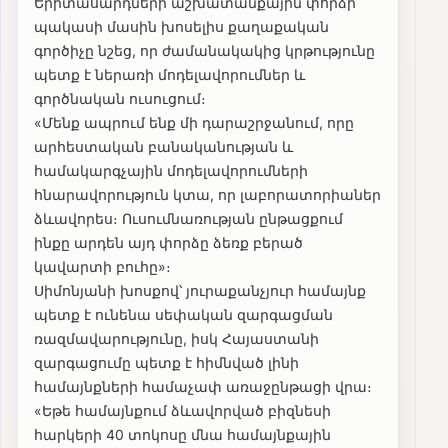
Երիտասարդների աշխատանքային փորձի
պակասի մասին խոսելիս քաղաքական
գործիչը նշեց, որ ժամանակակից կրթությունը
պետք է ներառի մոդելավորումներ և
գործնական ուսուցում։
«Մենք ապրում ենք մի դարաշրջանում, որը
արհեստական բանականության և
համակարգչային մոդելավորումների
հնարավորություն կտա, որ լաբորատորիաներ
ձևավորես։ Ուսումնառության ընթացքում
ինքը արդեն այդ փորձը ձեռք բերած
կավարտի բուհը»։
Սիմոնյանի խոսքով՝ յուրաքանչյուր համայնք
պետք է ունենա սեփական զարգացման
ռազմավարությունը, իսկ Հայաստանի
զարգացումը պետք է հիմնված լինի
համայնքների համաչափ առաջընթացի վրա։
«Եթե համայնքում ձևավորված բիզնեսի
հարկերի 40 տոկոսը մնա համայնքային