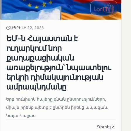
ԱՊՐԻԼԻ 22, 2026
ԵՄ-ն Հայաստան է
ուղարկում նոր
քաղաքացիական
առաքելություն՝ նպաստելու
երկրի դիմակայունության
ամրապնդմանը
Երբ հունիսին հայերը գնան ընտրությունների,
միայն իրենք պետք է ընտրեն իրենց ապագան.
Կայա Կալլաս
Դիտել