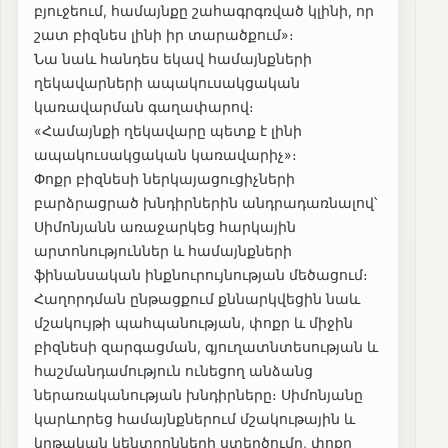
բյուջեում, համայնքը շահագրգռված կլինի, որ
շատ բիզնես լինի իր տարածքում»։
Նա նաև հանդես եկավ համայնքների
ղեկավարների ապակուսակցական
կառավարման գաղափարով։
«Համայնքի ղեկավարը պետք է լինի
ապակուսակցական կառավարիչ»։
Փոքր բիզնեսի ներկայացուցիչների
բարձրացրած խնդիրներին անդրադառնալով՝
Սիմոնյանն առաջարկեց հարկային
արտոնություններ և համայնքների
ֆինանսական ինքնուրույնության մեծացում։
Հաղորդման ընթացքում քննարկվեցին նաև
մշակույթի պահպանության, փոքր և միջին
բիզնեսի զարգացման, գյուղատնտեսության և
հաշմանդամություն ունեցող անձանց
ներառականության խնդիրները։ Սիմոնյանը
կարևորեց համայնքներում մշակութային և
կրթական կենտրոնների ստեղծումը, փոքր