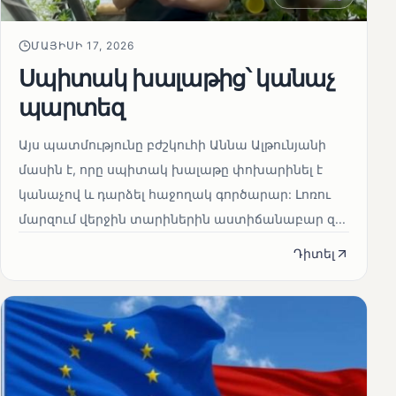
ՄԱՅԻՍԻ 17, 2026
Սպիտակ խալաթից՝ կանաչ
պարտեզ
Այս պատմությունը բժշկուհի Աննա Ալթունյանի
մասին է, որը սպիտակ խալաթը փոխարինել է
կանաչով և դարձել հաջողակ գործարար: Լոռու
մարզում վերջին տարիներին աստիճանաբար զ...
Դիտել