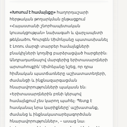
«Խոսում է համայնքը»
հաղորդաշարի
հերթական թողարկման ընթացքում
«Հայաստանի շնորհապետական
կուսակցության» նախագահ և վարչապետի
թեկնածու Գուրգեն Սիմոնյանը պատասխանել
է Լոռու մարզի տարբեր համայնքների
բնակիչների կողմից բարձրացված հարցերին։
Անդրադառնալով մարզերից երիտասարդների
արտահոսքին՝ Սիմոնյանը նշեց, որ դրա
հիմնական պատճառները աշխատատեղերի,
ժամանցի և ինքնազարգացման
հնարավորությունների պակասն են։
«Երիտասարդներին բռնի կերպով
համայնքում չես կարող պահել։ Պետք է
հասկանալ նրա կարիքները՝ աշխատանք,
ժամանց և ինքնակատարելագործման
հնարավորություններ», – ասաց նա։