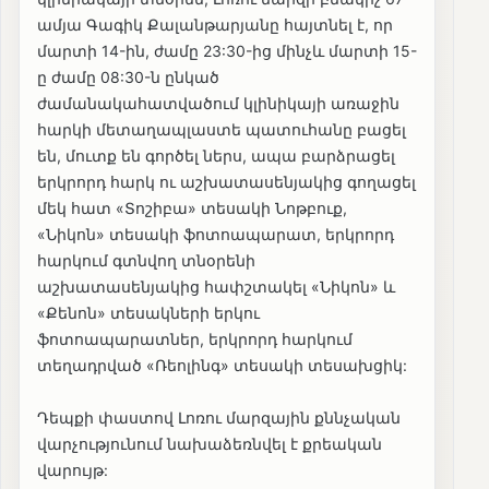
ամյա Գագիկ Քալանթարյանը հայտնել է, որ
մարտի 14-ին, ժամը 23:30-ից մինչև մարտի 15-
ը ժամը 08:30-ն ընկած
ժամանակահատվածում կլինիկայի առաջին
հարկի մետաղապլաստե պատուհանը բացել
են, մուտք են գործել ներս, ապա բարձրացել
երկրորդ հարկ ու աշխատասենյակից գողացել
մեկ հատ «Տոշիբա» տեսակի Նոթբուք,
«Նիկոն» տեսակի ֆոտոապարատ, երկրորդ
հարկում գտնվող տնօրենի
աշխատասենյակից հափշտակել «Նիկոն» և
«Քենոն» տեսակների երկու
ֆոտոապարատներ, երկրորդ հարկում
տեղադրված «Ռեոլինգ» տեսակի տեսախցիկ:
Դեպքի փաստով Լոռու մարզային քննչական
վարչությունում նախաձեռնվել է քրեական
վարույթ: