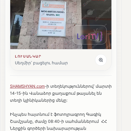
ԼՈՒՍԱՆԿԱՐ
Սեղմիր՝ բացելու համար
SHAMSHYAN.com
-ի տեղեկություններով՝ մարտի
14-15-ին Վանաձոր քաղաքում թալանել են
տեղի կլինիկաներից մեկը:
Ինչպես հայտնում է ֆոտոլրագրող Գագիկ
Շամշյանը, ժամը 08:40-ի սահմաններում ՀՀ
Ներքին գործերի նախարարության