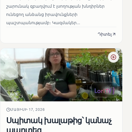
շարունակ զբաղվում է լսողության խնդիրներ
ունեցող անձանց իրավունքների
պաշտպանությամբ։ Կազմակեր...
Դիտել
ՄԱՅԻՍԻ 17, 2026
Սպիտակ խալաթից՝ կանաչ
պարտեզ