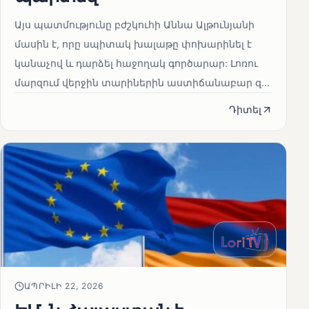
Այս պատմությունը բժշկուհի Աննա Ալթունյանի
մասին է, որը սպիտակ խալաթը փոխարինել է
կանաչով և դարձել հաջողակ գործարար: Լոռու
մարզում վերջին տարիներին աստիճանաբար զ...
Դիտել
ԱՊՐԻԼԻ 22, 2026