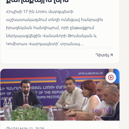
Հուլիսի 17-ին Լոռու մարզպետի
աշխատակազմում տեղի ունեցավ հանրային
իրազեկման հանդիպում, որի ընթացքում
ներկայացվեցին Վանաձորի Թումանյան և
Կոմիտաս Վարդապետի՝ տրանսպ...
Դիտել
ՀՈՒԼԻՍԻ 11, 2026