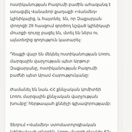
ոստիկանության Բազումի բաժին ահազանգ է
ստացվել Վանաձոր քաղաքի «Վանմեդ»
կլինիկայից, և հայտնել են, որ Զաքարյան
փողոցի 29 հասցում գործող նշված կլինիկայի
մուտքի դուռը բացել են, մտել են ներս ու
այնտեղից գողություն կատարել:
Դեպքի վայր են մեկնել ոստիկանության Լոռու
մարզային վարչության պետ Արթուր
Զաքարյանը, ոստիկանության Բազումի
բաժնի պետ Արամ Հարությունյանը:
Ժամանել են նաև ՀՀ քննչական կոմիտեի
Լոռու մարզային քննչական վարչության
խումբը՝ հերթապահ քննիչի գլխավորությամբ:
Տեղում «Վանմեդ» ստոմատոլոգիական
կլինիակայի տնօրեն, Լոռու մարզի բնակիչ 67-