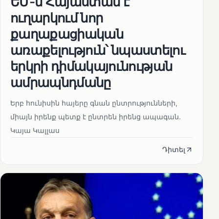
ԵՄ-ն Հայաստան է
ուղարկում նոր
քաղաքացիական
առաքելություն՝ նպաստելու
երկրի դիմակայունության
ամրապնդմանը
Երբ հունիսին հայերը գնան ընտրությունների,
միայն իրենք պետք է ընտրեն իրենց ապագան.
Կայա Կալլաս
Դիտել