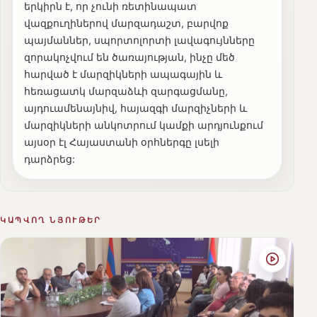
երկիրն է, որ չունի ռետինապատ
վազքուղիներով մարզադաշտ, բարվոք
պայմաններ, սպորտոլորտի լավագույնները
զորակոչվում են ծառայության, ինչը մեծ
հարված է մարզիկների ապագային և
հեռացատկ մարզաձևի զարգացմանը,
այդուամենայնիվ, հայազգի մարզիչների և
մարզիկների անկոտրում կամքի արդյունքում
այսօր էլ Հայաստանի օրհներգը լսելի
դարձրեց:
ԿԱՊՎՈՂ ՆՅՈՒԹԵՐ