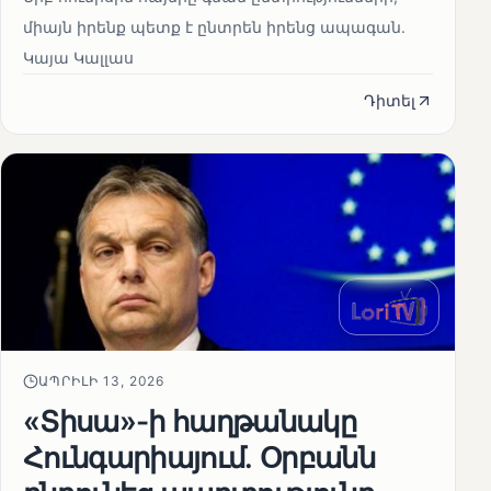
միայն իրենք պետք է ընտրեն իրենց ապագան.
Կայա Կալլաս
Դիտել
ԱՊՐԻԼԻ 13, 2026
«Տիսա»-ի հաղթանակը
Հունգարիայում․ Օրբանն