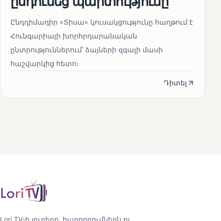
ընդունեց պարտությունը
Ընդդիմադիր «Տիսա» կուսակցությունը հաղթում է
Հունգարիայի խորհրդարանական
ընտրություններում՝ ձայների զգալի մասի
հաշվարկից հետո։
Դիտել
Lori TV-ի լուրերը, հաղորդումներն ու