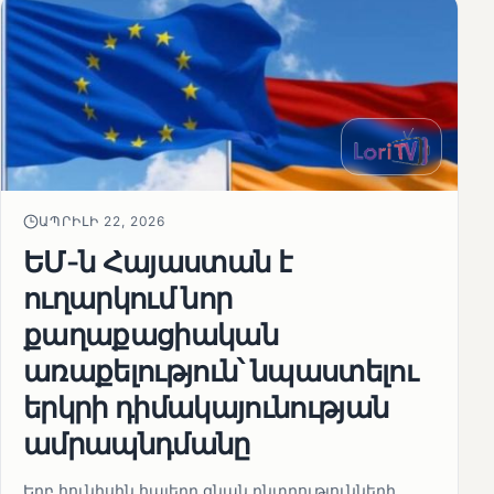
ԱՊՐԻԼԻ 22, 2026
ԵՄ-ն Հայաստան է
ուղարկում նոր
քաղաքացիական
առաքելություն՝ նպաստելու
երկրի դիմակայունության
ամրապնդմանը
Երբ հունիսին հայերը գնան ընտրությունների,