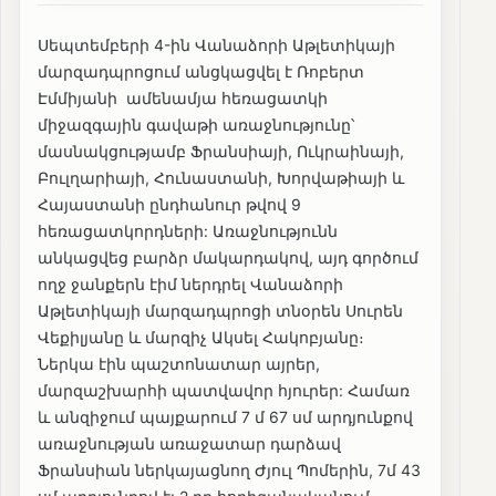
Սեպտեմբերի 4-ին Վանաձորի Աթլետիկայի
մարզադպրոցում անցկացվել է Ռոբերտ
Էմմիյանի ամենամյա հեռացատկի
միջազգային գավաթի առաջնությունը՝
մասնակցությամբ Ֆրանսիայի, Ուկրաինայի,
Բուլղարիայի, Հունաստանի, Խորվաթիայի և
Հայաստանի ընդհանուր թվով 9
հեռացատկորդների: Առաջնությունն
անկացվեց բարձր մակարդակով, այդ գործում
ողջ ջանքերն էիմ ներդրել Վանաձորի
Աթլետիկայի մարզադպրոցի տնօրեն Սուրեն
Վեքիլյանը և մարզիչ Ակսել Հակոբյանը։
Ներկա էին պաշտոնատար այրեր,
մարզաշխարհի պատվավոր հյուրեր: Համառ
և անզիջում պայքարում 7 մ 67 սմ արդյունքով
առաջնության առաջատար դարձավ
Ֆրանսիան ներկայացնող Ժյուլ Պոմերին, 7մ 43