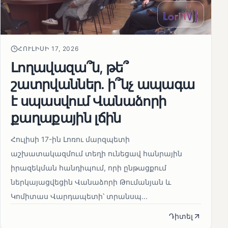
ՀՈՒԼԻՍԻ 17, 2026
Լողավազա՞ն, թե՞
շատրվաններ. ի՞նչ ապագա
է սպասվում Վանաձորի
քաղաքային լճին
Հուլիսի 17-ին Լոռու մարզպետի
աշխատակազմում տեղի ունեցավ հանրային
իրազեկման հանդիպում, որի ընթացքում
ներկայացվեցին Վանաձորի Թումանյան և
Կոմիտաս Վարդապետի՝ տրանսպ...
Դիտել