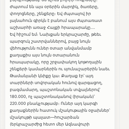
Ժպտում են այս օրերին մարդիկ, ծառերը,
փողոցները, շենքերը։ Եվ ժպտալով իր
լայնահուն գիրկն է բանում այս ժպտառատ
աշխարհի առաջ Հայքի հրապարակը....
Եվ հիշում եմ։ Նախքան երկրաշարժը, թեեւ
պարզուկ շատրվաններով, բայց նույն
վեհությունն ուներ օտար անվանմամբ
քաղաքիս այս նույն օտարանուն
հրապարակը, որը շրջափակող կոթողային
շենքերի կամարներին ու սյունաշարերին նաեւ
Թամանյանի կնիքը կա։ Քաղաք էր՝ այդ
տարիների սովորական հունով զարգացող,
բազմամարդ, պաշտոնական տվյալներով՝
180.000, ոչ պաշտոնականով (իրական)՝
220.000 բնակչությամբ։ Ուներ այդ կարգի
քաղաքներին հատուկ մշակութային օջախներ՝
մշակույթի պալատ—հուշարձան
(երկրաշարժից հետո մեր Ազնավուրի