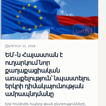
ԱՊՐԻԼԻ 22, 2026
ԵՄ-ն Հայաստան է
ուղարկում նոր
քաղաքացիական
առաքելություն՝ նպաստելու
երկրի դիմակայունության
ամրապնդմանը
Երբ հունիսին հայերը գնան ընտրությունների,