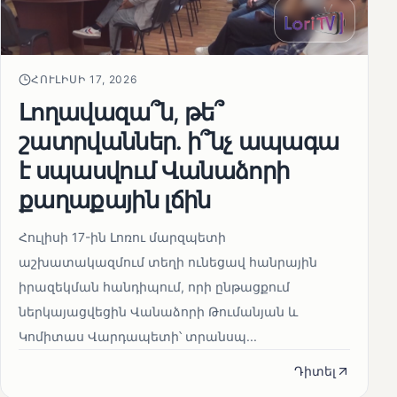
ՀՈՒԼԻՍԻ 17, 2026
Լողավազա՞ն, թե՞
շատրվաններ. ի՞նչ ապագա
է սպասվում Վանաձորի
քաղաքային լճին
Հուլիսի 17-ին Լոռու մարզպետի
աշխատակազմում տեղի ունեցավ հանրային
իրազեկման հանդիպում, որի ընթացքում
ներկայացվեցին Վանաձորի Թումանյան և
Կոմիտաս Վարդապետի՝ տրանսպ...
Դիտել