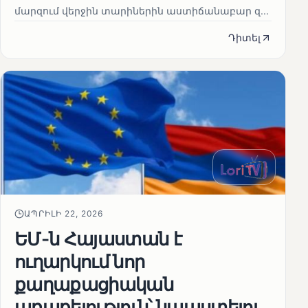
մարզում վերջին տարիներին աստիճանաբար զ...
Դիտել
ԱՊՐԻԼԻ 22, 2026
ԵՄ-ն Հայաստան է
ուղարկում նոր
քաղաքացիական
առաքելություն՝ նպաստելու