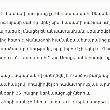
》 համատիրությունը չուներ նախագահ: Սեպտեմ
գինյանի մահից մինչ օրս, համատիրություն ու
 այդպես էլ մնացել են անպատասխան: Սեպտեմբե
ից հետո էլ Վանաձորի համայնքապետարանից բ
պատճառաբանությամբ, որ քվորում չի եղել և 《Լո
որն》 ՀԿ նախագահ Բերո Առաքելյանն իրավունք 
 գալու նպատակով ստեղծվել է 7 անձից բաղկաց
դի պահանջով հրավիրվել էր համատիրության ար
ենքերի 36 լիազոր ներկայացուցիչների և
եռքի տակ չուներ և այդպես էլ չներկայացրեց 