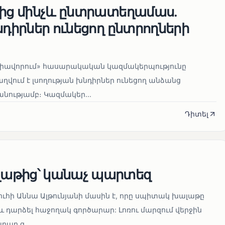
վից մինչև ընտրատեղամաս.
նդիրներ ունեցող ընտրողների
միավորում» հասարակական կազմակերպությունը
ղվում է լսողության խնդիրներ ունեցող անձանց
ությամբ։ Կազմակեր...
Դիտել
աթից՝ կանաչ պարտեզ
ուհի Աննա Ալթունյանի մասին է, որը սպիտակ խալաթը
և դարձել հաջողակ գործարար: Լոռու մարզում վերջին
ար զ...