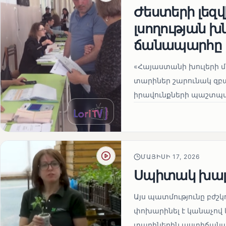
Ժեստերի լեզ
լսողության խ
ճանապարհը
«Հայաստանի խուլերի 
տարիներ շարունակ զբա
իրավունքների պաշտպան
ՄԱՅԻՍԻ 17, 2026
Սպիտակ խալ
Այս պատմությունը բժշկ
փոխարինել է կանաչով 
տարիներին աստիճանաբ