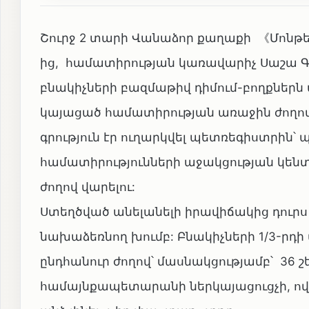
Շուրջ 2 տարի Վանաձոր քաղաքի 《Մոնթե
ից, համատիրության կառավարիչ Սաշա Գո
բնակիչների բազմաթիվ դիմում-բողքներն
կայացած համատիրության առաջին ժողով
գրություն էր ուղարկվել պետռեգիստրին՝ 
համատիրությունների աջակցության կենտ
ժողով վարելու:
Ստեղծված անելանելի իրավիճակից դուրս
նախաձեռնող խումբ: Բնակիչների 1/3-ր
ընդհանուր ժողով՝ մասնակցությամբ՝ 36 շ
համայնքապետարանի ներկայացուցչի, ով ձ