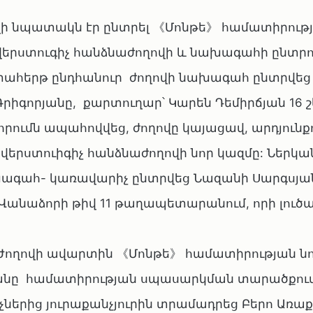
վի նպատակն էր ընտրել 《Մոնթե》 համատիրութ
վերստուգիչ հանձնաժողովի և նախագահի ընտրու
րտահերթ ընդհանուր ժողովի նախագահ ընտրվեց
րիգորյանը, քարտուղար՝ Կարեն Դեմիրճյան 16 շ
ումն ապահովվեց, ժողովը կայացավ, արդյունք
վերստուիգիչ հանձնաժողովի նոր կազմը: Ներկա
ագահ- կառավարիչ ընտրվեց Նազանի Սարգսյանը
է Վանաձորի թիվ 11 թաղապետարանում, որի լուծ
Ժողովի ավարտին 《Մոնթե》 համատիրության ն
նը համատիրության սպասարկման տարածքում
իչներից յուրաքանչյուրին տրամադրեց Բերո Առաք