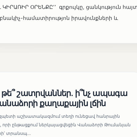
ԻՐԱՌԻՐ ՕՐԵՆՔԸ՚՚ գրքույկը, ցանկություն հայտ
 բնակիչ-համատիրությոն իրավունքների և
 թե՞ շատրվաններ. ի՞նչ ապագա
Վանաձորի քաղաքային լճին
մարզպետի աշխատակազմում տեղի ունեցավ հանրային
 որի ընթացքում ներկայացվեցին Վանաձորի Թումանյան
՝ տրանսպ...