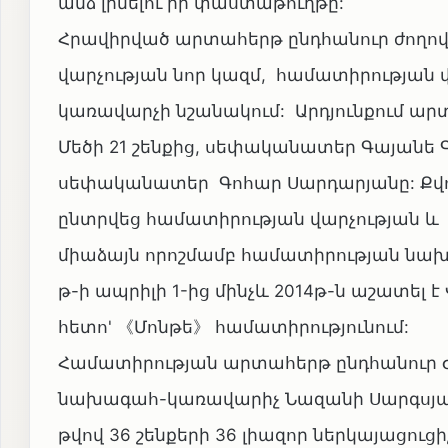
անձ լինելու իր փաստաթուղթը:
Հրավիրված արտահերթ ընդհանուր ժողո
վարչության նոր կազմ, համատիրության 
կառավարչի նշանակում: Արդյունքում ա
Մեծի 21 շենքից, սեփականատեր Գայանե Գ
սեփականատեր Գոհար Սարդարյանը: Քվոր
ընտրվեց համատիրության վարչության և 
միաձայն որոշմամբ համատիրության նախ
թ-ի ապրիլի 1-ից մինչև 2014թ-ն աշատել 
հետո' 《Մոնթե》 համատիրությունում:
Համատիրության արտահերթ ընդհանուր 
նախագահ-կառավարիչ Նազանի Սարգսյա
թվով 36 շենքերի 36 լիազոր ներկայացուց