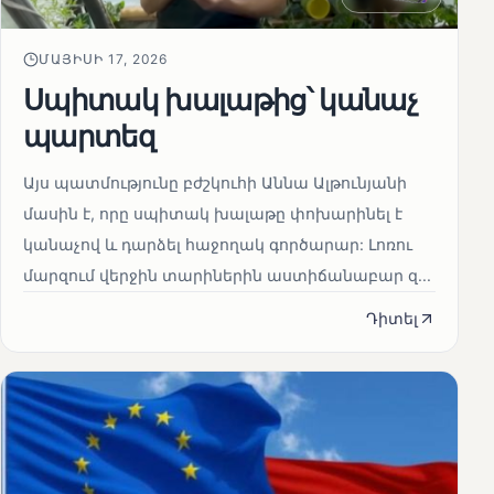
ՄԱՅԻՍԻ 17, 2026
Սպիտակ խալաթից՝ կանաչ
պարտեզ
Այս պատմությունը բժշկուհի Աննա Ալթունյանի
մասին է, որը սպիտակ խալաթը փոխարինել է
կանաչով և դարձել հաջողակ գործարար: Լոռու
մարզում վերջին տարիներին աստիճանաբար զ...
Դիտել