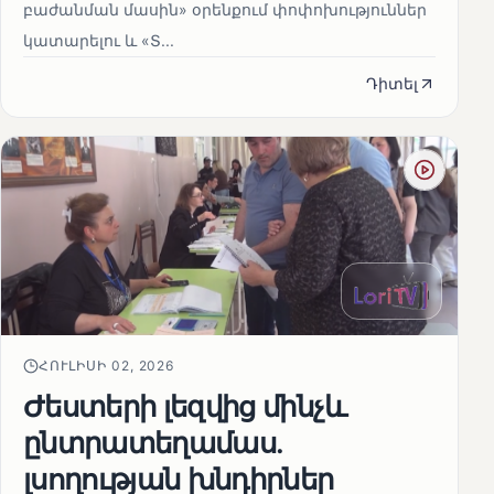
բաժանման մասին» օրենքում փոփոխություններ
կատարելու և «Տ...
Դիտել
ՀՈՒԼԻՍԻ 02, 2026
Ժեստերի լեզվից մինչև
ընտրատեղամաս.
լսողության խնդիրներ