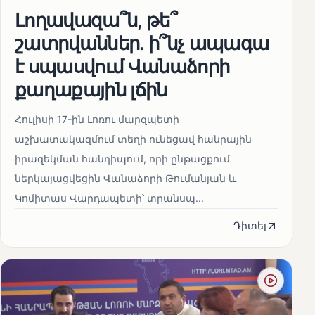
Լողավազա՞ն, թե՞
շատրվաններ. ի՞նչ ապագա
է սպասվում Վանաձորի
քաղաքային լճին
Հուլիսի 17-ին Լոռու մարզպետի
աշխատակազմում տեղի ունեցավ հանրային
իրազեկման հանդիպում, որի ընթացքում
ներկայացվեցին Վանաձորի Թումանյան և
Կոմիտաս Վարդապետի՝ տրանսպ...
Դիտել