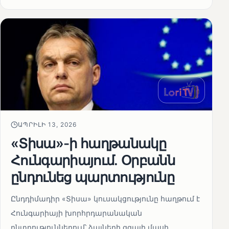
ԱՊՐԻԼԻ 13, 2026
«Տիսա»-ի հաղթանակը
Հունգարիայում․ Օրբանն
ընդունեց պարտությունը
Ընդդիմադիր «Տիսա» կուսակցությունը հաղթում է
Հունգարիայի խորհրդարանական
ընտրություններում՝ ձայների զգալի մասի