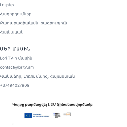
Լուրեր
Հաղորդումներ
Քաղաքացիական լրագրություն
Հայկական
ՄԵՐ ՄԱՍԻՆ
Lori TV-ի մասին
contact@loritv.am
Վանաձոր, Լոռու մարզ, Հայաստան
+37494027909