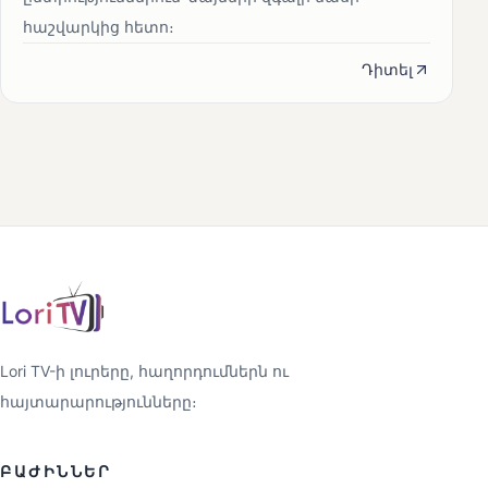
հաշվարկից հետո։
Դիտել
Lori TV-ի լուրերը, հաղորդումներն ու
հայտարարությունները։
ԲԱԺԻՆՆԵՐ