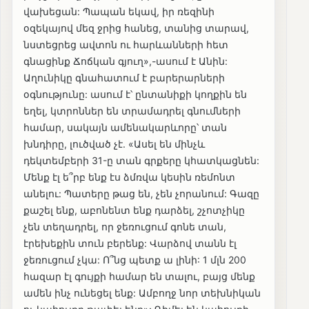
վախեցան: Պապան եկավ, իր ռեզինի
օզեկայով մեզ ջրից հանեց, տանից տարավ,
նստեցրեց ավտոն ու հարևանների հետ
գնացինք Ճոճկան գյուղ»,-ասում է Անին:
Աղունիկը գնահատում է բարերարների
օգնությունը: ասում է՝ ընտանիքի կողքին են
եղել, կտրոններ են տրամադրել գնումների
համար, սակայն ամենակարևորը՝ տան
խնդիրը, լուծված չէ. «Ասել են մինչև
դեկտեմբերի 31-ը տան գրքերը կհատկացնեն:
Մենք էլ ե՞րբ ենք էս ձմռվա կեսին ռեմոնտ
անելու: Պատերը թաց են, չեն չորանում: Գազը
քաշել ենք, աբոնենտ ենք դարձել, շչոտչիկը
չեն տեղադրել, որ ջեռուցում գոնե տան,
էրեխեքին տուն բերենք: Վարձով տանն էլ
ջեռուցում չկա: Ո՞նց պետք ա լինի: 1 մլն 200
հազար էլ գույքի համար են տալու, բայց մենք
ամեն ինչ ունեցել ենք: Ամբողջ նոր տեխնիկան