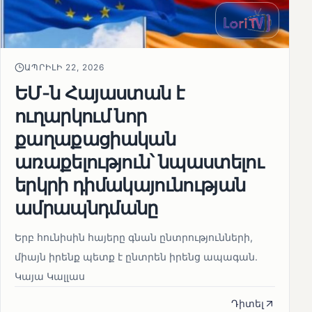
ԱՊՐԻԼԻ 22, 2026
ԵՄ-ն Հայաստան է
ուղարկում նոր
քաղաքացիական
առաքելություն՝ նպաստելու
երկրի դիմակայունության
ամրապնդմանը
Երբ հունիսին հայերը գնան ընտրությունների,
միայն իրենք պետք է ընտրեն իրենց ապագան.
Կայա Կալլաս
Դիտել