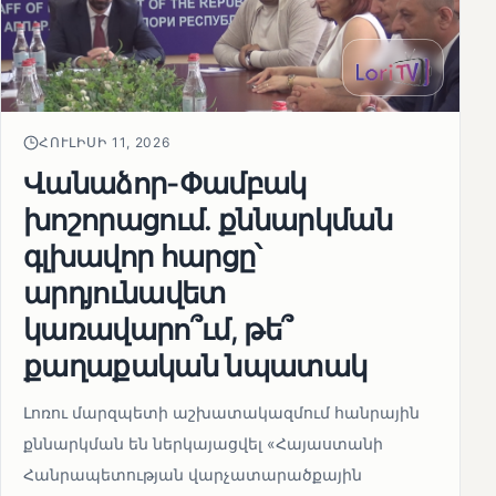
ՀՈՒԼԻՍԻ 11, 2026
Վանաձոր-Փամբակ
խոշորացում. քննարկման
գլխավոր հարցը՝
արդյունավետ
կառավարո՞ւմ, թե՞
քաղաքական նպատակ
Լոռու մարզպետի աշխատակազմում հանրային
քննարկման են ներկայացվել «Հայաստանի
Հանրապետության վարչատարածքային