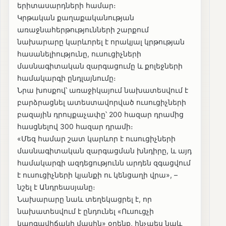
երիտասարդների համար։
Կրթական քաղաքականության
առաջնահերթությունների շարքում
նախարարը կարևորել է որակյալ կրթության
հասանելիությունը, ուսուցիչների
մասնագիտական զարգացումը և քոլեջների
համակարգի ընդլայնումը։
Նրա խոսքով՝ առաջիկայում նախատեսվում է
բարձրացնել ատեստավորված ուսուցիչների
բազային դրույքաչափը՝ 200 հազար դրամից
հասցնելով 300 հազար դրամի։
«Մեզ համար շատ կարևոր է ուսուցիչների
մասնագիտական զարգացման խնդիրը, և այդ
համակարգի ազդեցությունն արդեն զգացվում
է ուսուցիչների կյանքի ու կենցաղի վրա», –
նշել է Անդրեասյանը։
Նախարարը նաև տեղեկացրել է, որ
նախատեսվում է ընդունել «Ուսուցչի
կարգավիճակի մասին» օրենք, ինչպես նաև