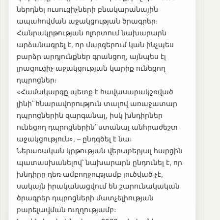
ներդնել ուսուցիչների բնակարանային
ապահովման աջակցության ծրագրեր։
Հանրակրթության ոլորտում նախարարն
արձանագրել է, որ մարզերում կան ինչպես
բարձր արդյունքներ գրանցող, այնպես էլ
լրացուցիչ աջակցության կարիք ունեցող
դպրոցներ։
«Համակարգը պետք է հավասարակշռված
լինի՝ հնարավորություն տալով առաջատար
դպրոցներին զարգանալ, իսկ խնդիրներ
ունեցող դպրոցներին՝ ստանալ անհրաժեշտ
աջակցություն», – ընդգծել է նա։
Ներառական կրթության վերաբերյալ հարցին
պատասխանելով՝ նախարարն ընդունել է, որ
խնդիրը դեռ ամբողջությամբ լուծված չէ,
սակայն իրականացվում են շարունակական
ծրագրեր դպրոցների մատչելիության
բարելավման ուղղությամբ։