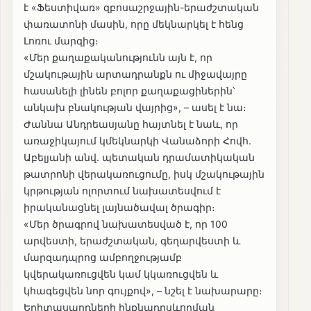
է «Ֆեստիվառ» զբոսաշրջային-երաժշտական
փառատոնի մասին, որը մեկնարկել է հենց
Լոռու մարզից։
«Մեր քաղաքականությունն այն է, որ
մշակութային արտադրանքն ու միջավայրը
հասանելի լինեն բոլոր քաղաքացիներին՝
անկախ բնակության վայրից», – ասել է նա։
Ժաննա Անդրեասյանը հայտնել է նաև, որ
առաջիկայում կմեկնարկի Վանաձորի Հովհ.
Աբելյանի անվ. պետական դրամատիկական
թատրոնի վերակառուցումը, իսկ մշակութային
կրթության ոլորտում նախատեսվում է
իրականացնել լայնածավալ ծրագիր։
«Մեր ծրագրով նախատեսված է, որ 100
արվեստի, երաժշտական, գեղարվեստի և
մարզադպրոց ամբողջությամբ
կվերակառուցվեն կամ կկառուցվեն և
կհագեցվեն նոր գույքով», – նշել է նախարարը։
Երիտասարդների ինքնադրսևորման