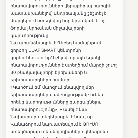
հնարավորությունների վերաբերյալ հարցին
պատասխանելով՝ Անդրեասյանը շեշտել է
մարզերում ստեղծվող նոր կրթական և ոչ
ֆորմալ կրթական միջավայրերի
կարևորությունը։
Նա առանձնացրել է Դեբեդ համայնքում
գործող COAF SMART կենտրոնի
գործունեությունը՝ նշելով, որ այն եզակի
հնարավորություններ է ստեղծում մարզի շուրջ
30 բնակավայրերի երեխաների և
երիտասարդների համար։
«Կարծում եմ՝ մարզում բնակվող մեր
երիտասարդներն ամբողջությամբ ունեն
իրենց կարողությունները զարգացնելու
հնարավորությունը», – ասել է նա։
Նախարարը տեղեկացրել է նաև, որ
Վանաձորում նախատեսվում է ԹՈՒՄՈ
ստեղծարար տեխնոլոգիաների կենտրոնի