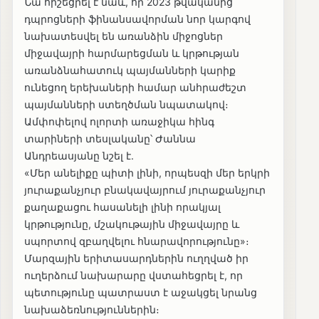
Նա հիշեցրել է նաև, որ 2023 թվականից
դպրոցների ֆինանսավորման նոր կարգով
նախատեսվել են առանձին միջոցներ
միջավայրի հարմարեցման և կրթության
առանձնահատուկ պայմանների կարիք
ունեցող երեխաների համար անհրաժեշտ
պայմանների ստեղծման նպատակով։
Ամփոփելով ոլորտի առաջիկա հինգ
տարիների տեսլականը՝ Ժաննա
Անդրեասյանը նշել է.
«Մեր անելիքը պիտի լինի, որպեսզի մեր երկրի
յուրաքանչյուր բնակավայրում յուրաքանչյուր
քաղաքացու հասանելի լինի որակյալ
կրթությունը, մշակութային միջավայրը և
սպորտով զբաղվելու հնարավորությունը»։
Մարզային երիտասարդներին ուղղված իր
ուղերձում նախարարը վստահեցրել է, որ
պետությունը պատրաստ է աջակցել նրանց
նախաձեռնություններին։