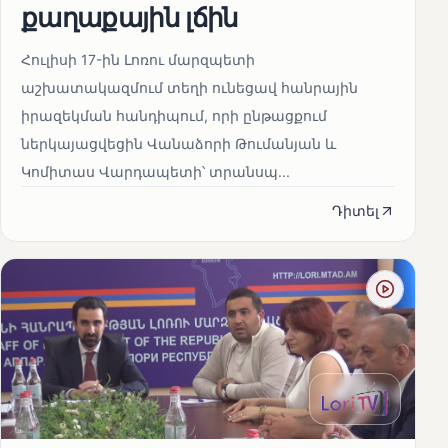
քաղաքային լճին
Հուլիսի 17-ին Լոռու մարզպետի
աշխատակազմում տեղի ունեցավ հանրային
իրազեկման հանդիպում, որի ընթացքում
ներկայացվեցին Վանաձորի Թումանյան և
Կոմիտաս Վարդապետի՝ տրանսպ...
Դիտել