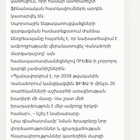
կառուցում, որի համար անհրաժեշտ
ֆինանսական հատկացումներն արդեն
կատարվել են։
Սպորտային ենթակառուցվածքների
զարգացման համատեքստում Ժաննա
Անդրեասյանը հայտնել է, որ նախատեսվում է
ամբողջությամբ վերակառուցել Վանաձորի
մարզադաշտը՝ այն
համապատասխանեցնելով ՈՒԵՖԱ-ի չորրորդ
կարգի չափանիշներին։
«Պլանավորվում է, որ 2029 թվականին
Վանաձորում կանցկացվեն ՖԻՖԱ-ի մինչև 20
տարեկանների աշխարհի առաջնության
խաղերի մի մասը։ Սա շատ մեծ
իրադարձություն է մեր ամբողջ երկրի
համար», – նշել է նախարարը։
Նրա գնահատմամբ՝ նման ծրագրերը նոր
փորձառություններ և զբաղվածության
հնարավորություններ կստեղծեն մարզի