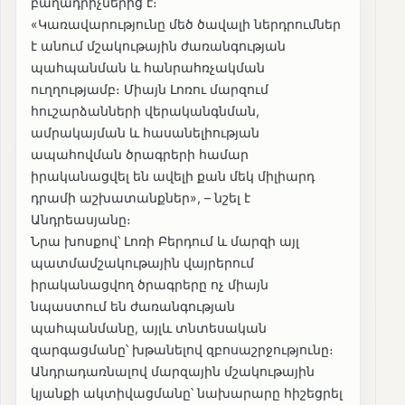
բաղադրիչներից է։
«Կառավարությունը մեծ ծավալի ներդրումներ
է անում մշակութային ժառանգության
պահպանման և հանրահռչակման
ուղղությամբ։ Միայն Լոռու մարզում
հուշարձանների վերականգնման,
ամրակայման և հասանելիության
ապահովման ծրագրերի համար
իրականացվել են ավելի քան մեկ միլիարդ
դրամի աշխատանքներ», – նշել է
Անդրեասյանը։
Նրա խոսքով՝ Լոռի Բերդում և մարզի այլ
պատմամշակութային վայրերում
իրականացվող ծրագրերը ոչ միայն
նպաստում են ժառանգության
պահպանմանը, այլև տնտեսական
զարգացմանը՝ խթանելով զբոսաշրջությունը։
Անդրադառնալով մարզային մշակութային
կյանքի ակտիվացմանը՝ նախարարը հիշեցրել