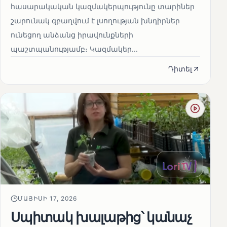
հասարակական կազմակերպությունը տարիներ
շարունակ զբաղվում է լսողության խնդիրներ
ունեցող անձանց իրավունքների
պաշտպանությամբ։ Կազմակեր...
Դիտել
ՄԱՅԻՍԻ 17, 2026
Սպիտակ խալաթից՝ կանաչ