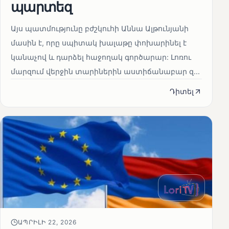
պարտեզ
Այս պատմությունը բժշկուհի Աննա Ալթունյանի
մասին է, որը սպիտակ խալաթը փոխարինել է
կանաչով և դարձել հաջողակ գործարար: Լոռու
մարզում վերջին տարիներին աստիճանաբար զ...
Դիտել
ԱՊՐԻԼԻ 22, 2026