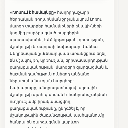
«Խոսում է համայնքը»
հաղորդաշարի
հերթական թողարկման շրջանակում Լոռու
մարզի տարբեր համայնքների բնակիչների
կողմից բարձրացված հարցերին
պատասխանել է ՀՀ կրթության, գիտության,
մշակույթի և սպորտի նախարար Ժաննա
Անդրեասյանը։ Քննարկման առանցքում եղել
են մշակույթի, կրթության, երիտասարդության
քաղաքականության, մարզերի զարգացման և
հաշմանդամություն ունեցող անձանց
ներառականության հարցերը։
Նախարարը, անդրադառնալով ազգային
մշակույթի պահպանման և հանրահռչակման
ուղղությամբ իրականացվող
քաղաքականությանը, ընդգծել է, որ
մշակութային ժառանգության պահպանումը
հանրային զարգացման կարևոր