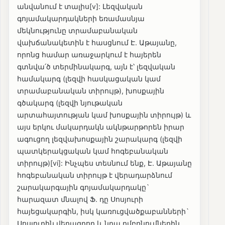
անվանում է տալիս[v]: Լեզվական
գոյամակարդակների եռամասնյա
մեկնությունը տրամաբանական
վախճանակետին է հասցնում Է. Աթայանը,
որոնց համար առաջարկում է հայերեն
գտնվա՛ծ տերմինակարգ, այն է՝ լեզվական
համակարգ (լեզվի հասկացական կամ
տրամաբանական տիրույթ), խոսքային
գծակարգ (լեզվի նյութական
արտահայտության կամ խոսքային տիրույթ) և
այս երկու մակարդակն ակնթարթորեն իրար
ագուցող լեզվախոսքային շարակարգ (լեզվի
պատկերակցական կամ հոգեբանական
տիրույթ)[vi]: Ինչպես տեսնում ենք, Է. Աթայանը
հոգեբանական տիրույթ է վերադարձնում
շարակարգային գոյամակարդակը`
հարազատ մնալով Ֆ. դը Սոսյուրի
հայեցակարգին, իսկ կառուցվածքաբանների`
Սոսյուրին վերագրող և նրա ըմբռնումներին