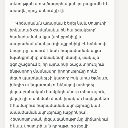
տեսության ստեղծագործական յուրացումն է և
առավել որոշարկումը[xii]:
Վիճարկման առարկա է եղել նաև Սոսյուրի
երկատած ժամանակային հայեցակետը՝
համաժամանակյա (սինքրոնիկ) և
տարաժամանակյա (դիաքրոնիկ) բևեռներով:
Սոսյուրը խոսում է նաև հարաժամանակյա
(պանքրոնիկ) տեսակետի մասին, սակայն
զգուշացնում է, որ այդպիսի բացատրություն
ենթադրող մասնավոր իրողությունը որևէ
լեզվի պատկանել չի կարող: Իսկ ահա Ելմսլևը,
խնդիր ու նպատակ ունենալով ստեղծել
լեզվաբանական համընդհանուր տեսություն,
լեզվի դիտարկման միակ իրական հայեցակետ
է համարում հարաժամանակությունը կամ
ապաժամանակությունը (աքրոնիա):
Հետսոսյուրյան լեզվաբանությունը վիճարկում
է նաև Սոսյուրի այն դրույթը, թե լեզվի