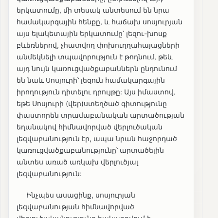
երկատումը, մի տեսակ անտեսում են նրա
համակարգային հենքը, և հաճախ սոսյուրյան
այս ելակետային երկատումը՝ լեզու-խոսք
բևեռներով, չհատվող փոխուղղահայացների
անմեկնելի տպավորություն է թողնում, թեև
այդ նույն կառուցվածքաբաններն ընդունում
են նաև Սոսյուրի՝ լեզուն համակարգային
իրողություն դիտելու դրույթը: Այս իմաստով,
եթե Սոսյուրի (վեր)ստեղծած գիտությունը
փաստորեն տրամաբանական արտածության
եղանակով հիմնավորված վերլուծական
լեզվաբանություն էր, ապա նրան հաջորդած
կառուցվածքաբանությունը՝ արտածելին
անտես առած առկախ վերլուծյալ
լեզվաբանություն:
Ինչպես ասացինք, սոսյուրյան
լեզվաբանության հիմնավորված