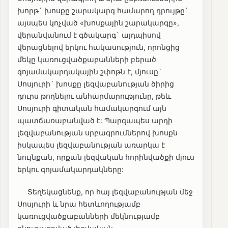
խորթ` խոսքը շարակարգ համարող դրույթը`
այսպես կոչված «խոսքային շարակարգը»,
վերանվանում է գծակարգ` այդպիսով
վերացնելով երկու հակասություն, որոնցից
մեկը կառուցվածքաբանների բերած
գոյամակարդակային շփոթն է, մյուսը`
Սոսյուրի` խոսքը լեզվաբանության ծիրից
դուրս թողնելու անհարմարությունը, թեև
Սոսյուրի գիտական համակարգում այն
պատճառաբանված է: Պարզապես արդի
լեզվաբանության սրբագրումներով խոսքն
իսկապես լեզվաբանության առարկա է
նույնքան, որքան լեզվական հորինվածքի մյուս
երկու գոյամակարդակները:
Տեղեկացնենք, որ հայ լեզվաբանության մեջ
Սոսյուրի և նրա հետևողությամբ
կառուցվածքաբանների մեկնությամբ