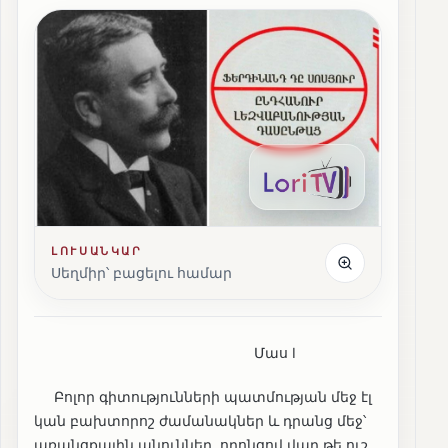
ԼՈՒՍԱՆԿԱՐ
Սեղմիր՝ բացելու համար
Մաս I
Բոլոր գիտությունների պատմության մեջ էլ
կան բախտորոշ ժամանակներ և դրանց մեջ՝
առանցքային անուններ, որոնցով վաղ թե ուշ