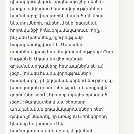
դիտարկում լեզուն՝ որպես այդ շերտերն ու
խոսքը ամփոփող հնարավորությունների
համակարգ, փաստորեն, համաձայն նրա
նկատումների, ունենում ենք լեզվական
հորինվածքի հինգ գոյամակարդակ, որը,
ինչպես կտեսնենք, դյուրությամբ
հարաբերակցվում է Է. Աթայանի
առանձնացրած եռամակարդակությանը: Ըստ
էության Է. Աղայանի վեր հանած
գոյամակարդակները հետևյալներն են՝ ա)
լեզու (որպես հնարավորությունների
համակարգ), բ) լեզվական գործունեություն, գ)
խոսողական գործունեություն, դ) խոսքային
գործունեություն, ե) խոսք (որպես իրացված
լեզու): Բաղդատելով այս շերտերը
աթայանական գոյամակարդակների հետ՝
դժվար չէ նկատել, որ առաջին և հինգերորդ
կետերը նույնացվում են,
համապատասխանաբար, լեզվական