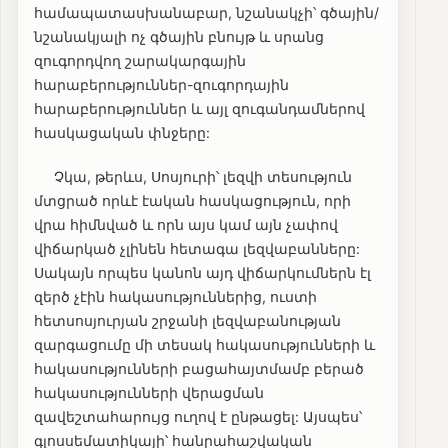
համապատասխանաբար, նշանակչի՝ գծային/
նշանակյալի ոչ գծային բնույթ և սրանց
զուգորդվող շարակարգային
հարաբերություններ-զուգորդային
հարաբերություններ և այլ զուգանդամներով
հասկացական փնջերը:
Չկա, թերևս, Սոսյուրի՝ լեզվի տեսություն
մտցրած որևէ էական հասկացություն, որի
վրա հիմնված և որն այս կամ այն չափով
վիճարկած չլինեն հետագա լեզվաբանները:
Սակայն որպես կանոն այդ վիճարկումներն էլ
զերծ չէին հակասություններից, ուստի
հետսոսյուրյան շրջանի լեզվաբանության
զարգացումը մի տեսակ հակասությունների և
հակասությունների բացահայտմամբ բերած
հակասությունների վերացման
զավեշտահարույց ուղով է ընթացել: Այսպես՝
գլոսսեմատիկայի՝ հանրահաշվական