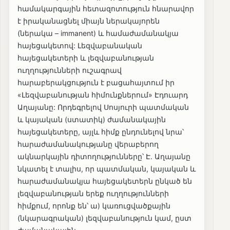
համակարգային հետազոտություն հնարավոր
է իրականացնել միայն ներակայորեն
(ներակա – immanent) և համաժամանակյա
հայեցակետով: Լեզվաբանական
հայեցակետերի և լեզվաբանության
ուղղությունների ուշագրավ
հարաբերակցություն է բացահայտում իր
«Լեզվաբանության հիմունքներում» Էդուարդ
Աղայանը: Որդեգրելով Սոսյուրի պատմական
և կայական (ստատիկ) ժամանակային
հայեցակետերը, այլև հիմք ընդունելով նրա՝
հարաժամանակությանը վերաբերող
ակնարկային դիտողությունները՝ Է. Աղայանը
նկատել է տալիս, որ պատմական, կայական և
հարաժամանակյա հայեցակետերն ընկած են
լեզվաբանության երեք ուղղությունների
հիմքում, որոնք են՝ ա) կառուցվածքային
(նկարագրական) լեզվաբանություն կամ, ըստ