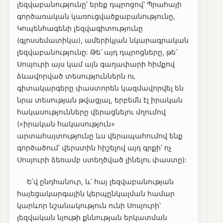
լեզվաբանությունը՝ երեք դպրոցով՝ Պրահայի
գործառական կառուցվածքաբանությունը,
Կոպենհագենի լեզվագիտությունը
(գլոսսեմատիկա), ամերիկյան նկարագրական
լեզվաբանությունը: Թե՛ այդ դպրոցները, թե՛
Սոսյուրի այս կամ այն գաղափարի հիմքով
ձևավորված տեսություններն ու
գիտակարգերը փաստորեն կազմավորվել են
նրա տեսության թվացյալ, երբեմն էլ իրական
հակասությունները վերացնելու մղումով
(«իրական հակասություն»
արտահայտությունը ևս վերապահումով ենք
գործածում՝ վերստին հիշելով այդ գրքի՝ ոչ
Սոսյուրի ձեռամբ ստեղծված լինելու փաստը):
Ե՛վ ընդհանուր, և՛ հայ լեզվաբանության
հայեցակարգային կերպընկալման համար
կարևոր նշանակություն ունի Սոսյուրի՝
լեզվական նյութի քննության երկատման