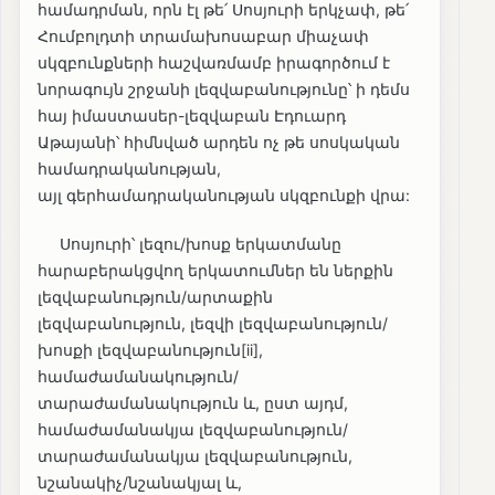
համադրման, որն էլ թե՛ Սոսյուրի երկչափ, թե՛
Հումբոլդտի տրամախոսաբար միաչափ
սկզբունքների հաշվառմամբ իրագործում է
նորագույն շրջանի լեզվաբանությունը՝ ի դեմս
հայ իմաստասեր-լեզվաբան Էդուարդ
Աթայանի՝ հիմնված արդեն ոչ թե սոսկական
համադրականության,
այլ գերհամադրականության սկզբունքի վրա:
Սոսյուրի՝ լեզու/խոսք երկատմանը
հարաբերակցվող երկատումներ են ներքին
լեզվաբանություն/արտաքին
լեզվաբանություն, լեզվի լեզվաբանություն/
խոսքի լեզվաբանություն[ii],
համաժամանակություն/
տարաժամանակություն և, ըստ այդմ,
համաժամանակյա լեզվաբանություն/
տարաժամանակյա լեզվաբանություն,
նշանակիչ/նշանակյալ և,