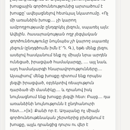
խոսքային գործունեությունից արտածում է
խոսքը՝ ավելացնելով հետևյալ նկատումը. «Ոչ
մի առանձին խոսք.... չի կարող
ամբողջությամբ ընդգրկել լեզուն, սպառել այն:
Ավելին.
հասարակության ողջ լեզվական
գործունեությունը նույնպես չի կարող սպառել
լեզուն
(ընդգծումն իմն է՝ Դ. Գ.), եթե մենք լեզու
ասելով հասկանում ենք ոչ միայն նրա արդեն
ունեցած, իրացված համակարգը, .... այլ նաև
այդ համակարգի հնարավորությունները....
Այսպիսով՝ մենք խոսքը դիտում ենք որպես
լեզվի իրացված, օբյեկտիվ ռեալություն
դարձած մի մասնիկը.... և դրանով իսկ
նույնացնում ենք խոսքը լեզվի հետ: Բայց.... դա
առանձինի նույնությունն է ընդհանուրի
հետ....»[ix]: Քանի որ Է. Աղայանը ոչ միայն
գործունեութենական շերտերից բխեցնում է
խոսքը, այլև դրանցից դուրս ու վեր է