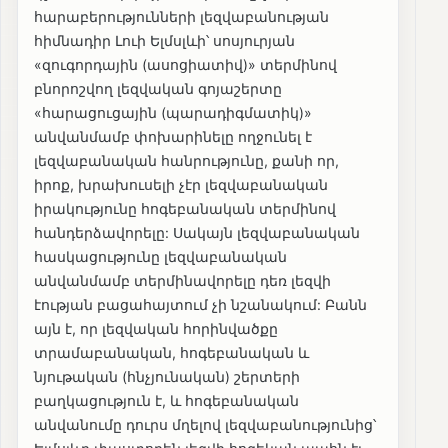
հարաբերությունների լեզվաբանության
հիմնադիր Լուի Ելմսլևի՝ սոսյուրյան
«զուգորդային (ասոցիատիվ)» տերմինով
բնորոշվող լեզվական գոյաշերտը
«հարացուցային (պարադիգմատիկ)»
անվանմամբ փոխարինելը ողջունել է
լեզվաբանական հանրությունը, քանի որ,
իրոք, խրախուսելի չէր լեզվաբանական
իրակությունը հոգեբանական տերմինով
հանդերձավորելը: Սակայն լեզվաբանական
հասկացությունը լեզվաբանական
անվանմամբ տերմինավորելը դեռ լեզվի
էության բացահայտում չի նշանակում: Բանն
այն է, որ լեզվական հորինվածքը
տրամաբանական, հոգեբանական և
նյութական (հնչյունական) շերտերի
բաղկացություն է, և հոգեբանական
անվանումը դուրս մղելով լեզվաբանությունից՝