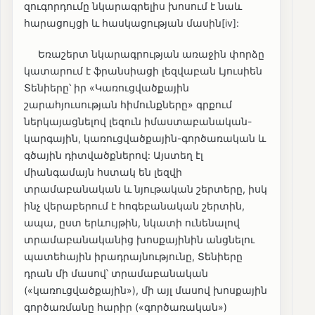
զուգորդումը նկարագրելիս խոսում է նաև
հարացույցի և հասկացության մասին[iv]:
Եռաշերտ նկարագրության առաջին փորձը
կատարում է ֆրանսիացի լեզվաբան Լյուսիեն
Տենիերը՝ իր «Կառուցվածքային
շարահյուսության հիմունքները» գրքում
ներկայացնելով լեզուն իմաստաբանական-
կարգային, կառուցվածքային-գործառական և
գծային դիտվածքներով: Այստեղ էլ
միանգամայն հստակ են լեզվի
տրամաբանական և նյութական շերտերը, իսկ
ինչ վերաբերում է հոգեբանական շերտին,
ապա, ըստ երևույթին, նկատի ունենալով
տրամաբանականից խոսքայինին անցնելու
պատեհային իրադրայնությունը, Տենիերը
դրան մի մասով՝ տրամաբանական
(«կառուցվածքային»), մի այլ մասով խոսքային
գործառմանը հարիր («գործառական»)