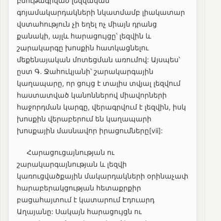
բնութագրված լեզվական
գոյամակարդակների նկատմամբ լիակատար
վստահություն չի եղել ոչ միայն դրանց
քանակի, այլև հարացույցը՝ լեզվին և
շարակարգը խոսքին հատկացնելու
մեքենայական մոտեցման առումով: Այսպես՝
ըստ Գ. Ջահուկյանի՝ շարակարգային
կաղապարը, որ ցույց է տալիս տվյալ լեզվում
հաստատված կանոններով միավորների
հաջորդման կարգը, վերագրվում է լեզվին, իսկ
խոսքին վերաբերում են կաղապարի
խոսքային մասնավոր իրացումները[vii]:
Հարացուցայնության ու
շարակարգայնության և լեզվի
կառուցվածքային մակարդակների օրինաչափ
հարաբերակցության հետաքրքիր
բացահայտում է կատարում Էդուարդ
Աղայանը: Սակայն հարացույցն ու