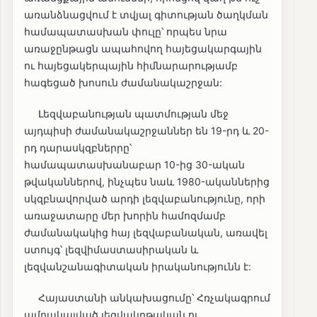
առանձնացվում է տվյալ գիտության ծաղկման
համապատասխան փուլը՝ որպես նրա
առաջընթացն ապահովող հայեցակարգային
ու հայեցակերպային հիմնարարությամբ
հագեցած խոսուն ժամանակաշրջան:
Լեզվաբանության պատմության մեջ
այդպիսի ժամանակաշրջաններ են 19-րդ և 20-
րդ դարասկզբներրը՝
համապատասխանաբար 10-ից 30-ական
թվականներով, ինչպես նաև 1980-ականներից
սկզբնավորված արդի լեզվաբանությունը, որի
առաջատարը մեր խորին համոզմամբ
ժամանակակից հայ լեզվաբանական, առավել
ստույգ՝ լեզվիմաստասիրական և
լեզվանշանագիտական իրականությունն է:
Հայաստանի անկախացումը՝ Հռչակագրում
ամրակայված լեզվակրթական ու