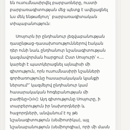
են ուսումնասիրվել բարբառները, ուստի
բարբառագիտության մեջ պետք է ավելացնել
ևս մեկ ենթաճյուղ` բարբառագիտական
տիպաբանություն:
Սոսյուրն իր ընդհանուր լեզվաբանության
դասընթաց-դասախոսություններով էական
դեր ունի նաև ընդհանուր նշանագիտության
կազմավորման հարցում: Ըստ Սոսյուրի՝ «....
կարելի է պատկերացնել այնպիսի մի
գիտություն, որն ուսումնասիրի նշանների
գործառությունը հասարակական կյանքի
ներսում"՝ կազմելով ընդհանուր կամ
հասարակական հոգեբանության մի
բաժինը»[xiv]: Այդ գիտությունը Սոսյուրը, ի
տարբերություն իր նախորդների և
հաջորդների, անվանում է ոչ թե
նշանագիտություն (սեմիոտիկա), այլ
նշանաբանություն (սեմիոլոգիա), որի մի մասն