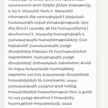
պատրաստի գործ (էրգոն) լինելու իսկությունը,
և դա Է. Աղայանի (նաև Է. Աթայանի)
տեսության մեջ արտացոլված է լեզվական
համակարգին տված բնութագրությամբ: Արդ՝
մեզ մնում է պարզել, թե ինչ հարաչափերով է
գնահատում Է. Աղայանը հարացուցային և
շարակարգային հարաբերությունները: Ըստ
եզվաբանի՝ շարակարգային շարքի
միավորները ենթակա են հատութավորման
(segmentation), հարացուցային շարքի
միավորները՝ փոխարկման (substitution): Քանի
որ տվյալ մակարդակի հատույթները
(segments) այդ իսկ մակարդակի միավորների
հոդավորիչներն են (constituents), ապա
շարակարգային շարքում գործ ունենք
հոդավորիչների հարաբերության հետ, և քանի
որ այդ շարքը գոյանում է հոդավորիչ-
հատույթների հոդավորմամբ, ապա