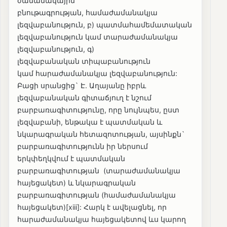
ժամանակային
բնութագրության, համաժամանակյա
լեզվաբանություն, բ) պատմահամեմատական
լեզվաբանություն կամ տարաժամանակյա
լեզվաբանություն, գ)
լեզվաբանական տիպաբանություն
կամ հարաժամանակյա լեզվաբանություն:
Բացի սրանցից` Է. Աղայանը իբրև
լեզվաբանական գիտաճյուղ է նշում
բարբառագիտությունը, որը նույնպես, ըստ
լեզվաբանի, ենթակա է պատմական և
նկարագրական հետազոտության, այսինքն`
բարբառագիտությունն իր ներսում
երկփեղկվում է պատմական
բարբառագիտության (տարաժամանակյա
հայեցակետ) և նկարագրական
բարբառագիտության (համաժամանակյա
հայեցակետ)[xiii]: Հարկ է ավելացնել, որ
հարաժամանակյա հայեցակետով ևս կարող