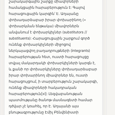
շարակարգային շարքը միավորների
համակցային հարաբերություն է: Գալով
հարացուցային կարգին՝ Է. Աղայանը
փոխադարձաբար իրար փոխարինող (=
փոխարկման ենթակա) միավորներն
անվանում է փոխարկիչներ (substitutors //
substituents): Հարացուցային շարքում գործ
ունենք փոխարկիչների միջոցով
ներկայացվող բաղադրույթների (integrants)
հարաբերության հետ, ուստի հարացույցը
տվյալ մակարդակի փոխարկիչների կարգն է,
և քանի որ փոխարկիչները փոխադարձաբար
իրար փոխարինող միավորներ են, ուստի
հարացույցում, ի տարբերություն շարակարգի,
ունենք միավորների հակադրական
հարաբերություն[xi]: Լեզվաբանության
պատմությանը ծանոթ մասնագետի համար
դժվար չէ կռահել, որ Է. Աղայանի այս
բնութագրությունը Էմիլ Բենվենիստի