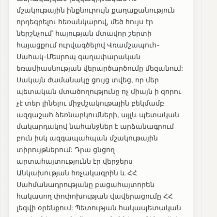
մշակութային ինքնուրույն քաղաքանություն
որդեգրելու հեռանկարով, մեծ հույս էր
ներշնչում՝ հայության մտավոր շերտի
հայացքում ուրվագծելով Վռամշապուհ-
Սահակ-Մեսրոպ գաղափարական
եռամիասնության վերարծարծումը մեզանում:
Սակայն ժամանակը ցույց տվեց, որ մեր
պետական մտածողությունը ոչ միայն ի զորու
չէ տեր լինելու միջմշակութային բեկմամբ
ազգաշահ ձեռնարկումների, այլև պետական
մակարդակով նահանջներ է արձանագրում
բուն իսկ ազգապահպան մշակութային
տիրույթներում: Դրա ցնցող
արտահայտությունն էր վերջերս
Անկախության հռչակագրին և ՀՀ
Սահմանադրությանը բացահայտորեն
հակասող փոփոխության վավերացումը ՀՀ
լեզվի օրենքում: Պետության հակապետական