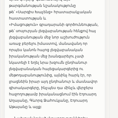
թարգմանության նշանակությունը
թե՛ «Սարգիս Խաչենց» հրատարակչական
հաստատության և
«Իմացություն» գրադարանի գործունեության,
թե՛ սոսյուրյան լեզվաբանության հենքով հայ
լեզվաբանության մեջ նոր աշխուժություն
առաջ բերելու իմաստով, մանավանդ որ
որպես կանոն հայոց լեզվաբանական
իրականության մեջ խանգարելու չափ
նկատելի է եղել նրա խզումն ընդհանուր
լեզվաբանական հայեցակարգերից ու
մեթոդաբանությունից, այնինչ հարկ էր, որ
լրացնեին իրար այդ ընդհանուր և մասնավոր
գիտակարգերը, ինչպես դա մինչև վերջերս
հաջողությամբ իրականացնում էին Էդուարդ
Աղայանը, Գևորգ Ջահուկյանը, Էդուարդ
Աթայանը և այլք: