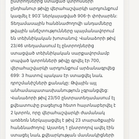
ընտրողներից ստացած կտրոնների
ընդհանուր թիվը վերահաշվարկի արդյունքում
կազմել է 903՝ ներկայացված 906-ի փոխարեն:
Տեղամասային հանձնաժողովի անդամները
թվային անճշտությունները պայմանավորում
են տեխնիկական խոտանով: Վանաձորի թիվ
23/46 տեղամասում էլ ընտրողներից
ստացված տեխնիկական սարքավորմամբ
տպված կտրոնների թիվը գրվել էր 700,
վերահաշվարկի արդյունքում արձանագրվեց
699: 3 հատով պակաս էր ստացվել նաև
դրոշմանիշների քանակը: Թվային այլ
անհամապատասխանություն չգրանցվեց:
Վանաձորի թիվ 23/50 ընտրատեղամասում էլ
քվեատուփը բացելուց հետո հայտնաբերվել է
2 կտրոն, որը վերահաշվարկի ժամանակ
առձեռն ներկայացվել է թիվ 23 տարածքային
հանձնաժողով: Այստեղ 1 ընտրողով ավել էին
ստացել նաև քվեարկության մասնակիցների