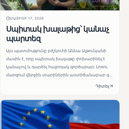
ՄԱՅԻՍԻ 17, 2026
Սպիտակ խալաթից՝ կանաչ
պարտեզ
Այս պատմությունը բժշկուհի Աննա Ալթունյանի
մասին է, որը սպիտակ խալաթը փոխարինել է
կանաչով և դարձել հաջողակ գործարար: Լոռու
մարզում վերջին տարիներին աստիճանաբար զ...
Դիտել