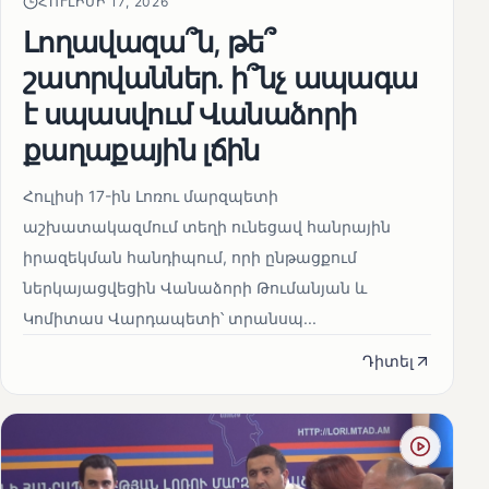
ՀՈՒԼԻՍԻ 17, 2026
Լողավազա՞ն, թե՞
շատրվաններ. ի՞նչ ապագա
է սպասվում Վանաձորի
քաղաքային լճին
Հուլիսի 17-ին Լոռու մարզպետի
աշխատակազմում տեղի ունեցավ հանրային
իրազեկման հանդիպում, որի ընթացքում
ներկայացվեցին Վանաձորի Թումանյան և
Կոմիտաս Վարդապետի՝ տրանսպ...
Դիտել