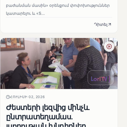
բաժանման մասին» օրենքում փոփոխություններ
կատարելու և «Տ...
Դիտել
ՀՈՒԼԻՍԻ 02, 2026
Ժեստերի լեզվից մինչև
ընտրատեղամաս.
լսողության խնդիրներ