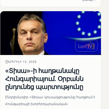
ԱՊՐԻԼԻ 13, 2026
«Տիսա»-ի հաղթանակը
Հունգարիայում․ Օրբանն
ընդունեց պարտությունը
Ընդդիմադիր «Տիսա» կուսակցությունը հաղթում է
Հունգարիայի խորհրդարանական