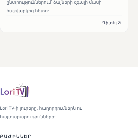
ընտրություններում՝ ձայների զգալի մասի
հաշվարկից հետո։
Դիտել
Lori TV-ի լուրերը, հաղորդումներն ու
հայտարարությունները։
ԲԱԺԻՆՆԵՐ