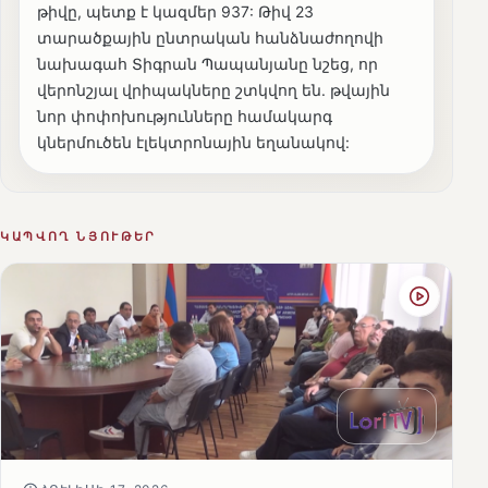
թիվը, պետք է կազմեր 937: Թիվ 23
տարածքային ընտրական հանձնաժողովի
նախագահ Տիգրան Պապանյանը նշեց, որ
վերոնշյալ վրիպակները շտկվող են. թվային
նոր փոփոխությունները համակարգ
կներմուծեն էլեկտրոնային եղանակով:
ԿԱՊՎՈՂ ՆՅՈՒԹԵՐ