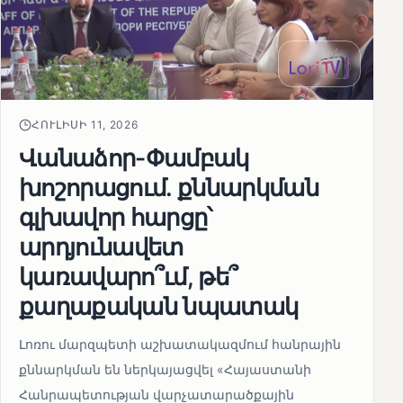
ՀՈՒԼԻՍԻ 11, 2026
Վանաձոր-Փամբակ
խոշորացում. քննարկման
գլխավոր հարցը՝
արդյունավետ
կառավարո՞ւմ, թե՞
քաղաքական նպատակ
Լոռու մարզպետի աշխատակազմում հանրային
քննարկման են ներկայացվել «Հայաստանի
Հանրապետության վարչատարածքային