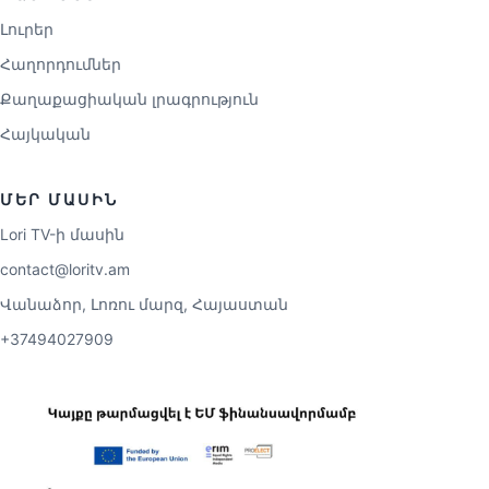
Լուրեր
Հաղորդումներ
Քաղաքացիական լրագրություն
Հայկական
ՄԵՐ ՄԱՍԻՆ
Lori TV-ի մասին
contact@loritv.am
Վանաձոր, Լոռու մարզ, Հայաստան
+37494027909