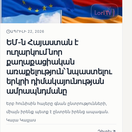
ԱՊՐԻԼԻ 22, 2026
ԵՄ-ն Հայաստան է
ուղարկում նոր
քաղաքացիական
առաքելություն՝ նպաստելու
երկրի դիմակայունության
ամրապնդմանը
Երբ հունիսին հայերը գնան ընտրությունների,
միայն իրենք պետք է ընտրեն իրենց ապագան.
Կայա Կալլաս
Դիտել