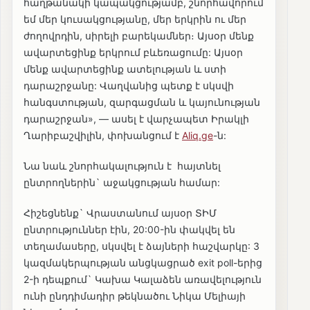
հաղթանակի կապակցությամբ, շնորհավորում
եմ մեր կուսակցությանը, մեր երկրին ու մեր
ժողովրդին, սիրելի բարեկամներ։ Այսօր մենք
ավարտեցինք երկրում բևեռացումը: Այսօր
մենք ավարտեցինք ատելության և ստի
դարաշրջանը: Վաղվանից պետք է սկսվի
հանգստության, զարգացման և կայունության
դարաշրջան», — ասել է վարչապետ Իրակլի
Ղարիբաշվիլին, փոխանցում է
Aliq.ge
-ն:
Նա նաև շնորհակալություն է հայտնել
ընտրողներին` աջակցության համար:
Հիշեցնենք` Վրաստանում այսօր ՏԻՄ
ընտրություններ էին, 20:00-ին փակվել են
տեղամասերը, սկսվել է ձայների հաշվարկը: 3
կազմակերպության անցկացրած exit poll-երից
2-ի դեպքում` Կախա Կալաձեն առավելություն
ունի ընդդիմադիր թեկնածու Նիկա Մելիայի