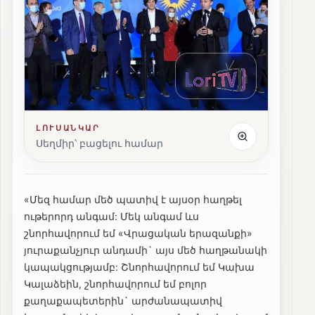
ԼՈՒՍԱՆԿԱՐ
Սեղմիր՝ բացելու համար
«Մեզ համար մեծ պատիվ է այսօր հաղթել
ութերորդ անգամ: Մեկ անգամ ևս
շնորհավորում եմ «Վրացական երազանքի»
յուրաքանչյուր անդամի` այս մեծ հաղթանակի
կապակցությամբ: Շնորհավորում եմ Կախա
Կալաձեին, շնորհավորում եմ բոլոր
քաղաքապետերին` արժանապատիվ