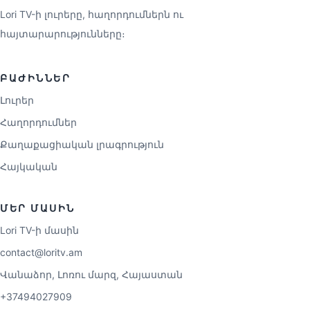
Lori TV-ի լուրերը, հաղորդումներն ու
հայտարարությունները։
ԲԱԺԻՆՆԵՐ
Լուրեր
Հաղորդումներ
Քաղաքացիական լրագրություն
Հայկական
ՄԵՐ ՄԱՍԻՆ
Lori TV-ի մասին
contact@loritv.am
Վանաձոր, Լոռու մարզ, Հայաստան
+37494027909