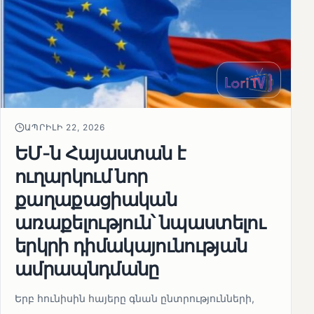
ԱՊՐԻԼԻ 22, 2026
ԵՄ-ն Հայաստան է
ուղարկում նոր
քաղաքացիական
առաքելություն՝ նպաստելու
երկրի դիմակայունության
ամրապնդմանը
Երբ հունիսին հայերը գնան ընտրությունների,