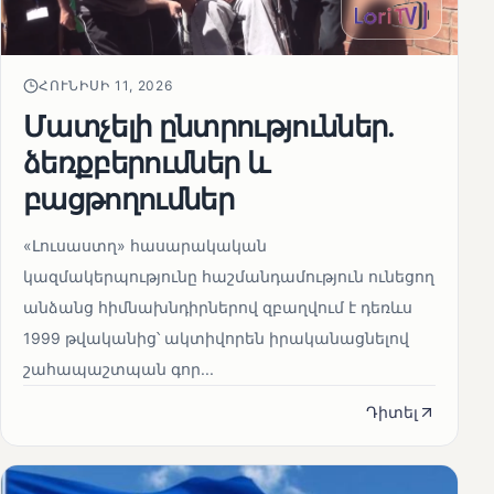
ՀՈՒՆԻՍԻ 11, 2026
Մատչելի ընտրություններ.
ձեռքբերումներ և
բացթողումներ
«Լուսաստղ» հասարակական
կազմակերպությունը հաշմանդամություն ունեցող
անձանց հիմնախնդիրներով զբաղվում է դեռևս
1999 թվականից՝ ակտիվորեն իրականացնելով
շահապաշտպան գոր...
Դիտել