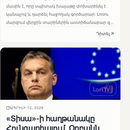
մասին է, որը սպիտակ խալաթը փոխարինել է
կանաչով և դարձել հաջողակ գործարար: Լոռու
մարզում վերջին տարիներին աստիճանաբար զ...
Դիտել
ԱՊՐԻԼԻ 13, 2026
«Տիսա»-ի հաղթանակը
Հունգարիայում․ Օրբանն