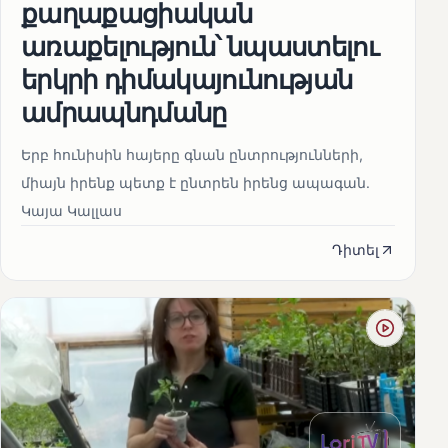
քաղաքացիական
առաքելություն՝ նպաստելու
երկրի դիմակայունության
ամրապնդմանը
Երբ հունիսին հայերը գնան ընտրությունների,
միայն իրենք պետք է ընտրեն իրենց ապագան.
Կայա Կալլաս
Դիտել