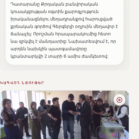
Դատարանը Քրդական բանվորական
կուսակցության օգտին քարոզչություն
իրականացնելու մեղադրանքով հարուցված
քրեական գործով Գերգերլի օղլուին մեղավոր է
ճանաչել: Որոշման հրապարակումից հետո
նա զրկվել է մանդատից: Նախատեսվում է, որ
արդեն նախկին պատգամավորը
կբանտարկվի 2 տարի 6 ամիս ժամկետով:
ԿԱՊՎՈՂ ՆՅՈՒԹԵՐ