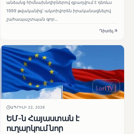
անձանց հիմնախնդիրներով զբաղվում է դեռևս
1999 թվականից՝ ակտիվորեն իրականացնելով
շահապաշտպան գոր...
Դիտել
ԱՊՐԻԼԻ 22, 2026
ԵՄ-ն Հայաստան է
ուղարկում նոր