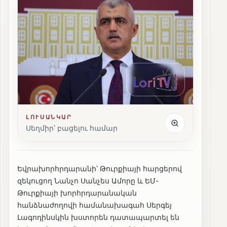
ԼՈՒՍԱՆԿԱՐ
Սեղմիր՝ բացելու համար
Եվրախորհրդարանի՝ Թուրքիայի հարցերով
զեկուցող Նանչո Սանչես Ամորը և ԵՄ-
Թուրքիայի խորհրդարանական
հանձնաժողովի համանախագահ Սերգեյ
Լագոդինսկին խստորեն դատապարտել են