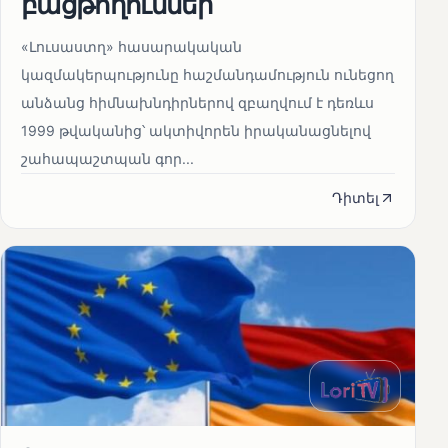
բացթողումներ
«Լուսաստղ» հասարակական
կազմակերպությունը հաշմանդամություն ունեցող
անձանց հիմնախնդիրներով զբաղվում է դեռևս
1999 թվականից՝ ակտիվորեն իրականացնելով
շահապաշտպան գոր...
Դիտել