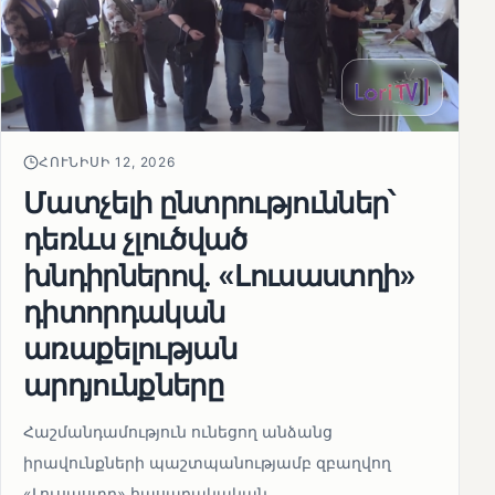
ՀՈՒՆԻՍԻ 12, 2026
Մատչելի ընտրություններ՝
դեռևս չլուծված
խնդիրներով. «Լուսաստղի»
դիտորդական
առաքելության
արդյունքները
Հաշմանդամություն ունեցող անձանց
իրավունքների պաշտպանությամբ զբաղվող
«Լուսաստղ» հասարակական