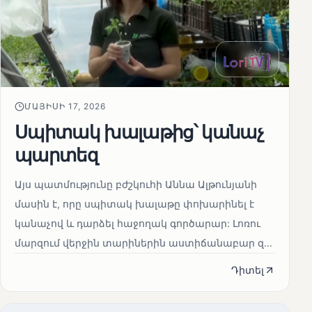
ՄԱՅԻՍԻ 17, 2026
Սպիտակ խալաթից՝ կանաչ
պարտեզ
Այս պատմությունը բժշկուհի Աննա Ալթունյանի
մասին է, որը սպիտակ խալաթը փոխարինել է
կանաչով և դարձել հաջողակ գործարար: Լոռու
մարզում վերջին տարիներին աստիճանաբար զ...
Դիտել