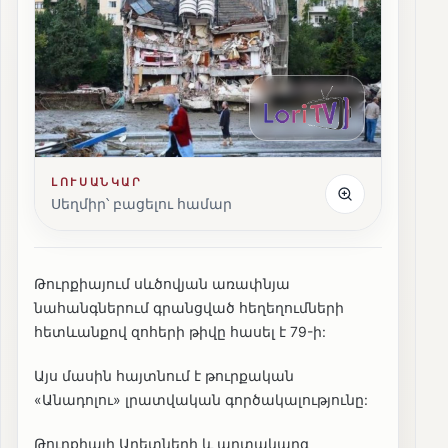
ԼՈՒՍԱՆԿԱՐ
Սեղմիր՝ բացելու համար
Թուրքիայում սևծովյան առափնյա
նահանգներում գրանցված հեղեղումների
հետևանքով զոհերի թիվը հասել է 79-ի:
Այս մասին հայտնում է թուրքական
«Անադոլու» լրատվական գործակալությունը:
Թուրքիայի Աղետների և արտակարգ