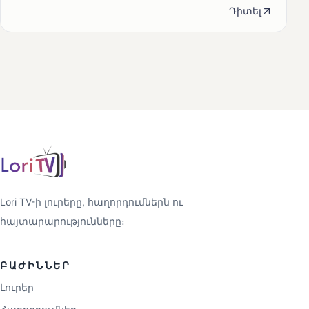
Դիտել
Lori TV-ի լուրերը, հաղորդումներն ու
հայտարարությունները։
ԲԱԺԻՆՆԵՐ
Լուրեր