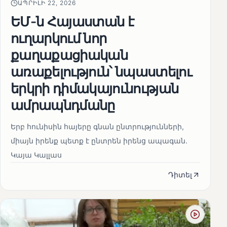
ԱՊՐԻԼԻ 22, 2026
ԵՄ-ն Հայաստան է
ուղարկում նոր
քաղաքացիական
առաքելություն՝ նպաստելու
երկրի դիմակայունության
ամրապնդմանը
Երբ հունիսին հայերը գնան ընտրությունների,
միայն իրենք պետք է ընտրեն իրենց ապագան.
Կայա Կալլաս
Դիտել