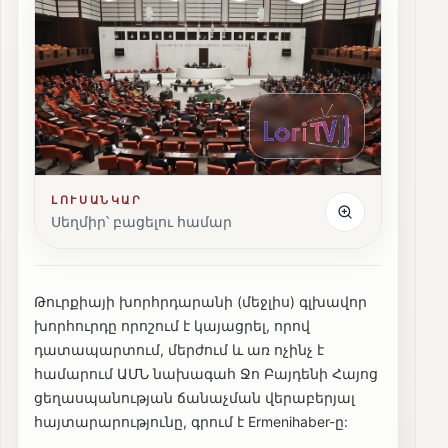
ԼՈՒՍԱՆԿԱՐ
Սեղմիր՝ բացելու համար
Թուրքիայի խորհրդարանի (մեջլիս) գլխավոր
խորհուրդը որոշում է կայացրել, որով
դատապարտում, մերժում և առ ոչինչ է
համարում ԱՄՆ նախագահ Ջո Բայդենի Հայոց
ցեղասպանության ճանաչման վերաբերյալ
հայտարարությունը, գրում է Ermenihaber-ը: