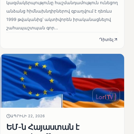
կազմակերպությունը հաշմանդամություն ունեցող
անձանց հիմնախնդիրներով զբաղվում է դեռևս
1999 թվականից՝ ակտիվորեն իրականացնելով
շահապաշտպան գոր...
Դիտել
ԱՊՐԻԼԻ 22, 2026
ԵՄ-ն Հայաստան է