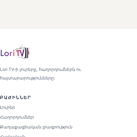
Lori TV-ի լուրերը, հաղորդումներն ու
հայտարարությունները։
ԲԱԺԻՆՆԵՐ
Լուրեր
Հաղորդումներ
Քաղաքացիական լրագրություն
Հայկական