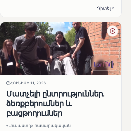
Դիտել
ՀՈՒՆԻՍԻ 11, 2026
Մատչելի ընտրություններ.
ձեռքբերումներ և
բացթողումներ
«Լուսաստղ» հասարակական