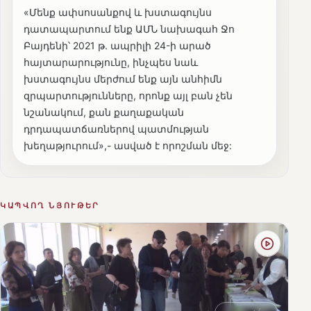
«Մենք ափսոսանքով և խստագույնս
դատապարտում ենք ԱՄՆ նախագահ Ջո
Բայդենի՝ 2021 թ. ապրիլի 24-ի արած
հայտարարությունը, ինչպես նաև
խստագույնս մերժում ենք այն անհիմն
զրպարտությունները, որոնք այլ բան չեն
նշանակում, քան քաղաքական
դրդապատճառներով պատմության
խեղաթյուրում»,- ասված է որոշման մեջ:
ԿԱՊՎՈՂ ՆՅՈՒԹԵՐ