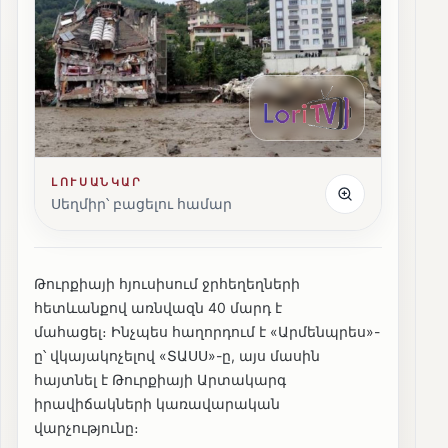
ԼՈՒՍԱՆԿԱՐ
Սեղմիր՝ բացելու համար
Թուրքիայի հյուսիսում ջրհեղեղների
հետևանքով առնվազն 40 մարդ է
մահացել։ Ինչպես հաղորդում է «Արմենպրես»-
ը՝ վկայակոչելով «ՏԱՍՍ»-ը, այս մասին
հայտնել է Թուրքիայի Արտակարգ
իրավիճակների կառավարական
վարչությունը։