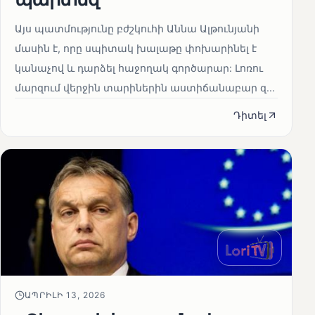
Այս պատմությունը բժշկուհի Աննա Ալթունյանի
մասին է, որը սպիտակ խալաթը փոխարինել է
կանաչով և դարձել հաջողակ գործարար: Լոռու
մարզում վերջին տարիներին աստիճանաբար զ...
Դիտել
ԱՊՐԻԼԻ 13, 2026