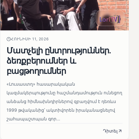
ՀՈՒՆԻՍԻ 11, 2026
Մատչելի ընտրություններ.
ձեռքբերումներ և
բացթողումներ
«Լուսաստղ» հասարակական
կազմակերպությունը հաշմանդամություն ունեցող
անձանց հիմնախնդիրներով զբաղվում է դեռևս
1999 թվականից՝ ակտիվորեն իրականացնելով
շահապաշտպան գոր...
Դիտել