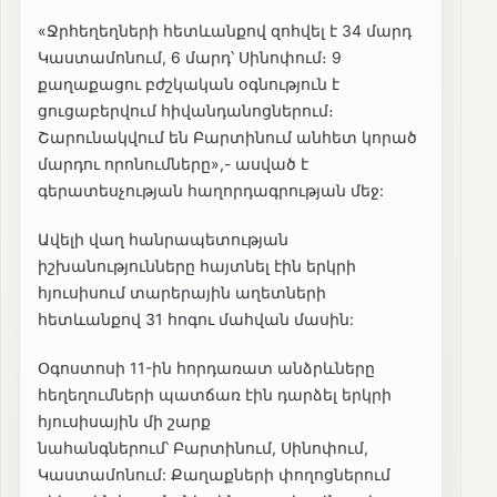
«Ջրհեղեղների հետևանքով զոհվել է 34 մարդ
Կաստամոնում, 6 մարդ՝ Սինոփում։ 9
քաղաքացու բժշկական օգնություն է
ցուցաբերվում հիվանդանոցներում։
Շարունակվում են Բարտինում անհետ կորած
մարդու որոնումները»,- ասված է
գերատեսչության հաղորդագրության մեջ:
Ավելի վաղ հանրապետության
իշխանությունները հայտնել էին երկրի
հյուսիսում տարերային աղետների
հետևանքով 31 հոգու մահվան մասին:
Օգոստոսի 11-ին հորդառատ անձրևները
հեղեղումների պատճառ էին դարձել երկրի
հյուսիսային մի շարք
նահանգներում՝ Բարտինում, Սինոփում,
Կաստամոնում: Քաղաքների փողոցներում