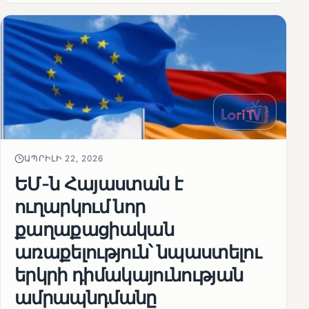
ԱՊՐԻԼԻ 22, 2026
ԵՄ-ն Հայաստան է
ուղարկում նոր
քաղաքացիական
առաքելություն՝ նպաստելու
երկրի դիմակայունության
ամրապնդմանը