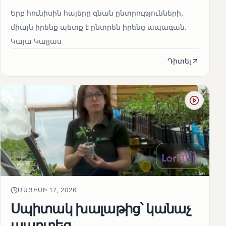
Երբ հունիսին հայերը գնան ընտրությունների,
միայն իրենք պետք է ընտրեն իրենց ապագան.
Կայա Կալլաս
Դիտել
ՄԱՅԻՍԻ 17, 2026
Սպիտակ խալաթից՝ կանաչ
պարտեզ